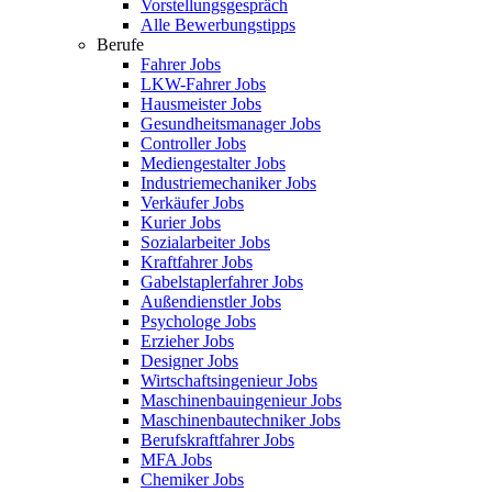
Vorstellungsgespräch
Alle Bewerbungstipps
Berufe
Fahrer Jobs
LKW-Fahrer Jobs
Hausmeister Jobs
Gesundheitsmanager Jobs
Controller Jobs
Mediengestalter Jobs
Industriemechaniker Jobs
Verkäufer Jobs
Kurier Jobs
Sozialarbeiter Jobs
Kraftfahrer Jobs
Gabelstaplerfahrer Jobs
Außendienstler Jobs
Psychologe Jobs
Erzieher Jobs
Designer Jobs
Wirtschaftsingenieur Jobs
Maschinenbauingenieur Jobs
Maschinenbautechniker Jobs
Berufskraftfahrer Jobs
MFA Jobs
Chemiker Jobs