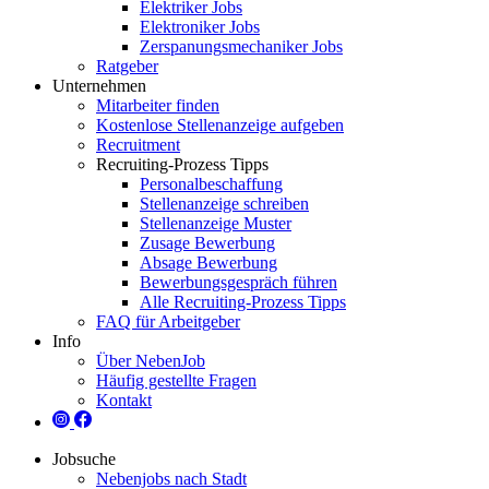
Elektriker Jobs
Elektroniker Jobs
Zerspanungsmechaniker Jobs
Ratgeber
Unternehmen
Mitarbeiter finden
Kostenlose Stellenanzeige aufgeben
Recruitment
Recruiting-Prozess Tipps
Personalbeschaffung
Stellenanzeige schreiben
Stellenanzeige Muster
Zusage Bewerbung
Absage Bewerbung
Bewerbungsgespräch führen
Alle Recruiting-Prozess Tipps
FAQ für Arbeitgeber
Info
Über NebenJob
Häufig gestellte Fragen
Kontakt
Jobsuche
Nebenjobs nach Stadt