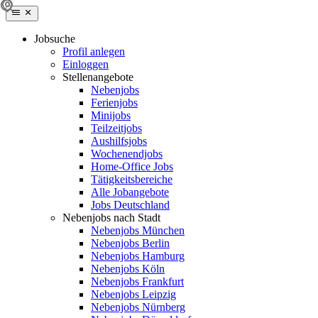
Jobsuche
Profil anlegen
Einloggen
Stellenangebote
Nebenjobs
Ferienjobs
Minijobs
Teilzeitjobs
Aushilfsjobs
Wochenendjobs
Home-Office Jobs
Tätigkeitsbereiche
Alle Jobangebote
Jobs Deutschland
Nebenjobs nach Stadt
Nebenjobs München
Nebenjobs Berlin
Nebenjobs Hamburg
Nebenjobs Köln
Nebenjobs Frankfurt
Nebenjobs Leipzig
Nebenjobs Nürnberg