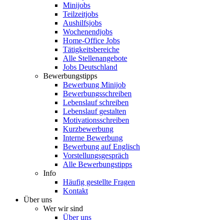
Minijobs
Teilzeitjobs
Aushilfsjobs
Wochenendjobs
Home-Office Jobs
Tätigkeitsbereiche
Alle Stellenangebote
Jobs Deutschland
Bewerbungstipps
Bewerbung Minijob
Bewerbungsschreiben
Lebenslauf schreiben
Lebenslauf gestalten
Motivationsschreiben
Kurzbewerbung
Interne Bewerbung
Bewerbung auf Englisch
Vorstellungsgespräch
Alle Bewerbungstipps
Info
Häufig gestellte Fragen
Kontakt
Über uns
Wer wir sind
Über uns