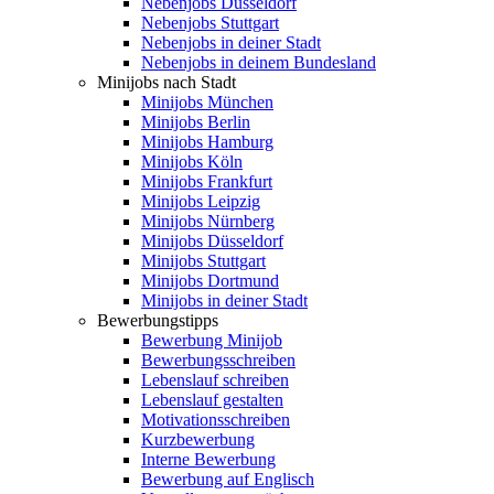
Nebenjobs Düsseldorf
Nebenjobs Stuttgart
Nebenjobs in deiner Stadt
Nebenjobs in deinem Bundesland
Minijobs nach Stadt
Minijobs München
Minijobs Berlin
Minijobs Hamburg
Minijobs Köln
Minijobs Frankfurt
Minijobs Leipzig
Minijobs Nürnberg
Minijobs Düsseldorf
Minijobs Stuttgart
Minijobs Dortmund
Minijobs in deiner Stadt
Bewerbungstipps
Bewerbung Minijob
Bewerbungsschreiben
Lebenslauf schreiben
Lebenslauf gestalten
Motivationsschreiben
Kurzbewerbung
Interne Bewerbung
Bewerbung auf Englisch