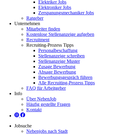
Elektriker Jobs
Elektroniker Jobs
Zerspanungsmechaniker Jobs
Ratgeber
Unternehmen
Mitarbeiter finden
Kostenlose Stellenanzeige aufgeben
Recruitment
Recruiting-Prozess Tipps
Personalbeschaffung
Stellenanzeige schreiben
Stellenanzeige Muster
Zusage Bewerbung
Absage Bewerbung
Bewerbungsgespräch führen
Alle Recruiting-Prozess Tipps
FAQ für Arbeitgeber
Info
Über NebenJob
Häufig gestellte Fragen
Kontakt
Jobsuche
Nebenjobs nach Stadt