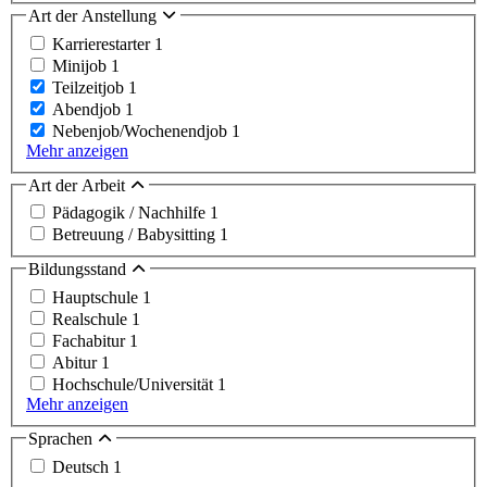
Art der Anstellung
Karrierestarter
1
Minijob
1
Teilzeitjob
1
Abendjob
1
Nebenjob/Wochenendjob
1
Mehr anzeigen
Art der Arbeit
Pädagogik / Nachhilfe
1
Betreuung / Babysitting
1
Bildungsstand
Hauptschule
1
Realschule
1
Fachabitur
1
Abitur
1
Hochschule/Universität
1
Mehr anzeigen
Sprachen
Deutsch
1