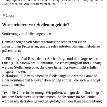
2023 Nebenjob - Alle Rechte vorbehalten •
AGB
•
Datenschutzerklärung
•
Impressum
Close
Wie sortieren wir Stellenangebote?
Sortierung von Stellenangeboten
Beim Anzeigen von Suchergebnissen wenden wir einen
zweistufigen Prozess an, um die relevantesten Stellenangebote zu
präsentieren:
1. Filterung: Auf Basis deiner Suchanfrage und der eingestellten
Filter (z. B. Stichwort, Suchradius, Beschäftigungsart und Gehalt)
werden Stellenangebote, die diese harten Kriterien nicht erfüllen,
ausgeschlossen.
2. Ranking: Die verbleibenden Stellenangebote werden anhand
einer kombinierten Relevanzbewertung sortiert, die sich wie folgt
zusammensetzt:
Textuelle Übereinstimmung: Wir prüfen, wie gut deine Suchbegriffe
mit dem Stellentext übereinstimmen. Stichwörter im Stellentitel
werden am stärksten gewichtet, gefolgt von der Kurzbeschreibung.