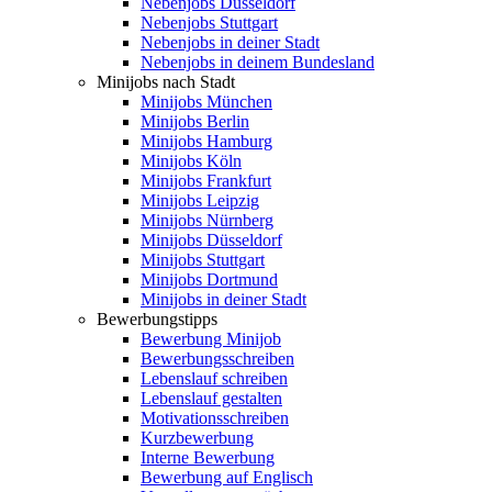
Nebenjobs Düsseldorf
Nebenjobs Stuttgart
Nebenjobs in deiner Stadt
Nebenjobs in deinem Bundesland
Minijobs nach Stadt
Minijobs München
Minijobs Berlin
Minijobs Hamburg
Minijobs Köln
Minijobs Frankfurt
Minijobs Leipzig
Minijobs Nürnberg
Minijobs Düsseldorf
Minijobs Stuttgart
Minijobs Dortmund
Minijobs in deiner Stadt
Bewerbungstipps
Bewerbung Minijob
Bewerbungsschreiben
Lebenslauf schreiben
Lebenslauf gestalten
Motivationsschreiben
Kurzbewerbung
Interne Bewerbung
Bewerbung auf Englisch