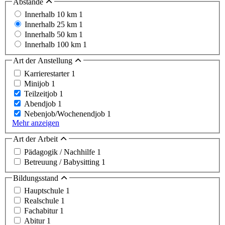
Abstände
Innerhalb 10 km
1
Innerhalb 25 km
1
Innerhalb 50 km
1
Innerhalb 100 km
1
Art der Anstellung
Karrierestarter
1
Minijob
1
Teilzeitjob
1
Abendjob
1
Nebenjob/Wochenendjob
1
Mehr anzeigen
Art der Arbeit
Pädagogik / Nachhilfe
1
Betreuung / Babysitting
1
Bildungsstand
Hauptschule
1
Realschule
1
Fachabitur
1
Abitur
1