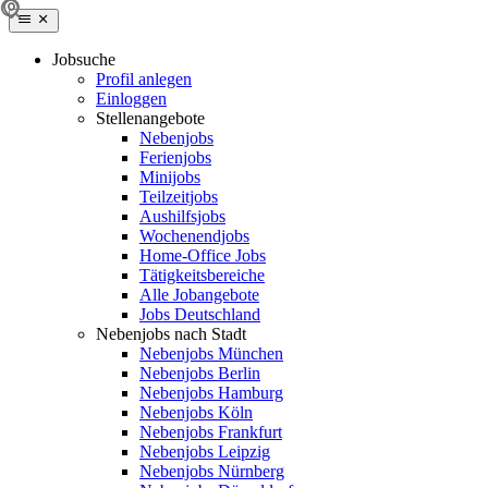
Jobsuche
Profil anlegen
Einloggen
Stellenangebote
Nebenjobs
Ferienjobs
Minijobs
Teilzeitjobs
Aushilfsjobs
Wochenendjobs
Home-Office Jobs
Tätigkeitsbereiche
Alle Jobangebote
Jobs Deutschland
Nebenjobs nach Stadt
Nebenjobs München
Nebenjobs Berlin
Nebenjobs Hamburg
Nebenjobs Köln
Nebenjobs Frankfurt
Nebenjobs Leipzig
Nebenjobs Nürnberg