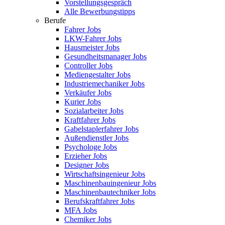
Vorstellungsgespräch
Alle Bewerbungstipps
Berufe
Fahrer Jobs
LKW-Fahrer Jobs
Hausmeister Jobs
Gesundheitsmanager Jobs
Controller Jobs
Mediengestalter Jobs
Industriemechaniker Jobs
Verkäufer Jobs
Kurier Jobs
Sozialarbeiter Jobs
Kraftfahrer Jobs
Gabelstaplerfahrer Jobs
Außendienstler Jobs
Psychologe Jobs
Erzieher Jobs
Designer Jobs
Wirtschaftsingenieur Jobs
Maschinenbauingenieur Jobs
Maschinenbautechniker Jobs
Berufskraftfahrer Jobs
MFA Jobs
Chemiker Jobs