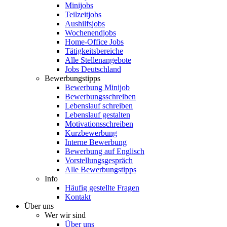
Minijobs
Teilzeitjobs
Aushilfsjobs
Wochenendjobs
Home-Office Jobs
Tätigkeitsbereiche
Alle Stellenangebote
Jobs Deutschland
Bewerbungstipps
Bewerbung Minijob
Bewerbungsschreiben
Lebenslauf schreiben
Lebenslauf gestalten
Motivationsschreiben
Kurzbewerbung
Interne Bewerbung
Bewerbung auf Englisch
Vorstellungsgespräch
Alle Bewerbungstipps
Info
Häufig gestellte Fragen
Kontakt
Über uns
Wer wir sind
Über uns