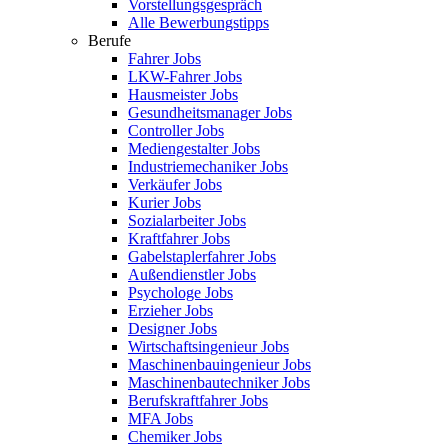
Vorstellungsgespräch
Alle Bewerbungstipps
Berufe
Fahrer Jobs
LKW-Fahrer Jobs
Hausmeister Jobs
Gesundheitsmanager Jobs
Controller Jobs
Mediengestalter Jobs
Industriemechaniker Jobs
Verkäufer Jobs
Kurier Jobs
Sozialarbeiter Jobs
Kraftfahrer Jobs
Gabelstaplerfahrer Jobs
Außendienstler Jobs
Psychologe Jobs
Erzieher Jobs
Designer Jobs
Wirtschaftsingenieur Jobs
Maschinenbauingenieur Jobs
Maschinenbautechniker Jobs
Berufskraftfahrer Jobs
MFA Jobs
Chemiker Jobs