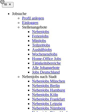
Jobsuche
Profil anlegen
Einloggen
Stellenangebote
Nebenjobs
Ferienjobs
Minijobs
Teilzeitjobs
Aushilfsjobs
Wochenendjobs
Home-Office Jobs
Tätigkeitsbereiche
Alle Jobangebote
Jobs Deutschland
Nebenjobs nach Stadt
Nebenjobs München
Nebenjobs Berlin
Nebenjobs Hamburg
Nebenjobs Köln
Nebenjobs Frankfurt
Nebenjobs Leipzig
Nebenjobs Nürnberg