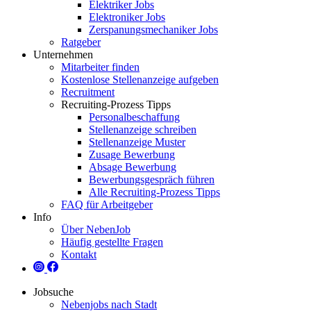
Elektriker Jobs
Elektroniker Jobs
Zerspanungsmechaniker Jobs
Ratgeber
Unternehmen
Mitarbeiter finden
Kostenlose Stellenanzeige aufgeben
Recruitment
Recruiting-Prozess Tipps
Personalbeschaffung
Stellenanzeige schreiben
Stellenanzeige Muster
Zusage Bewerbung
Absage Bewerbung
Bewerbungsgespräch führen
Alle Recruiting-Prozess Tipps
FAQ für Arbeitgeber
Info
Über NebenJob
Häufig gestellte Fragen
Kontakt
Jobsuche
Nebenjobs nach Stadt