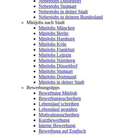
Nebenjobs Düsseldorf
Nebenjobs Stuttgart
Nebenjobs in deiner Stadt
Nebenjobs in deinem Bundesland
Minijobs nach Stadt
Minijobs München
Minijobs Berlin
Minijobs Hamburg
Minijobs Köln
Minijobs Frankfurt
Minijobs Leipzig
Minijobs Nürnberg
Minijobs Düsseldorf
Minijobs Stuttgart
Minijobs Dortmund
Minijobs in deiner Stadt
Bewerbungstipps
Bewerbung Minijob
Bewerbungsschreiben
Lebenslauf schreiben
Lebenslauf gestalten
Motivationsschreiben
Kurzbewerbung
Interne Bewerbung
Bewerbung auf Englisch