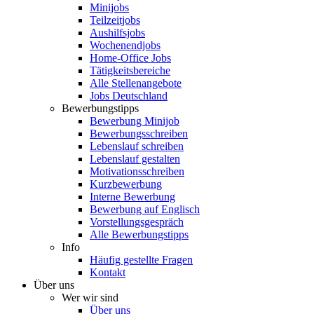
Minijobs
Teilzeitjobs
Aushilfsjobs
Wochenendjobs
Home-Office Jobs
Tätigkeitsbereiche
Alle Stellenangebote
Jobs Deutschland
Bewerbungstipps
Bewerbung Minijob
Bewerbungsschreiben
Lebenslauf schreiben
Lebenslauf gestalten
Motivationsschreiben
Kurzbewerbung
Interne Bewerbung
Bewerbung auf Englisch
Vorstellungsgespräch
Alle Bewerbungstipps
Info
Häufig gestellte Fragen
Kontakt
Über uns
Wer wir sind
Über uns