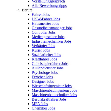
Vorstellungsgespräch
Alle Bewerbungstipps
Berufe
Fahrer Jobs
LKW-Fahrer Jobs
Hausmeister Jobs
Gesundheitsmanager Jobs
Controller Jobs
Mediengestalter Jobs
Industriemechaniker Jobs
Verkäufer Jobs
Kurier Jobs
Sozialarbeiter Jobs
Kraftfahrer Jobs
Gabelstaplerfahrer Jobs
Außendienstler Jobs
Psychologe Jobs
Erzieher Jobs
Designer Jobs
Wirtschaftsingenieur Jobs
Maschinenbauingenieur Jobs
Maschinenbautechniker Jobs
Berufskraftfahrer Jobs
MFA Jobs
Chemiker Jobs