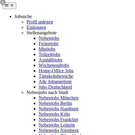
Jobsuche
Profil anlegen
Einloggen
Stellenangebote
Nebenjobs
Ferienjobs
Minijobs
Teilzeitjobs
Aushilfsjobs
Wochenendjobs
Home-Office Jobs
Tätigkeitsbereiche
Alle Jobangebote
Jobs Deutschland
Nebenjobs nach Stadt
Nebenjobs München
Nebenjobs Berlin
Nebenjobs Hamburg
Nebenjobs Köln
Nebenjobs Frankfurt
Nebenjobs Leipzig
Nebenjobs Nürnberg