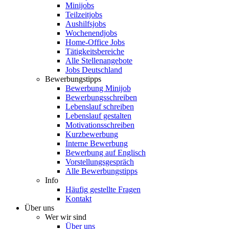
Minijobs
Teilzeitjobs
Aushilfsjobs
Wochenendjobs
Home-Office Jobs
Tätigkeitsbereiche
Alle Stellenangebote
Jobs Deutschland
Bewerbungstipps
Bewerbung Minijob
Bewerbungsschreiben
Lebenslauf schreiben
Lebenslauf gestalten
Motivationsschreiben
Kurzbewerbung
Interne Bewerbung
Bewerbung auf Englisch
Vorstellungsgespräch
Alle Bewerbungstipps
Info
Häufig gestellte Fragen
Kontakt
Über uns
Wer wir sind
Über uns