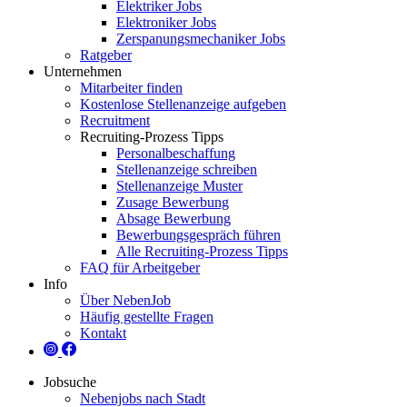
Elektriker Jobs
Elektroniker Jobs
Zerspanungsmechaniker Jobs
Ratgeber
Unternehmen
Mitarbeiter finden
Kostenlose Stellenanzeige aufgeben
Recruitment
Recruiting-Prozess Tipps
Personalbeschaffung
Stellenanzeige schreiben
Stellenanzeige Muster
Zusage Bewerbung
Absage Bewerbung
Bewerbungsgespräch führen
Alle Recruiting-Prozess Tipps
FAQ für Arbeitgeber
Info
Über NebenJob
Häufig gestellte Fragen
Kontakt
Jobsuche
Nebenjobs nach Stadt