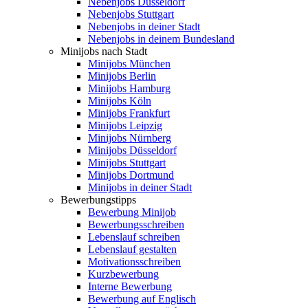
Nebenjobs Düsseldorf
Nebenjobs Stuttgart
Nebenjobs in deiner Stadt
Nebenjobs in deinem Bundesland
Minijobs nach Stadt
Minijobs München
Minijobs Berlin
Minijobs Hamburg
Minijobs Köln
Minijobs Frankfurt
Minijobs Leipzig
Minijobs Nürnberg
Minijobs Düsseldorf
Minijobs Stuttgart
Minijobs Dortmund
Minijobs in deiner Stadt
Bewerbungstipps
Bewerbung Minijob
Bewerbungsschreiben
Lebenslauf schreiben
Lebenslauf gestalten
Motivationsschreiben
Kurzbewerbung
Interne Bewerbung
Bewerbung auf Englisch