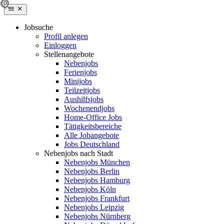
Jobsuche
Profil anlegen
Einloggen
Stellenangebote
Nebenjobs
Ferienjobs
Minijobs
Teilzeitjobs
Aushilfsjobs
Wochenendjobs
Home-Office Jobs
Tätigkeitsbereiche
Alle Jobangebote
Jobs Deutschland
Nebenjobs nach Stadt
Nebenjobs München
Nebenjobs Berlin
Nebenjobs Hamburg
Nebenjobs Köln
Nebenjobs Frankfurt
Nebenjobs Leipzig
Nebenjobs Nürnberg