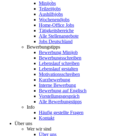
Minijobs
Teilzeitjobs
Aushilfsjobs
Wochenendjobs
Home-Office Jobs
Tätigkeitsbereiche
Alle Stellenangebote
Jobs Deutschland
Bewerbungstipps
Bewerbung Minijob
Bewerbungsschreiben
Lebenslauf schreiben
Lebenslauf gestalten
Motivationsschreiben
Kurzbewerbung
Interne Bewerbung
Bewerbung auf Englisch
Vorstellungsgespräch
Alle Bewerbungstipps
Info
Häufig gestellte Fragen
Kontakt
Über uns
Wer wir sind
Über uns