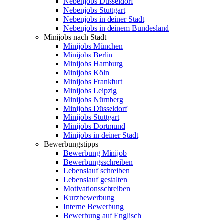
Nebenjobs Düsseldorf
Nebenjobs Stuttgart
Nebenjobs in deiner Stadt
Nebenjobs in deinem Bundesland
Minijobs nach Stadt
Minijobs München
Minijobs Berlin
Minijobs Hamburg
Minijobs Köln
Minijobs Frankfurt
Minijobs Leipzig
Minijobs Nürnberg
Minijobs Düsseldorf
Minijobs Stuttgart
Minijobs Dortmund
Minijobs in deiner Stadt
Bewerbungstipps
Bewerbung Minijob
Bewerbungsschreiben
Lebenslauf schreiben
Lebenslauf gestalten
Motivationsschreiben
Kurzbewerbung
Interne Bewerbung
Bewerbung auf Englisch