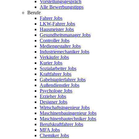
Vorstellungsgespräch
Alle Bewerbungstipps
Berufe
Fahrer Jobs
LKW-Fahrer Jobs
Hausmeister Jobs
Gesundheitsmanager Jobs
Controller Jobs
Mediengestalter Jobs
Industriemechaniker Jobs
Verkäufer Jobs
Kurier Jobs
Sozialarbeiter Jobs
Kraftfahrer Jobs
Gabelstaplerfahrer Jobs
Außendienstler Jobs
Psychologe Jobs
Erzieher Jobs
Designer Jobs
Wirtschaftsingenieur Jobs
Maschinenbauingenieur Jobs
Maschinenbautechniker Jobs
Berufskraftfahrer Jobs
MFA Jobs
Chemiker Jobs