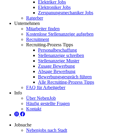
Elektriker Jobs
Elektroniker Jobs
Zerspanungsmechaniker Jobs
Ratgeber
Unternehmen
Mitarbeiter finden
Kostenlose Stellenanzeige aufgeben
Recruitment
Recruiting-Prozess Tipps
Personalbeschaffung
Stellenanzeige schreiben
Stellenanzeige Muster
Zusage Bewerbung
Absage Bewerbung
Bewerbungsgespräch führen
Alle Recruiting-Prozess Tipps
FAQ für Arbeitgeber
Info
Über NebenJob
Häufig gestellte Fragen
Kontakt
Jobsuche
Nebenjobs nach Stadt