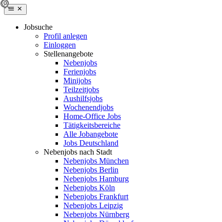
Jobsuche
Profil anlegen
Einloggen
Stellenangebote
Nebenjobs
Ferienjobs
Minijobs
Teilzeitjobs
Aushilfsjobs
Wochenendjobs
Home-Office Jobs
Tätigkeitsbereiche
Alle Jobangebote
Jobs Deutschland
Nebenjobs nach Stadt
Nebenjobs München
Nebenjobs Berlin
Nebenjobs Hamburg
Nebenjobs Köln
Nebenjobs Frankfurt
Nebenjobs Leipzig
Nebenjobs Nürnberg