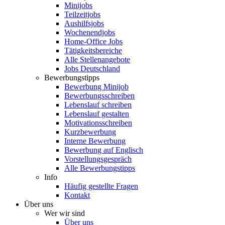
Minijobs
Teilzeitjobs
Aushilfsjobs
Wochenendjobs
Home-Office Jobs
Tätigkeitsbereiche
Alle Stellenangebote
Jobs Deutschland
Bewerbungstipps
Bewerbung Minijob
Bewerbungsschreiben
Lebenslauf schreiben
Lebenslauf gestalten
Motivationsschreiben
Kurzbewerbung
Interne Bewerbung
Bewerbung auf Englisch
Vorstellungsgespräch
Alle Bewerbungstipps
Info
Häufig gestellte Fragen
Kontakt
Über uns
Wer wir sind
Über uns