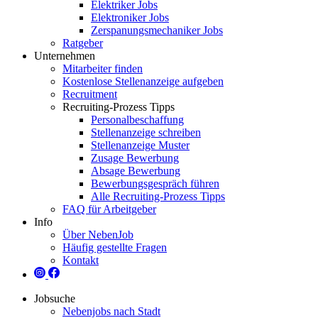
Elektriker Jobs
Elektroniker Jobs
Zerspanungsmechaniker Jobs
Ratgeber
Unternehmen
Mitarbeiter finden
Kostenlose Stellenanzeige aufgeben
Recruitment
Recruiting-Prozess Tipps
Personalbeschaffung
Stellenanzeige schreiben
Stellenanzeige Muster
Zusage Bewerbung
Absage Bewerbung
Bewerbungsgespräch führen
Alle Recruiting-Prozess Tipps
FAQ für Arbeitgeber
Info
Über NebenJob
Häufig gestellte Fragen
Kontakt
Jobsuche
Nebenjobs nach Stadt