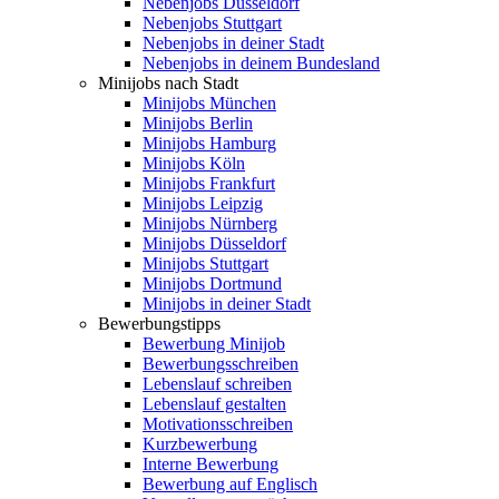
Nebenjobs Düsseldorf
Nebenjobs Stuttgart
Nebenjobs in deiner Stadt
Nebenjobs in deinem Bundesland
Minijobs nach Stadt
Minijobs München
Minijobs Berlin
Minijobs Hamburg
Minijobs Köln
Minijobs Frankfurt
Minijobs Leipzig
Minijobs Nürnberg
Minijobs Düsseldorf
Minijobs Stuttgart
Minijobs Dortmund
Minijobs in deiner Stadt
Bewerbungstipps
Bewerbung Minijob
Bewerbungsschreiben
Lebenslauf schreiben
Lebenslauf gestalten
Motivationsschreiben
Kurzbewerbung
Interne Bewerbung
Bewerbung auf Englisch