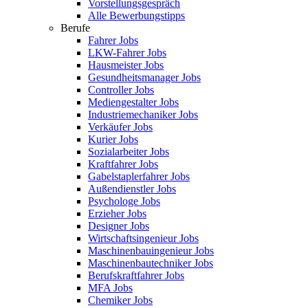
Vorstellungsgespräch
Alle Bewerbungstipps
Berufe
Fahrer Jobs
LKW-Fahrer Jobs
Hausmeister Jobs
Gesundheitsmanager Jobs
Controller Jobs
Mediengestalter Jobs
Industriemechaniker Jobs
Verkäufer Jobs
Kurier Jobs
Sozialarbeiter Jobs
Kraftfahrer Jobs
Gabelstaplerfahrer Jobs
Außendienstler Jobs
Psychologe Jobs
Erzieher Jobs
Designer Jobs
Wirtschaftsingenieur Jobs
Maschinenbauingenieur Jobs
Maschinenbautechniker Jobs
Berufskraftfahrer Jobs
MFA Jobs
Chemiker Jobs