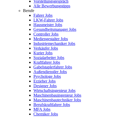
Vorstellungsgespräch
Alle Bewerbungstipps
Berufe
Fahrer Jobs
LKW-Fahrer Jobs
Hausmeister Jobs
Gesundheitsmanager Jobs
Controller Jobs
Mediengestalter Jobs
Industriemechaniker Jobs
Verkäufer Jobs
Kurier Jobs
Sozialarbeiter Jobs
Kraftfahrer Jobs
Gabelstaplerfahrer Jobs
Außendienstler Jobs
Psychologe Jobs
Erzieher Jobs
Designer Jobs
Wirtschaftsingenieur Jobs
Maschinenbauingenieur Jobs
Maschinenbautechniker Jobs
Berufskraftfahrer Jobs
MFA Jobs
Chemiker Jobs