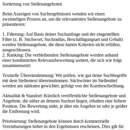
Sortierung von Stellenangeboten
Beim Anzeigen von Suchergebnissen wenden wir einen
zweistufigen Prozess an, um die relevantesten Stellenangebote zu
präsentieren:
1. Filterung: Auf Basis deiner Suchanfrage und der eingestellten
Filter (z. B. Stichwort, Suchradius, Beschäftigungsart und Gehalt)
werden Stellenangebote, die diese harten Kriterien nicht erfüllen,
ausgeschlossen.
2. Ranking: Die verbleibenden Stellenangebote werden anhand
einer kombinierten Relevanzbewertung sortiert, die sich wie folgt
zusammensetzt:
Textuelle Übereinstimmung: Wir prüfen, wie gut deine Suchbegriffe
mit dem Stellentext übereinstimmen. Stichwörter im Stellentitel
werden am stärksten gewichtet, gefolgt von der Kurzbeschreibung.
Aktualität & Standort: Kürzlich veröffentlichte Stellenangebote und
Angebote, die näher an deinem Suchort liegen, erhalten eine höhere
Position. Die Bewertung sinkt, je älter ein Angebot ist oder je größer
die Entfernung wird.
Priorisierung: Stellenangebote können durch kommerzielle
Vereinbarungen höher in den Ergebnissen erscheinen. Dies gilt für