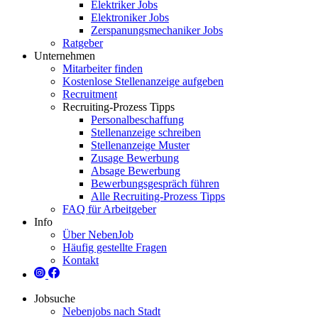
Elektriker Jobs
Elektroniker Jobs
Zerspanungsmechaniker Jobs
Ratgeber
Unternehmen
Mitarbeiter finden
Kostenlose Stellenanzeige aufgeben
Recruitment
Recruiting-Prozess Tipps
Personalbeschaffung
Stellenanzeige schreiben
Stellenanzeige Muster
Zusage Bewerbung
Absage Bewerbung
Bewerbungsgespräch führen
Alle Recruiting-Prozess Tipps
FAQ für Arbeitgeber
Info
Über NebenJob
Häufig gestellte Fragen
Kontakt
Jobsuche
Nebenjobs nach Stadt