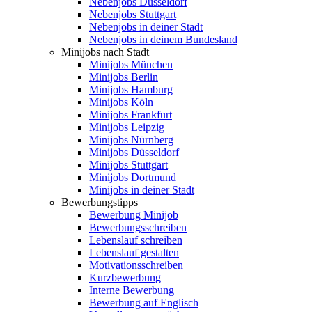
Nebenjobs Düsseldorf
Nebenjobs Stuttgart
Nebenjobs in deiner Stadt
Nebenjobs in deinem Bundesland
Minijobs nach Stadt
Minijobs München
Minijobs Berlin
Minijobs Hamburg
Minijobs Köln
Minijobs Frankfurt
Minijobs Leipzig
Minijobs Nürnberg
Minijobs Düsseldorf
Minijobs Stuttgart
Minijobs Dortmund
Minijobs in deiner Stadt
Bewerbungstipps
Bewerbung Minijob
Bewerbungsschreiben
Lebenslauf schreiben
Lebenslauf gestalten
Motivationsschreiben
Kurzbewerbung
Interne Bewerbung
Bewerbung auf Englisch