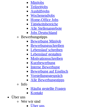
Minijobs
Teilzeitjobs
Aushilfsjobs
Wochenendjobs
Home-Office Jobs
Tätigkeitsbereiche
Alle Stellenangebote
Jobs Deutschland
Bewerbungstipps
Bewerbung Minijob
Bewerbungsschreiben
Lebenslauf schreiben
Lebenslauf gestalten
Motivationsschreiben
Kurzbewerbung
Interne Bewerbung
Bewerbung auf Englisch
Vorstellungsgespräch
Alle Bewerbungstipps
Info
Häufig gestellte Fragen
Kontakt
Über uns
Wer wir sind
Über uns