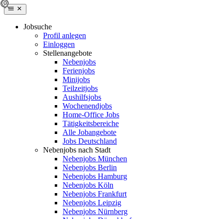
Jobsuche
Profil anlegen
Einloggen
Stellenangebote
Nebenjobs
Ferienjobs
Minijobs
Teilzeitjobs
Aushilfsjobs
Wochenendjobs
Home-Office Jobs
Tätigkeitsbereiche
Alle Jobangebote
Jobs Deutschland
Nebenjobs nach Stadt
Nebenjobs München
Nebenjobs Berlin
Nebenjobs Hamburg
Nebenjobs Köln
Nebenjobs Frankfurt
Nebenjobs Leipzig
Nebenjobs Nürnberg