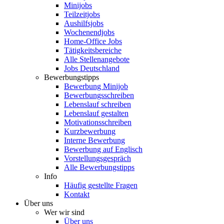
Minijobs
Teilzeitjobs
Aushilfsjobs
Wochenendjobs
Home-Office Jobs
Tätigkeitsbereiche
Alle Stellenangebote
Jobs Deutschland
Bewerbungstipps
Bewerbung Minijob
Bewerbungsschreiben
Lebenslauf schreiben
Lebenslauf gestalten
Motivationsschreiben
Kurzbewerbung
Interne Bewerbung
Bewerbung auf Englisch
Vorstellungsgespräch
Alle Bewerbungstipps
Info
Häufig gestellte Fragen
Kontakt
Über uns
Wer wir sind
Über uns