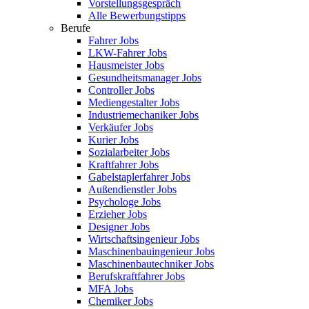
Vorstellungsgespräch
Alle Bewerbungstipps
Berufe
Fahrer Jobs
LKW-Fahrer Jobs
Hausmeister Jobs
Gesundheitsmanager Jobs
Controller Jobs
Mediengestalter Jobs
Industriemechaniker Jobs
Verkäufer Jobs
Kurier Jobs
Sozialarbeiter Jobs
Kraftfahrer Jobs
Gabelstaplerfahrer Jobs
Außendienstler Jobs
Psychologe Jobs
Erzieher Jobs
Designer Jobs
Wirtschaftsingenieur Jobs
Maschinenbauingenieur Jobs
Maschinenbautechniker Jobs
Berufskraftfahrer Jobs
MFA Jobs
Chemiker Jobs