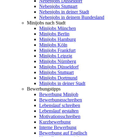
Nebenjobs Düsseldorf
Nebenjobs Stuttgart
Nebenjobs in deiner Stadt
Nebenjobs in deinem Bundesland
Minijobs nach Stadt
Minijobs München
Minijobs Berlin
Minijobs Hamburg
Minijobs Köln
Minijobs Frankfurt
Minijobs Leipzig
Minijobs Nürnberg
Minijobs Düsseldorf
Minijobs Stuttgart
Minijobs Dortmund
Minijobs in deiner Stadt
Bewerbungstipps
Bewerbung Minijob
Bewerbungsschreiben
Lebenslauf schreiben
Lebenslauf gestalten
Motivationsschreiben
Kurzbewerbung
Interne Bewerbung
Bewerbung auf Englisch