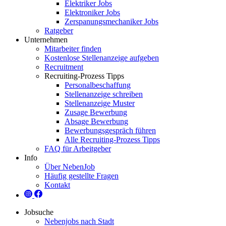
Elektriker Jobs
Elektroniker Jobs
Zerspanungsmechaniker Jobs
Ratgeber
Unternehmen
Mitarbeiter finden
Kostenlose Stellenanzeige aufgeben
Recruitment
Recruiting-Prozess Tipps
Personalbeschaffung
Stellenanzeige schreiben
Stellenanzeige Muster
Zusage Bewerbung
Absage Bewerbung
Bewerbungsgespräch führen
Alle Recruiting-Prozess Tipps
FAQ für Arbeitgeber
Info
Über NebenJob
Häufig gestellte Fragen
Kontakt
Jobsuche
Nebenjobs nach Stadt