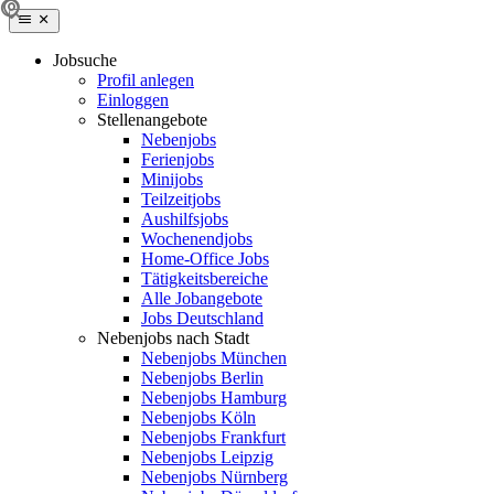
Jobsuche
Profil anlegen
Einloggen
Stellenangebote
Nebenjobs
Ferienjobs
Minijobs
Teilzeitjobs
Aushilfsjobs
Wochenendjobs
Home-Office Jobs
Tätigkeitsbereiche
Alle Jobangebote
Jobs Deutschland
Nebenjobs nach Stadt
Nebenjobs München
Nebenjobs Berlin
Nebenjobs Hamburg
Nebenjobs Köln
Nebenjobs Frankfurt
Nebenjobs Leipzig
Nebenjobs Nürnberg