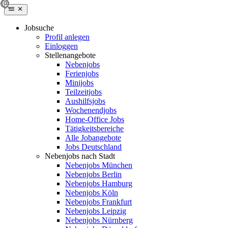
Jobsuche
Profil anlegen
Einloggen
Stellenangebote
Nebenjobs
Ferienjobs
Minijobs
Teilzeitjobs
Aushilfsjobs
Wochenendjobs
Home-Office Jobs
Tätigkeitsbereiche
Alle Jobangebote
Jobs Deutschland
Nebenjobs nach Stadt
Nebenjobs München
Nebenjobs Berlin
Nebenjobs Hamburg
Nebenjobs Köln
Nebenjobs Frankfurt
Nebenjobs Leipzig
Nebenjobs Nürnberg