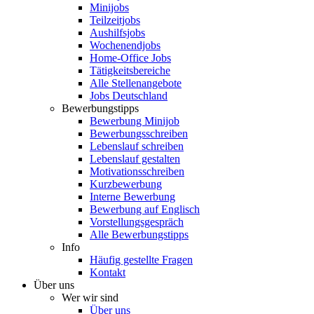
Minijobs
Teilzeitjobs
Aushilfsjobs
Wochenendjobs
Home-Office Jobs
Tätigkeitsbereiche
Alle Stellenangebote
Jobs Deutschland
Bewerbungstipps
Bewerbung Minijob
Bewerbungsschreiben
Lebenslauf schreiben
Lebenslauf gestalten
Motivationsschreiben
Kurzbewerbung
Interne Bewerbung
Bewerbung auf Englisch
Vorstellungsgespräch
Alle Bewerbungstipps
Info
Häufig gestellte Fragen
Kontakt
Über uns
Wer wir sind
Über uns