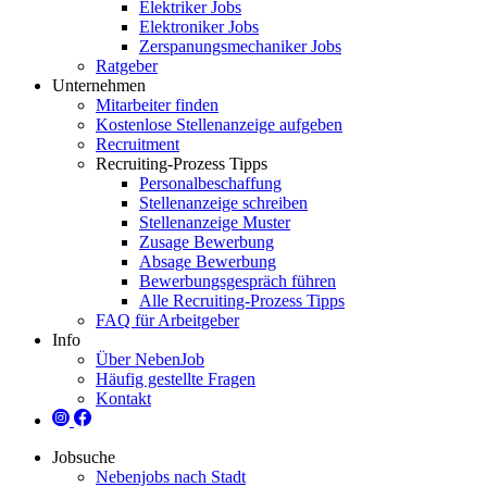
Elektriker Jobs
Elektroniker Jobs
Zerspanungsmechaniker Jobs
Ratgeber
Unternehmen
Mitarbeiter finden
Kostenlose Stellenanzeige aufgeben
Recruitment
Recruiting-Prozess Tipps
Personalbeschaffung
Stellenanzeige schreiben
Stellenanzeige Muster
Zusage Bewerbung
Absage Bewerbung
Bewerbungsgespräch führen
Alle Recruiting-Prozess Tipps
FAQ für Arbeitgeber
Info
Über NebenJob
Häufig gestellte Fragen
Kontakt
Jobsuche
Nebenjobs nach Stadt