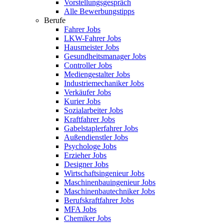
Vorstellungsgespräch
Alle Bewerbungstipps
Berufe
Fahrer Jobs
LKW-Fahrer Jobs
Hausmeister Jobs
Gesundheitsmanager Jobs
Controller Jobs
Mediengestalter Jobs
Industriemechaniker Jobs
Verkäufer Jobs
Kurier Jobs
Sozialarbeiter Jobs
Kraftfahrer Jobs
Gabelstaplerfahrer Jobs
Außendienstler Jobs
Psychologe Jobs
Erzieher Jobs
Designer Jobs
Wirtschaftsingenieur Jobs
Maschinenbauingenieur Jobs
Maschinenbautechniker Jobs
Berufskraftfahrer Jobs
MFA Jobs
Chemiker Jobs