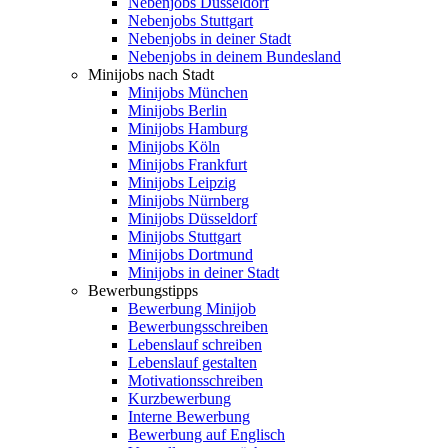
Nebenjobs Düsseldorf
Nebenjobs Stuttgart
Nebenjobs in deiner Stadt
Nebenjobs in deinem Bundesland
Minijobs nach Stadt
Minijobs München
Minijobs Berlin
Minijobs Hamburg
Minijobs Köln
Minijobs Frankfurt
Minijobs Leipzig
Minijobs Nürnberg
Minijobs Düsseldorf
Minijobs Stuttgart
Minijobs Dortmund
Minijobs in deiner Stadt
Bewerbungstipps
Bewerbung Minijob
Bewerbungsschreiben
Lebenslauf schreiben
Lebenslauf gestalten
Motivationsschreiben
Kurzbewerbung
Interne Bewerbung
Bewerbung auf Englisch