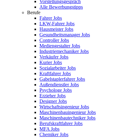
Vorstellungsgespräch
Alle Bewerbungstipps
Berufe
Fahrer Jobs
LKW-Fahrer Jobs
Hausmeister Jobs
Gesundheitsmanager Jobs
Controller Jobs
Mediengestalter Jobs
Industriemechaniker Jobs
Verkäufer Jobs
Kurier Jobs
Sozialarbeiter Jobs
Kraftfahrer Jobs
Gabelstaplerfahrer Jobs
Außendienstler Jobs
Psychologe Jobs
Erzieher Jobs
Designer Jobs
Wirtschaftsingenieur Jobs
Maschinenbauingenieur Jobs
Maschinenbautechniker Jobs
Berufskraftfahrer Jobs
MFA Jobs
Chemiker Jobs