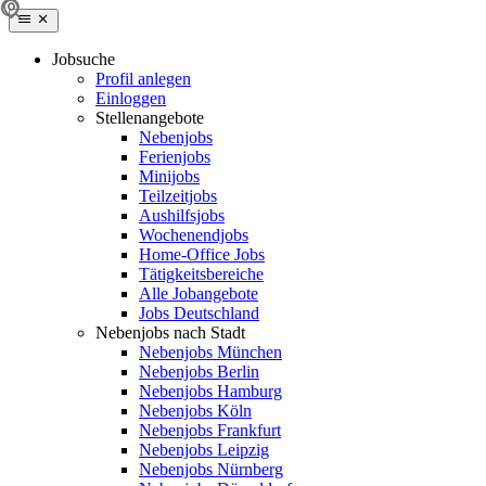
Jobsuche
Profil anlegen
Einloggen
Stellenangebote
Nebenjobs
Ferienjobs
Minijobs
Teilzeitjobs
Aushilfsjobs
Wochenendjobs
Home-Office Jobs
Tätigkeitsbereiche
Alle Jobangebote
Jobs Deutschland
Nebenjobs nach Stadt
Nebenjobs München
Nebenjobs Berlin
Nebenjobs Hamburg
Nebenjobs Köln
Nebenjobs Frankfurt
Nebenjobs Leipzig
Nebenjobs Nürnberg