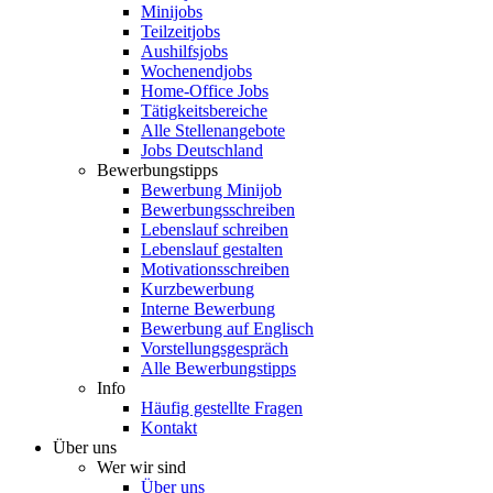
Minijobs
Teilzeitjobs
Aushilfsjobs
Wochenendjobs
Home-Office Jobs
Tätigkeitsbereiche
Alle Stellenangebote
Jobs Deutschland
Bewerbungstipps
Bewerbung Minijob
Bewerbungsschreiben
Lebenslauf schreiben
Lebenslauf gestalten
Motivationsschreiben
Kurzbewerbung
Interne Bewerbung
Bewerbung auf Englisch
Vorstellungsgespräch
Alle Bewerbungstipps
Info
Häufig gestellte Fragen
Kontakt
Über uns
Wer wir sind
Über uns