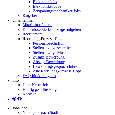
Elektriker Jobs
Elektroniker Jobs
Zerspanungsmechaniker Jobs
Ratgeber
Unternehmen
Mitarbeiter finden
Kostenlose Stellenanzeige aufgeben
Recruitment
Recruiting-Prozess Tipps
Personalbeschaffung
Stellenanzeige schreiben
Stellenanzeige Muster
Zusage Bewerbung
Absage Bewerbung
Bewerbungsgespräch führen
Alle Recruiting-Prozess Tipps
FAQ für Arbeitgeber
Info
Über NebenJob
Häufig gestellte Fragen
Kontakt
Jobsuche
Nebenjobs nach Stadt