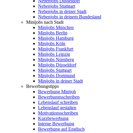
Nebenjobs Düsseldorf
Nebenjobs Stuttgart
Nebenjobs in deiner Stadt
Nebenjobs in deinem Bundesland
Minijobs nach Stadt
Minijobs München
Minijobs Berlin
Minijobs Hamburg
Minijobs Köln
Minijobs Frankfurt
Minijobs Leipzig
Minijobs Nürnberg
Minijobs Düsseldorf
Minijobs Stuttgart
Minijobs Dortmund
Minijobs in deiner Stadt
Bewerbungstipps
Bewerbung Minijob
Bewerbungsschreiben
Lebenslauf schreiben
Lebenslauf gestalten
Motivationsschreiben
Kurzbewerbung
Interne Bewerbung
Bewerbung auf Englisch