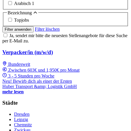
Arabisch
1
Bezeichnung
Topjobs
Filter löschen
Filter anwenden
Ja, sendet mir bitte die neuesten Stellenangebote für diese Suche
per E-Mail zu.
Verpacker/in (m/w/d)
Bundesweit
Zwischen 603€ und 1,950€ pro Monat
3 - 5 Stunden pro Woche
Neu! Bewirb dich als einer der Ersten
Huber Transport &amp; Logistik GmbH
mehr lesen
Städte
Dresden
Leipzig
Chemnitz
Zwickau