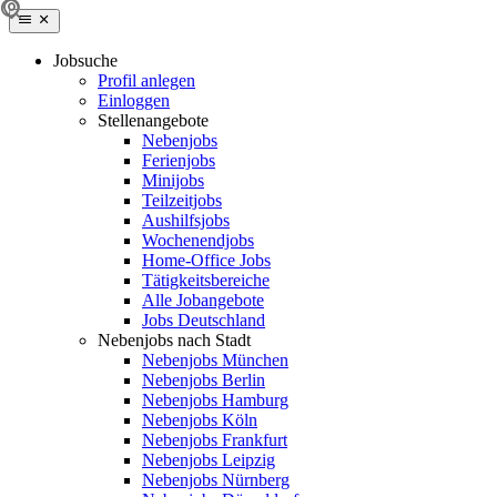
Jobsuche
Profil anlegen
Einloggen
Stellenangebote
Nebenjobs
Ferienjobs
Minijobs
Teilzeitjobs
Aushilfsjobs
Wochenendjobs
Home-Office Jobs
Tätigkeitsbereiche
Alle Jobangebote
Jobs Deutschland
Nebenjobs nach Stadt
Nebenjobs München
Nebenjobs Berlin
Nebenjobs Hamburg
Nebenjobs Köln
Nebenjobs Frankfurt
Nebenjobs Leipzig
Nebenjobs Nürnberg