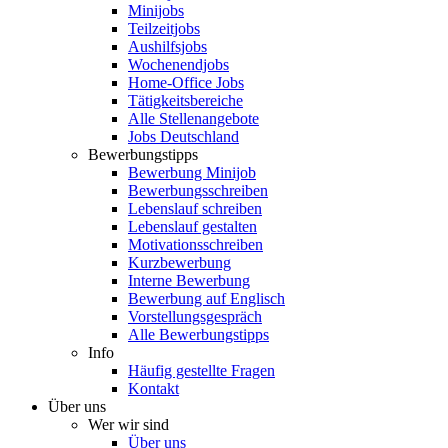
Minijobs
Teilzeitjobs
Aushilfsjobs
Wochenendjobs
Home-Office Jobs
Tätigkeitsbereiche
Alle Stellenangebote
Jobs Deutschland
Bewerbungstipps
Bewerbung Minijob
Bewerbungsschreiben
Lebenslauf schreiben
Lebenslauf gestalten
Motivationsschreiben
Kurzbewerbung
Interne Bewerbung
Bewerbung auf Englisch
Vorstellungsgespräch
Alle Bewerbungstipps
Info
Häufig gestellte Fragen
Kontakt
Über uns
Wer wir sind
Über uns