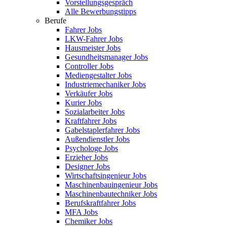
Vorstellungsgespräch
Alle Bewerbungstipps
Berufe
Fahrer Jobs
LKW-Fahrer Jobs
Hausmeister Jobs
Gesundheitsmanager Jobs
Controller Jobs
Mediengestalter Jobs
Industriemechaniker Jobs
Verkäufer Jobs
Kurier Jobs
Sozialarbeiter Jobs
Kraftfahrer Jobs
Gabelstaplerfahrer Jobs
Außendienstler Jobs
Psychologe Jobs
Erzieher Jobs
Designer Jobs
Wirtschaftsingenieur Jobs
Maschinenbauingenieur Jobs
Maschinenbautechniker Jobs
Berufskraftfahrer Jobs
MFA Jobs
Chemiker Jobs