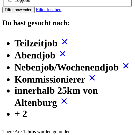
Topjobs
Filter löschen
Filter anwenden
Du hast gesucht nach:
Teilzeitjob
Abendjob
Nebenjob/Wochenendjob
Kommissionierer
innerhalb 25km von
Altenburg
+ 2
There Are
1 Jobs
wurden gefunden