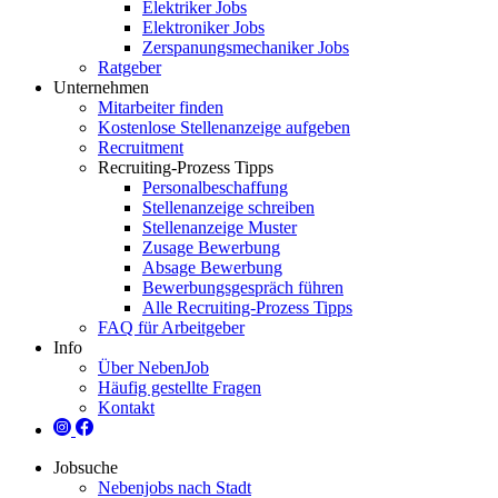
Elektriker Jobs
Elektroniker Jobs
Zerspanungsmechaniker Jobs
Ratgeber
Unternehmen
Mitarbeiter finden
Kostenlose Stellenanzeige aufgeben
Recruitment
Recruiting-Prozess Tipps
Personalbeschaffung
Stellenanzeige schreiben
Stellenanzeige Muster
Zusage Bewerbung
Absage Bewerbung
Bewerbungsgespräch führen
Alle Recruiting-Prozess Tipps
FAQ für Arbeitgeber
Info
Über NebenJob
Häufig gestellte Fragen
Kontakt
Jobsuche
Nebenjobs nach Stadt