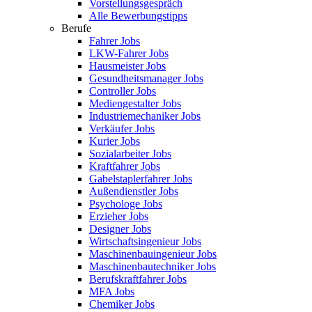
Vorstellungsgespräch
Alle Bewerbungstipps
Berufe
Fahrer Jobs
LKW-Fahrer Jobs
Hausmeister Jobs
Gesundheitsmanager Jobs
Controller Jobs
Mediengestalter Jobs
Industriemechaniker Jobs
Verkäufer Jobs
Kurier Jobs
Sozialarbeiter Jobs
Kraftfahrer Jobs
Gabelstaplerfahrer Jobs
Außendienstler Jobs
Psychologe Jobs
Erzieher Jobs
Designer Jobs
Wirtschaftsingenieur Jobs
Maschinenbauingenieur Jobs
Maschinenbautechniker Jobs
Berufskraftfahrer Jobs
MFA Jobs
Chemiker Jobs