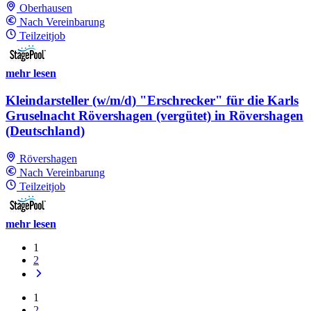
Oberhausen
Nach Vereinbarung
Teilzeitjob
mehr lesen
Kleindarsteller (w/m/d) "Erschrecker" für die Karls
Gruselnacht Rövershagen (vergütet) in Rövershagen
(Deutschland)
Rövershagen
Nach Vereinbarung
Teilzeitjob
mehr lesen
1
2
1
2