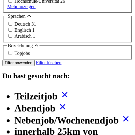
Hochschule/Universität
26
Mehr anzeigen
Sprachen
Deutsch
31
Englisch
1
Arabisch
1
Bezeichnung
Topjobs
Filter löschen
Filter anwenden
Du hast gesucht nach:
Teilzeitjob
Abendjob
Nebenjob/Wochenendjob
innerhalb 25km von