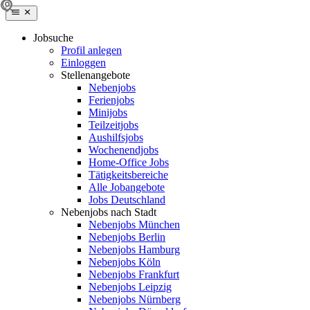
Jobsuche
Profil anlegen
Einloggen
Stellenangebote
Nebenjobs
Ferienjobs
Minijobs
Teilzeitjobs
Aushilfsjobs
Wochenendjobs
Home-Office Jobs
Tätigkeitsbereiche
Alle Jobangebote
Jobs Deutschland
Nebenjobs nach Stadt
Nebenjobs München
Nebenjobs Berlin
Nebenjobs Hamburg
Nebenjobs Köln
Nebenjobs Frankfurt
Nebenjobs Leipzig
Nebenjobs Nürnberg