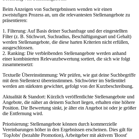
Beim Anzeigen von Suchergebnissen wenden wir einen
zweistufigen Prozess an, um die relevantesten Stellenangebote zu
präsentieren:
1. Filterung: Auf Basis deiner Suchanfrage und der eingestellten
Filter (z. B. Stichwort, Suchradius, Beschäftigungsart und Gehalt)
werden Stellenangebote, die diese harten Kriterien nicht erfüllen,
ausgeschlossen.
2. Ranking: Die verbleibenden Stellenangebote werden anhand
einer kombinierten Relevanzbewertung sortiert, die sich wie folgt
zusammensetzt:
Textuelle Übereinstimmung: Wir prüfen, wie gut deine Suchbegriffe
mit dem Stellentext übereinstimmen. Stichwörter im Stellentitel
werden am stärksten gewichtet, gefolgt von der Kurzbeschreibung.
Aktualität & Standort: Kürzlich veröffentlichte Stellenangebote und
Angebote, die näher an deinem Suchort liegen, erhalten eine höhere
Position. Die Bewertung sinkt, je älter ein Angebot ist oder je größer
die Entfernung wird.
Priorisierung: Stellenangebote können durch kommerzielle
Vereinbarungen höher in den Ergebnissen erscheinen. Dies gilt für
'TopJobs' (bezahlte Promotion), Arbeitgeber mit aktivem 'Boost'