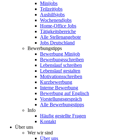
Minijobs
Teilzeitjobs
Aushilfsjobs
Wochenendjobs
Home-Office Jobs
Tätigkeitsbereiche
Alle Stellenangebote
Jobs Deutschland
Bewerbungstipps
Bewerbung Minijob
Bewerbungsschreiben
Lebenslauf schreiben
Lebenslauf gestalten
Motivationsschreiben
Kurzbewerbung
Interne Bewerbung
Bewerbung auf Englisch
Vorstellungsgespräch
Alle Bewerbungstipps
Info
Häufig gestellte Fragen
Kontakt
Über uns
Wer wir sind
Über uns