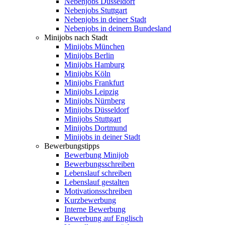
Nebenjobs Düsseldorf
Nebenjobs Stuttgart
Nebenjobs in deiner Stadt
Nebenjobs in deinem Bundesland
Minijobs nach Stadt
Minijobs München
Minijobs Berlin
Minijobs Hamburg
Minijobs Köln
Minijobs Frankfurt
Minijobs Leipzig
Minijobs Nürnberg
Minijobs Düsseldorf
Minijobs Stuttgart
Minijobs Dortmund
Minijobs in deiner Stadt
Bewerbungstipps
Bewerbung Minijob
Bewerbungsschreiben
Lebenslauf schreiben
Lebenslauf gestalten
Motivationsschreiben
Kurzbewerbung
Interne Bewerbung
Bewerbung auf Englisch