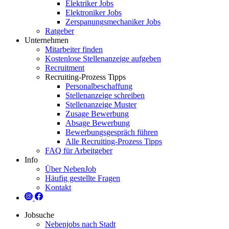
Elektriker Jobs
Elektroniker Jobs
Zerspanungsmechaniker Jobs
Ratgeber
Unternehmen
Mitarbeiter finden
Kostenlose Stellenanzeige aufgeben
Recruitment
Recruiting-Prozess Tipps
Personalbeschaffung
Stellenanzeige schreiben
Stellenanzeige Muster
Zusage Bewerbung
Absage Bewerbung
Bewerbungsgespräch führen
Alle Recruiting-Prozess Tipps
FAQ für Arbeitgeber
Info
Über NebenJob
Häufig gestellte Fragen
Kontakt
Jobsuche
Nebenjobs nach Stadt