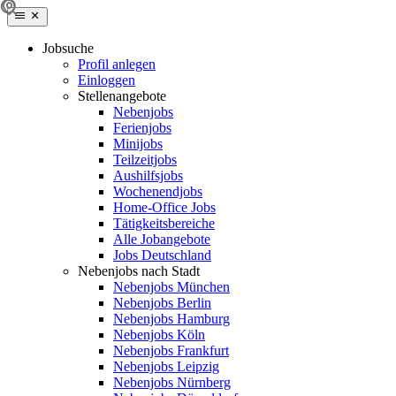
Jobsuche
Profil anlegen
Einloggen
Stellenangebote
Nebenjobs
Ferienjobs
Minijobs
Teilzeitjobs
Aushilfsjobs
Wochenendjobs
Home-Office Jobs
Tätigkeitsbereiche
Alle Jobangebote
Jobs Deutschland
Nebenjobs nach Stadt
Nebenjobs München
Nebenjobs Berlin
Nebenjobs Hamburg
Nebenjobs Köln
Nebenjobs Frankfurt
Nebenjobs Leipzig
Nebenjobs Nürnberg