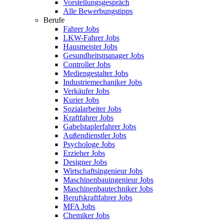
Vorstellungsgespräch
Alle Bewerbungstipps
Berufe
Fahrer Jobs
LKW-Fahrer Jobs
Hausmeister Jobs
Gesundheitsmanager Jobs
Controller Jobs
Mediengestalter Jobs
Industriemechaniker Jobs
Verkäufer Jobs
Kurier Jobs
Sozialarbeiter Jobs
Kraftfahrer Jobs
Gabelstaplerfahrer Jobs
Außendienstler Jobs
Psychologe Jobs
Erzieher Jobs
Designer Jobs
Wirtschaftsingenieur Jobs
Maschinenbauingenieur Jobs
Maschinenbautechniker Jobs
Berufskraftfahrer Jobs
MFA Jobs
Chemiker Jobs