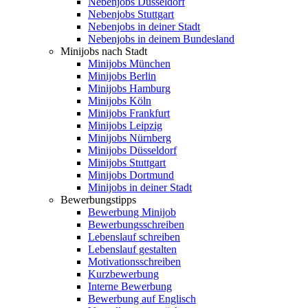
Nebenjobs Düsseldorf
Nebenjobs Stuttgart
Nebenjobs in deiner Stadt
Nebenjobs in deinem Bundesland
Minijobs nach Stadt
Minijobs München
Minijobs Berlin
Minijobs Hamburg
Minijobs Köln
Minijobs Frankfurt
Minijobs Leipzig
Minijobs Nürnberg
Minijobs Düsseldorf
Minijobs Stuttgart
Minijobs Dortmund
Minijobs in deiner Stadt
Bewerbungstipps
Bewerbung Minijob
Bewerbungsschreiben
Lebenslauf schreiben
Lebenslauf gestalten
Motivationsschreiben
Kurzbewerbung
Interne Bewerbung
Bewerbung auf Englisch