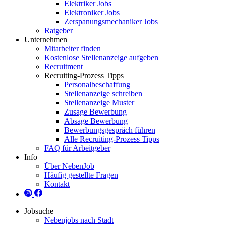
Elektriker Jobs
Elektroniker Jobs
Zerspanungsmechaniker Jobs
Ratgeber
Unternehmen
Mitarbeiter finden
Kostenlose Stellenanzeige aufgeben
Recruitment
Recruiting-Prozess Tipps
Personalbeschaffung
Stellenanzeige schreiben
Stellenanzeige Muster
Zusage Bewerbung
Absage Bewerbung
Bewerbungsgespräch führen
Alle Recruiting-Prozess Tipps
FAQ für Arbeitgeber
Info
Über NebenJob
Häufig gestellte Fragen
Kontakt
Jobsuche
Nebenjobs nach Stadt