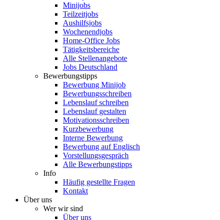
Minijobs
Teilzeitjobs
Aushilfsjobs
Wochenendjobs
Home-Office Jobs
Tätigkeitsbereiche
Alle Stellenangebote
Jobs Deutschland
Bewerbungstipps
Bewerbung Minijob
Bewerbungsschreiben
Lebenslauf schreiben
Lebenslauf gestalten
Motivationsschreiben
Kurzbewerbung
Interne Bewerbung
Bewerbung auf Englisch
Vorstellungsgespräch
Alle Bewerbungstipps
Info
Häufig gestellte Fragen
Kontakt
Über uns
Wer wir sind
Über uns