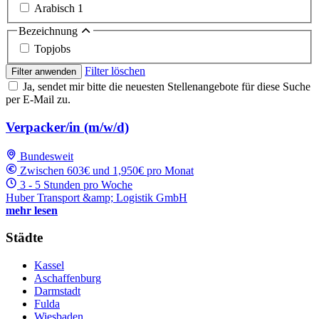
Arabisch
1
Bezeichnung
Topjobs
Filter löschen
Filter anwenden
Ja, sendet mir bitte die neuesten Stellenangebote für diese Suche
per E-Mail zu.
Verpacker/in (m/w/d)
Bundesweit
Zwischen 603€ und 1,950€ pro Monat
3 - 5 Stunden pro Woche
Huber Transport &amp; Logistik GmbH
mehr lesen
Städte
Kassel
Aschaffenburg
Darmstadt
Fulda
Wiesbaden