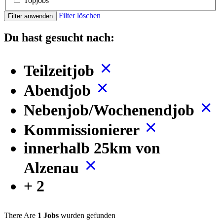
Topjobs
Filter löschen
Filter anwenden
Du hast gesucht nach:
Teilzeitjob
Abendjob
Nebenjob/Wochenendjob
Kommissionierer
innerhalb 25km von
Alzenau
+ 2
There Are
1 Jobs
wurden gefunden