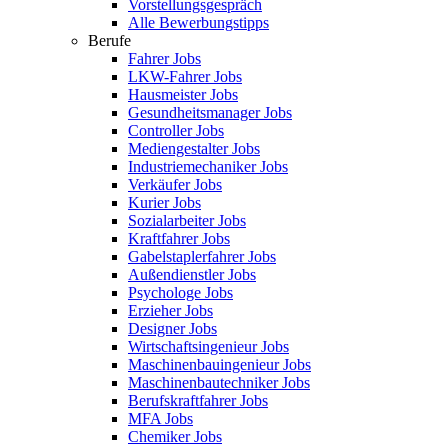
Vorstellungsgespräch
Alle Bewerbungstipps
Berufe
Fahrer Jobs
LKW-Fahrer Jobs
Hausmeister Jobs
Gesundheitsmanager Jobs
Controller Jobs
Mediengestalter Jobs
Industriemechaniker Jobs
Verkäufer Jobs
Kurier Jobs
Sozialarbeiter Jobs
Kraftfahrer Jobs
Gabelstaplerfahrer Jobs
Außendienstler Jobs
Psychologe Jobs
Erzieher Jobs
Designer Jobs
Wirtschaftsingenieur Jobs
Maschinenbauingenieur Jobs
Maschinenbautechniker Jobs
Berufskraftfahrer Jobs
MFA Jobs
Chemiker Jobs