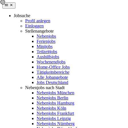
Jobsuche
Profil anlegen
Einloggen
Stellenangebote
Nebenjobs
Ferienjobs
Minijobs
Teilzeitjobs
Aushilfsjobs
Wochenendjobs
Home-Office Jobs
Tätigkeitsbereiche
Alle Jobangebote
Jobs Deutschland
Nebenjobs nach Stadt
Nebenjobs München
Nebenjobs Berlin
Nebenjobs Hamburg
Nebenjobs Köln
Nebenjobs Frankfurt
Nebenjobs Leipzig
Nebenjobs Nürnberg