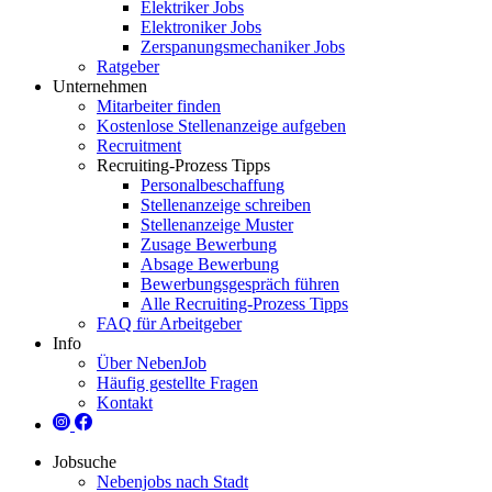
Elektriker Jobs
Elektroniker Jobs
Zerspanungsmechaniker Jobs
Ratgeber
Unternehmen
Mitarbeiter finden
Kostenlose Stellenanzeige aufgeben
Recruitment
Recruiting-Prozess Tipps
Personalbeschaffung
Stellenanzeige schreiben
Stellenanzeige Muster
Zusage Bewerbung
Absage Bewerbung
Bewerbungsgespräch führen
Alle Recruiting-Prozess Tipps
FAQ für Arbeitgeber
Info
Über NebenJob
Häufig gestellte Fragen
Kontakt
Jobsuche
Nebenjobs nach Stadt