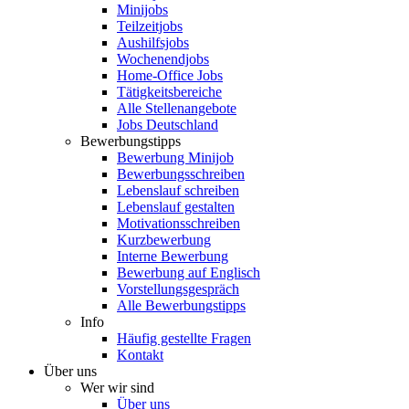
Minijobs
Teilzeitjobs
Aushilfsjobs
Wochenendjobs
Home-Office Jobs
Tätigkeitsbereiche
Alle Stellenangebote
Jobs Deutschland
Bewerbungstipps
Bewerbung Minijob
Bewerbungsschreiben
Lebenslauf schreiben
Lebenslauf gestalten
Motivationsschreiben
Kurzbewerbung
Interne Bewerbung
Bewerbung auf Englisch
Vorstellungsgespräch
Alle Bewerbungstipps
Info
Häufig gestellte Fragen
Kontakt
Über uns
Wer wir sind
Über uns