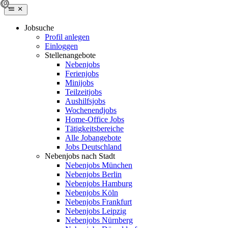
Jobsuche
Profil anlegen
Einloggen
Stellenangebote
Nebenjobs
Ferienjobs
Minijobs
Teilzeitjobs
Aushilfsjobs
Wochenendjobs
Home-Office Jobs
Tätigkeitsbereiche
Alle Jobangebote
Jobs Deutschland
Nebenjobs nach Stadt
Nebenjobs München
Nebenjobs Berlin
Nebenjobs Hamburg
Nebenjobs Köln
Nebenjobs Frankfurt
Nebenjobs Leipzig
Nebenjobs Nürnberg