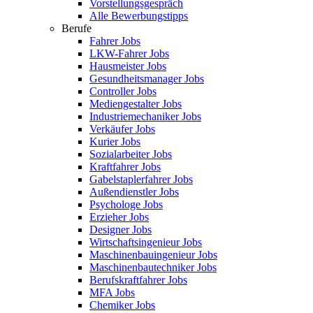
Vorstellungsgespräch
Alle Bewerbungstipps
Berufe
Fahrer Jobs
LKW-Fahrer Jobs
Hausmeister Jobs
Gesundheitsmanager Jobs
Controller Jobs
Mediengestalter Jobs
Industriemechaniker Jobs
Verkäufer Jobs
Kurier Jobs
Sozialarbeiter Jobs
Kraftfahrer Jobs
Gabelstaplerfahrer Jobs
Außendienstler Jobs
Psychologe Jobs
Erzieher Jobs
Designer Jobs
Wirtschaftsingenieur Jobs
Maschinenbauingenieur Jobs
Maschinenbautechniker Jobs
Berufskraftfahrer Jobs
MFA Jobs
Chemiker Jobs