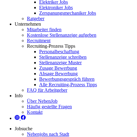
Elektriker Jobs
Elektroniker Jobs
Zerspanungsmechaniker Jobs
Ratgeber
Unternehmen
Mitarbeiter finden
Kostenlose Stellenanzeige aufgeben
Recruitment
Recruiting-Prozess Tipps
Personalbeschaffung
Stellenanzeige schreiben
Stellenanzeige Muster
Zusage Bewerbung
Absage Bewerbung
Bewerbungsgespräch führen
Alle Recruiting-Prozess Tipps
FAQ für Arbeitgeber
Info
Über NebenJob
Häufig gestellte Fragen
Kontakt
Jobsuche
Nebenjobs nach Stadt