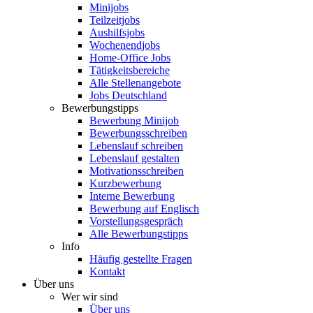
Minijobs
Teilzeitjobs
Aushilfsjobs
Wochenendjobs
Home-Office Jobs
Tätigkeitsbereiche
Alle Stellenangebote
Jobs Deutschland
Bewerbungstipps
Bewerbung Minijob
Bewerbungsschreiben
Lebenslauf schreiben
Lebenslauf gestalten
Motivationsschreiben
Kurzbewerbung
Interne Bewerbung
Bewerbung auf Englisch
Vorstellungsgespräch
Alle Bewerbungstipps
Info
Häufig gestellte Fragen
Kontakt
Über uns
Wer wir sind
Über uns