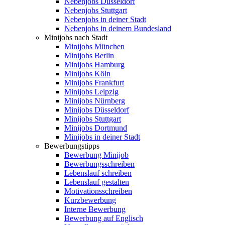
Nebenjobs Düsseldorf
Nebenjobs Stuttgart
Nebenjobs in deiner Stadt
Nebenjobs in deinem Bundesland
Minijobs nach Stadt
Minijobs München
Minijobs Berlin
Minijobs Hamburg
Minijobs Köln
Minijobs Frankfurt
Minijobs Leipzig
Minijobs Nürnberg
Minijobs Düsseldorf
Minijobs Stuttgart
Minijobs Dortmund
Minijobs in deiner Stadt
Bewerbungstipps
Bewerbung Minijob
Bewerbungsschreiben
Lebenslauf schreiben
Lebenslauf gestalten
Motivationsschreiben
Kurzbewerbung
Interne Bewerbung
Bewerbung auf Englisch