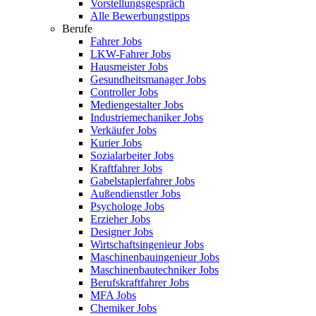
Vorstellungsgespräch
Alle Bewerbungstipps
Berufe
Fahrer Jobs
LKW-Fahrer Jobs
Hausmeister Jobs
Gesundheitsmanager Jobs
Controller Jobs
Mediengestalter Jobs
Industriemechaniker Jobs
Verkäufer Jobs
Kurier Jobs
Sozialarbeiter Jobs
Kraftfahrer Jobs
Gabelstaplerfahrer Jobs
Außendienstler Jobs
Psychologe Jobs
Erzieher Jobs
Designer Jobs
Wirtschaftsingenieur Jobs
Maschinenbauingenieur Jobs
Maschinenbautechniker Jobs
Berufskraftfahrer Jobs
MFA Jobs
Chemiker Jobs