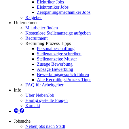
Elektriker Jobs
Elektroniker Jobs
Zerspanungsmechaniker Jobs
Ratgeber
Unternehmen
Mitarbeiter finden
Kostenlose Stellenanzeige aufgeben
Recruitment
Recruiting-Prozess Tipps
Personalbeschaffung
Stellenanzeige schreiben
Stellenanzeige Muster
Zusage Bewerbung
Absage Bewerbung
Bewerbungsgespräch führen
Alle Recruiting-Prozess Tipps
FAQ für Arbeitgeber
Info
Über NebenJob
Häufig gestellte Fragen
Kontakt
Jobsuche
Nebenjobs nach Stadt