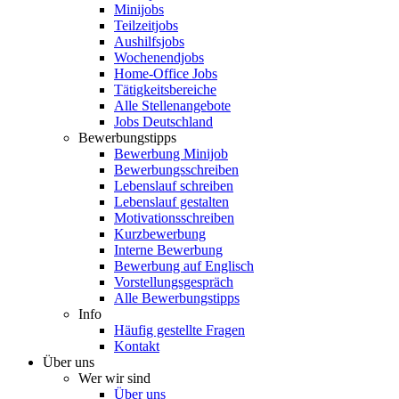
Minijobs
Teilzeitjobs
Aushilfsjobs
Wochenendjobs
Home-Office Jobs
Tätigkeitsbereiche
Alle Stellenangebote
Jobs Deutschland
Bewerbungstipps
Bewerbung Minijob
Bewerbungsschreiben
Lebenslauf schreiben
Lebenslauf gestalten
Motivationsschreiben
Kurzbewerbung
Interne Bewerbung
Bewerbung auf Englisch
Vorstellungsgespräch
Alle Bewerbungstipps
Info
Häufig gestellte Fragen
Kontakt
Über uns
Wer wir sind
Über uns