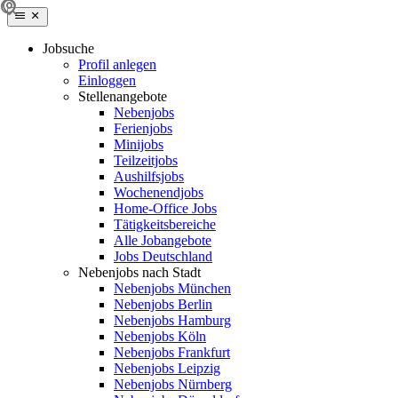
Jobsuche
Profil anlegen
Einloggen
Stellenangebote
Nebenjobs
Ferienjobs
Minijobs
Teilzeitjobs
Aushilfsjobs
Wochenendjobs
Home-Office Jobs
Tätigkeitsbereiche
Alle Jobangebote
Jobs Deutschland
Nebenjobs nach Stadt
Nebenjobs München
Nebenjobs Berlin
Nebenjobs Hamburg
Nebenjobs Köln
Nebenjobs Frankfurt
Nebenjobs Leipzig
Nebenjobs Nürnberg