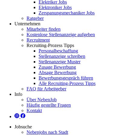
Elektriker Jobs
Elektroniker Jobs
Zerspanungsmechaniker Jobs
Ratgeber
Unternehmen
Mitarbeiter finden
Kostenlose Stellenanzeige aufgeben
Recruitment
Recruiting-Prozess Tipps
Personalbeschaffung
Stellenanzeige schreiben
Stellenanzeige Muster
Zusage Bewerbung
Absage Bewerbung
Bewerbungsgespräch führen
Alle Recruiting-Prozess Tipps
FAQ für Arbeitgeber
Info
Über NebenJob
Häufig gestellte Fragen
Kontakt
Jobsuche
Nebenjobs nach Stadt