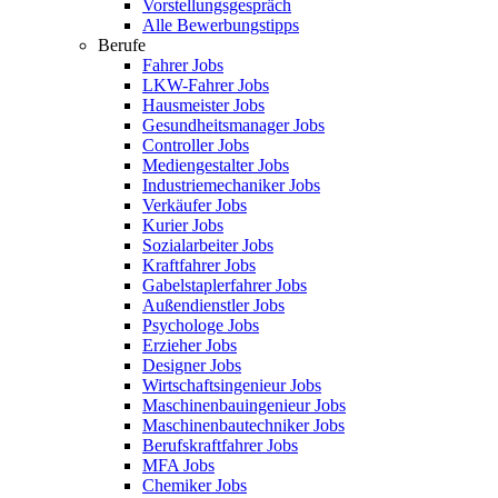
Vorstellungsgespräch
Alle Bewerbungstipps
Berufe
Fahrer Jobs
LKW-Fahrer Jobs
Hausmeister Jobs
Gesundheitsmanager Jobs
Controller Jobs
Mediengestalter Jobs
Industriemechaniker Jobs
Verkäufer Jobs
Kurier Jobs
Sozialarbeiter Jobs
Kraftfahrer Jobs
Gabelstaplerfahrer Jobs
Außendienstler Jobs
Psychologe Jobs
Erzieher Jobs
Designer Jobs
Wirtschaftsingenieur Jobs
Maschinenbauingenieur Jobs
Maschinenbautechniker Jobs
Berufskraftfahrer Jobs
MFA Jobs
Chemiker Jobs