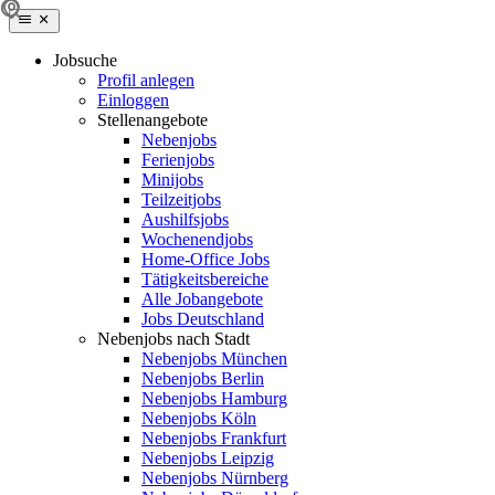
Jobsuche
Profil anlegen
Einloggen
Stellenangebote
Nebenjobs
Ferienjobs
Minijobs
Teilzeitjobs
Aushilfsjobs
Wochenendjobs
Home-Office Jobs
Tätigkeitsbereiche
Alle Jobangebote
Jobs Deutschland
Nebenjobs nach Stadt
Nebenjobs München
Nebenjobs Berlin
Nebenjobs Hamburg
Nebenjobs Köln
Nebenjobs Frankfurt
Nebenjobs Leipzig
Nebenjobs Nürnberg