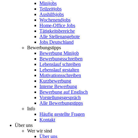
Minijobs
Teilzeitjobs
Aushilfsjobs
Wochenendjobs
Home-Office Jobs
Tätigkeitsbereiche
Alle Stellenangebote
Jobs Deutschland
Bewerbungstipps
Bewerbung Minijob
Bewerbungsschreiben
Lebenslauf schreiben
Lebenslauf gestalten
Motivationsschreiben
Kurzbewerbung
Interne Bewerbung
Bewerbung auf Englisch
Vorstellungsgespräch
Alle Bewerbungstipps
Info
Häufig gestellte Fragen
Kontakt
Über uns
Wer wir sind
Über uns