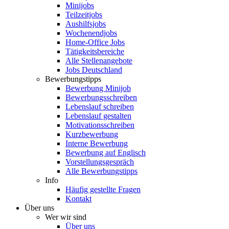
Minijobs
Teilzeitjobs
Aushilfsjobs
Wochenendjobs
Home-Office Jobs
Tätigkeitsbereiche
Alle Stellenangebote
Jobs Deutschland
Bewerbungstipps
Bewerbung Minijob
Bewerbungsschreiben
Lebenslauf schreiben
Lebenslauf gestalten
Motivationsschreiben
Kurzbewerbung
Interne Bewerbung
Bewerbung auf Englisch
Vorstellungsgespräch
Alle Bewerbungstipps
Info
Häufig gestellte Fragen
Kontakt
Über uns
Wer wir sind
Über uns