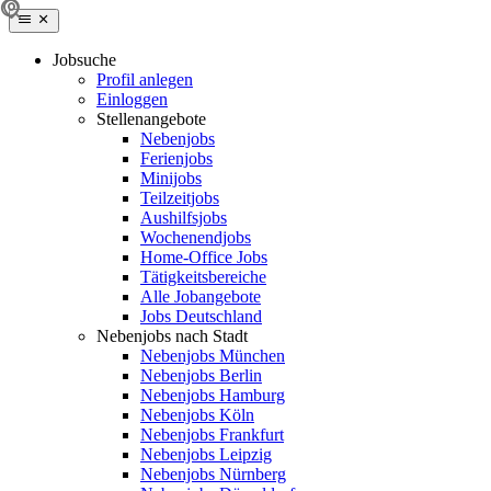
Jobsuche
Profil anlegen
Einloggen
Stellenangebote
Nebenjobs
Ferienjobs
Minijobs
Teilzeitjobs
Aushilfsjobs
Wochenendjobs
Home-Office Jobs
Tätigkeitsbereiche
Alle Jobangebote
Jobs Deutschland
Nebenjobs nach Stadt
Nebenjobs München
Nebenjobs Berlin
Nebenjobs Hamburg
Nebenjobs Köln
Nebenjobs Frankfurt
Nebenjobs Leipzig
Nebenjobs Nürnberg