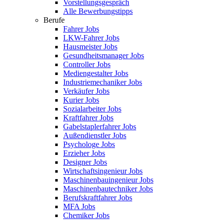
Vorstellungsgespräch
Alle Bewerbungstipps
Berufe
Fahrer Jobs
LKW-Fahrer Jobs
Hausmeister Jobs
Gesundheitsmanager Jobs
Controller Jobs
Mediengestalter Jobs
Industriemechaniker Jobs
Verkäufer Jobs
Kurier Jobs
Sozialarbeiter Jobs
Kraftfahrer Jobs
Gabelstaplerfahrer Jobs
Außendienstler Jobs
Psychologe Jobs
Erzieher Jobs
Designer Jobs
Wirtschaftsingenieur Jobs
Maschinenbauingenieur Jobs
Maschinenbautechniker Jobs
Berufskraftfahrer Jobs
MFA Jobs
Chemiker Jobs