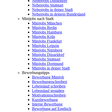
Nebenjobs Düsseldorf
Nebenjobs Stuttgart
Nebenjobs in deiner Stadt
Nebenjobs in deinem Bundesland
Minijobs nach Stadt
Minijobs München
Minijobs Berlin
Minijobs Hamburg
Minijobs Köln
Minijobs Frankfurt
Minijobs Leipzig
Minijobs Nürnberg
Minijobs Düsseldorf
Minijobs Stuttgart
Minijobs Dortmund
Minijobs in deiner Stadt
Bewerbungstipps
Bewerbung Minijob
Bewerbungsschreiben
Lebenslauf schreiben
Lebenslauf gestalten
Motivationsschreiben
Kurzbewerbung
Interne Bewerbung
Bewerbung auf Englisch