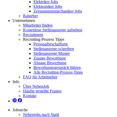
Elektriker Jobs
Elektroniker Jobs
Zerspanungsmechaniker Jobs
Ratgeber
Unternehmen
Mitarbeiter finden
Kostenlose Stellenanzeige aufgeben
Recruitment
Recruiting-Prozess Tipps
Personalbeschaffung
Stellenanzeige schreiben
Stellenanzeige Muster
Zusage Bewerbung
Absage Bewerbung
Bewerbungsgespräch führen
Alle Recruiting-Prozess Tipps
FAQ für Arbeitgeber
Info
Über NebenJob
Häufig gestellte Fragen
Kontakt
Jobsuche
Nebenjobs nach Stadt