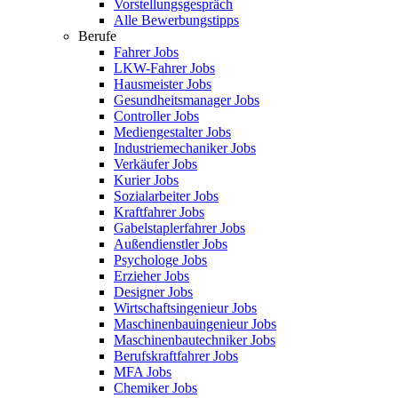
Vorstellungsgespräch
Alle Bewerbungstipps
Berufe
Fahrer Jobs
LKW-Fahrer Jobs
Hausmeister Jobs
Gesundheitsmanager Jobs
Controller Jobs
Mediengestalter Jobs
Industriemechaniker Jobs
Verkäufer Jobs
Kurier Jobs
Sozialarbeiter Jobs
Kraftfahrer Jobs
Gabelstaplerfahrer Jobs
Außendienstler Jobs
Psychologe Jobs
Erzieher Jobs
Designer Jobs
Wirtschaftsingenieur Jobs
Maschinenbauingenieur Jobs
Maschinenbautechniker Jobs
Berufskraftfahrer Jobs
MFA Jobs
Chemiker Jobs