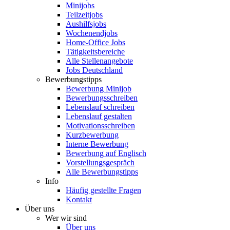
Minijobs
Teilzeitjobs
Aushilfsjobs
Wochenendjobs
Home-Office Jobs
Tätigkeitsbereiche
Alle Stellenangebote
Jobs Deutschland
Bewerbungstipps
Bewerbung Minijob
Bewerbungsschreiben
Lebenslauf schreiben
Lebenslauf gestalten
Motivationsschreiben
Kurzbewerbung
Interne Bewerbung
Bewerbung auf Englisch
Vorstellungsgespräch
Alle Bewerbungstipps
Info
Häufig gestellte Fragen
Kontakt
Über uns
Wer wir sind
Über uns