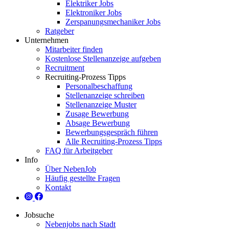
Elektriker Jobs
Elektroniker Jobs
Zerspanungsmechaniker Jobs
Ratgeber
Unternehmen
Mitarbeiter finden
Kostenlose Stellenanzeige aufgeben
Recruitment
Recruiting-Prozess Tipps
Personalbeschaffung
Stellenanzeige schreiben
Stellenanzeige Muster
Zusage Bewerbung
Absage Bewerbung
Bewerbungsgespräch führen
Alle Recruiting-Prozess Tipps
FAQ für Arbeitgeber
Info
Über NebenJob
Häufig gestellte Fragen
Kontakt
Jobsuche
Nebenjobs nach Stadt