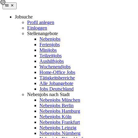
Jobsuche
Profil anlegen
Einloggen
Stellenangebote
Nebenjobs
Ferienjobs
Minijobs
Teilzeitjobs
Aushilfsjobs
Wochenendjobs
Home-Office Jobs
Tätigkeitsbereiche
Alle Jobangebote
Jobs Deutschland
Nebenjobs nach Stadt
Nebenjobs München
Nebenjobs Berlin
Nebenjobs Hamburg
Nebenjobs Köln
Nebenjobs Frankfurt
Nebenjobs Leipzig
Nebenjobs Nürnberg