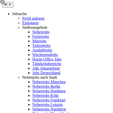
Jobsuche
Profil anlegen
Einloggen
Stellenangebote
Nebenjobs
Ferienjobs
Minijobs
Teilzeitjobs
Aushilfsjobs
Wochenendjobs
Home-Office Jobs
Tätigkeitsbereiche
Alle Jobangebote
Jobs Deutschland
Nebenjobs nach Stadt
Nebenjobs München
Nebenjobs Berlin
Nebenjobs Hamburg
Nebenjobs Köln
Nebenjobs Frankfurt
Nebenjobs Leipzig
Nebenjobs Nürnberg