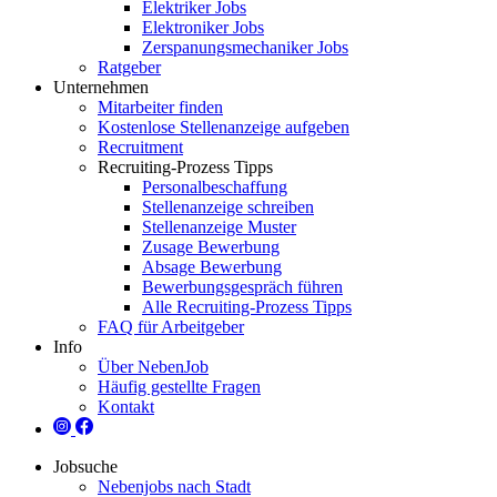
Elektriker Jobs
Elektroniker Jobs
Zerspanungsmechaniker Jobs
Ratgeber
Unternehmen
Mitarbeiter finden
Kostenlose Stellenanzeige aufgeben
Recruitment
Recruiting-Prozess Tipps
Personalbeschaffung
Stellenanzeige schreiben
Stellenanzeige Muster
Zusage Bewerbung
Absage Bewerbung
Bewerbungsgespräch führen
Alle Recruiting-Prozess Tipps
FAQ für Arbeitgeber
Info
Über NebenJob
Häufig gestellte Fragen
Kontakt
Jobsuche
Nebenjobs nach Stadt