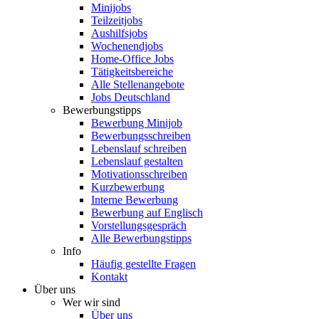
Minijobs
Teilzeitjobs
Aushilfsjobs
Wochenendjobs
Home-Office Jobs
Tätigkeitsbereiche
Alle Stellenangebote
Jobs Deutschland
Bewerbungstipps
Bewerbung Minijob
Bewerbungsschreiben
Lebenslauf schreiben
Lebenslauf gestalten
Motivationsschreiben
Kurzbewerbung
Interne Bewerbung
Bewerbung auf Englisch
Vorstellungsgespräch
Alle Bewerbungstipps
Info
Häufig gestellte Fragen
Kontakt
Über uns
Wer wir sind
Über uns