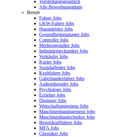
Vorstellungsgespräch
Alle Bewerbungstipps
Berufe
Fahrer Jobs
LKW-Fahrer Jobs
Hausmeister Jobs
Gesundheitsmanager Jobs
Controller Jobs
Mediengestalter Jobs
Industriemechaniker Jobs
Verkäufer Jobs
Kurier Jobs
Sozialarbeiter Jobs
Kraftfahrer Jobs
Gabelstaplerfahrer Jobs
Außendienstler Jobs
Psychologe Jobs
Erzieher Jobs
Designer Jobs
Wirtschaftsingenieur Jobs
Maschinenbauingenieur Jobs
Maschinenbautechniker Jobs
Berufskraftfahrer Jobs
MFA Jobs
Chemiker Jobs