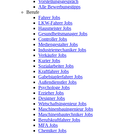
Vorstellungsgespräch
Alle Bewerbungstipps
Berufe
Fahrer Jobs
LKW-Fahrer Jobs
Hausmeister Jobs
Gesundheitsmanager Jobs
Controller Jobs
Mediengestalter Jobs
Industriemechaniker Jobs
Verkäufer Jobs
Kurier Jobs
Sozialarbeiter Jobs
Kraftfahrer Jobs
Gabelstaplerfahrer Jobs
Außendienstler Jobs
Psychologe Jobs
Erzieher Jobs
Designer Jobs
Wirtschaftsingenieur Jobs
Maschinenbauingenieur Jobs
Maschinenbautechniker Jobs
Berufskraftfahrer Jobs
MFA Jobs
Chemiker Jobs