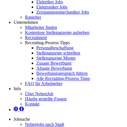
Elektriker Jobs
Elektroniker Jobs
Zerspanungsmechaniker Jobs
Ratgeber
Unternehmen
Mitarbeiter finden
Kostenlose Stellenanzeige aufgeben
Recruitment
Recruiting-Prozess Tipps
Personalbeschaffung
Stellenanzeige schreiben
Stellenanzeige Muster
Zusage Bewerbung
Absage Bewerbung
Bewerbungsgespräch führen
Alle Recruiting-Prozess Tipps
FAQ für Arbeitgeber
Info
Über NebenJob
Häufig gestellte Fragen
Kontakt
Jobsuche
Nebenjobs nach Stadt