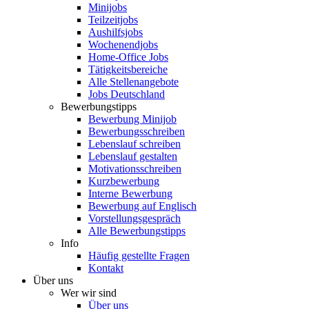
Minijobs
Teilzeitjobs
Aushilfsjobs
Wochenendjobs
Home-Office Jobs
Tätigkeitsbereiche
Alle Stellenangebote
Jobs Deutschland
Bewerbungstipps
Bewerbung Minijob
Bewerbungsschreiben
Lebenslauf schreiben
Lebenslauf gestalten
Motivationsschreiben
Kurzbewerbung
Interne Bewerbung
Bewerbung auf Englisch
Vorstellungsgespräch
Alle Bewerbungstipps
Info
Häufig gestellte Fragen
Kontakt
Über uns
Wer wir sind
Über uns