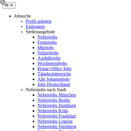
Jobsuche
Profil anlegen
Einloggen
Stellenangebote
Nebenjobs
Ferienjobs
Minijobs
Teilzeitjobs
Aushilfsjobs
Wochenendjobs
Home-Office Jobs
Tätigkeitsbereiche
Alle Jobangebote
Jobs Deutschland
Nebenjobs nach Stadt
Nebenjobs München
Nebenjobs Berlin
Nebenjobs Hamburg
Nebenjobs Köln
Nebenjobs Frankfurt
Nebenjobs Leipzig
Nebenjobs Nürnberg