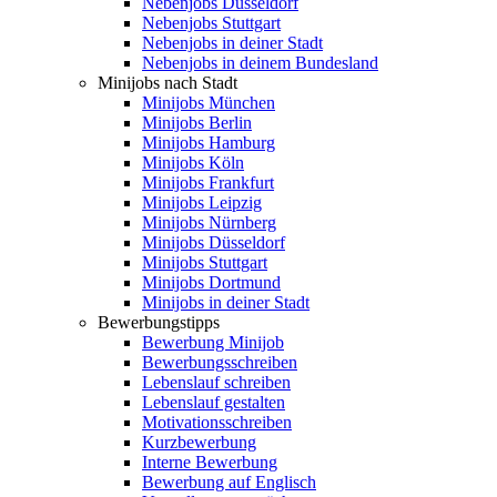
Nebenjobs Düsseldorf
Nebenjobs Stuttgart
Nebenjobs in deiner Stadt
Nebenjobs in deinem Bundesland
Minijobs nach Stadt
Minijobs München
Minijobs Berlin
Minijobs Hamburg
Minijobs Köln
Minijobs Frankfurt
Minijobs Leipzig
Minijobs Nürnberg
Minijobs Düsseldorf
Minijobs Stuttgart
Minijobs Dortmund
Minijobs in deiner Stadt
Bewerbungstipps
Bewerbung Minijob
Bewerbungsschreiben
Lebenslauf schreiben
Lebenslauf gestalten
Motivationsschreiben
Kurzbewerbung
Interne Bewerbung
Bewerbung auf Englisch