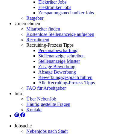
Elektriker Jobs
Elektroniker Jobs
Zerspanungsmechaniker Jobs
Ratgeber
Unternehmen
Mitarbeiter finden
Kostenlose Stellenanzeige aufgeben
Recruitment
Recruiting-Prozess Tipps
Personalbeschaffung
Stellenanzeige schreiben
Stellenanzeige Muster
Zusage Bewerbung
Absage Bewerbung
Bewerbungsgespräch führen
Alle Recruiting-Prozess Tipps
FAQ für Arbeitgeber
Info
Über NebenJob
Häufig gestellte Fragen
Kontakt
Jobsuche
Nebenjobs nach Stadt