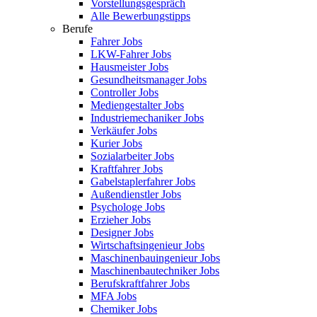
Vorstellungsgespräch
Alle Bewerbungstipps
Berufe
Fahrer Jobs
LKW-Fahrer Jobs
Hausmeister Jobs
Gesundheitsmanager Jobs
Controller Jobs
Mediengestalter Jobs
Industriemechaniker Jobs
Verkäufer Jobs
Kurier Jobs
Sozialarbeiter Jobs
Kraftfahrer Jobs
Gabelstaplerfahrer Jobs
Außendienstler Jobs
Psychologe Jobs
Erzieher Jobs
Designer Jobs
Wirtschaftsingenieur Jobs
Maschinenbauingenieur Jobs
Maschinenbautechniker Jobs
Berufskraftfahrer Jobs
MFA Jobs
Chemiker Jobs