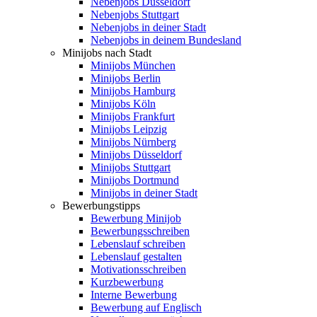
Nebenjobs Düsseldorf
Nebenjobs Stuttgart
Nebenjobs in deiner Stadt
Nebenjobs in deinem Bundesland
Minijobs nach Stadt
Minijobs München
Minijobs Berlin
Minijobs Hamburg
Minijobs Köln
Minijobs Frankfurt
Minijobs Leipzig
Minijobs Nürnberg
Minijobs Düsseldorf
Minijobs Stuttgart
Minijobs Dortmund
Minijobs in deiner Stadt
Bewerbungstipps
Bewerbung Minijob
Bewerbungsschreiben
Lebenslauf schreiben
Lebenslauf gestalten
Motivationsschreiben
Kurzbewerbung
Interne Bewerbung
Bewerbung auf Englisch