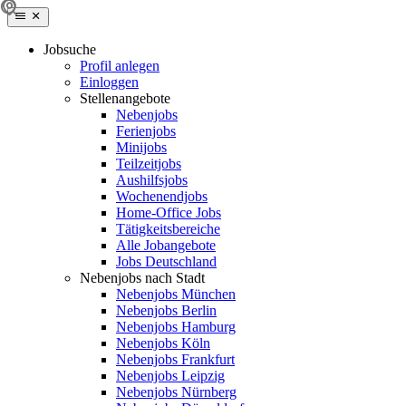
Jobsuche
Profil anlegen
Einloggen
Stellenangebote
Nebenjobs
Ferienjobs
Minijobs
Teilzeitjobs
Aushilfsjobs
Wochenendjobs
Home-Office Jobs
Tätigkeitsbereiche
Alle Jobangebote
Jobs Deutschland
Nebenjobs nach Stadt
Nebenjobs München
Nebenjobs Berlin
Nebenjobs Hamburg
Nebenjobs Köln
Nebenjobs Frankfurt
Nebenjobs Leipzig
Nebenjobs Nürnberg