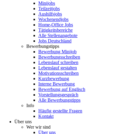
Minijobs
Teilzeitjobs
Aushilfsjobs
Wochenendjobs
Home-Office Jobs
Tätigkeitsbereiche
Alle Stellenangebote
Jobs Deutschland
Bewerbungstipps
Bewerbung Minijob
Bewerbungsschreiben
Lebenslauf schreiben
Lebenslauf gestalten
Motivationsschreiben
Kurzbewerbung
Interne Bewerbung
Bewerbung auf Englisch
Vorstellungsgespräch
Alle Bewerbungstipps
Info
Häufig gestellte Fragen
Kontakt
Über uns
Wer wir sind
Über uns