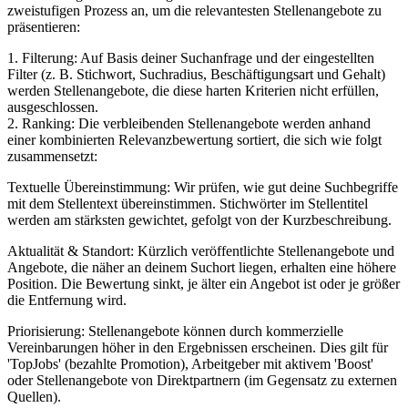
zweistufigen Prozess an, um die relevantesten Stellenangebote zu
präsentieren:
1. Filterung: Auf Basis deiner Suchanfrage und der eingestellten
Filter (z. B. Stichwort, Suchradius, Beschäftigungsart und Gehalt)
werden Stellenangebote, die diese harten Kriterien nicht erfüllen,
ausgeschlossen.
2. Ranking: Die verbleibenden Stellenangebote werden anhand
einer kombinierten Relevanzbewertung sortiert, die sich wie folgt
zusammensetzt:
Textuelle Übereinstimmung: Wir prüfen, wie gut deine Suchbegriffe
mit dem Stellentext übereinstimmen. Stichwörter im Stellentitel
werden am stärksten gewichtet, gefolgt von der Kurzbeschreibung.
Aktualität & Standort: Kürzlich veröffentlichte Stellenangebote und
Angebote, die näher an deinem Suchort liegen, erhalten eine höhere
Position. Die Bewertung sinkt, je älter ein Angebot ist oder je größer
die Entfernung wird.
Priorisierung: Stellenangebote können durch kommerzielle
Vereinbarungen höher in den Ergebnissen erscheinen. Dies gilt für
'TopJobs' (bezahlte Promotion), Arbeitgeber mit aktivem 'Boost'
oder Stellenangebote von Direktpartnern (im Gegensatz zu externen
Quellen).