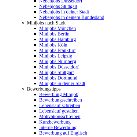
Nebenjobs Düsseldorf
Nebenjobs Stuttgart
Nebenjobs in deiner Stadt
Nebenjobs in deinem Bundesland
Minijobs nach Stadt
Minijobs München
Minijobs Berlin
Minijobs Hamburg
Minijobs Köln
Minijobs Frankfurt
Minijobs Leipzig
Minijobs Nürnberg
Minijobs Düsseldorf
Minijobs Stuttgart
Minijobs Dortmund
Minijobs in deiner Stadt
Bewerbungstipps
Bewerbung Minijob
Bewerbungsschreiben
Lebenslauf schreiben
Lebenslauf gestalten
Motivationsschreiben
Kurzbewerbung
Interne Bewerbung
Bewerbung auf Englisch