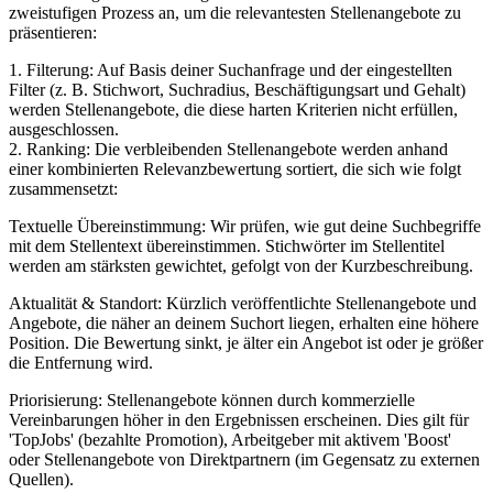
zweistufigen Prozess an, um die relevantesten Stellenangebote zu
präsentieren:
1. Filterung: Auf Basis deiner Suchanfrage und der eingestellten
Filter (z. B. Stichwort, Suchradius, Beschäftigungsart und Gehalt)
werden Stellenangebote, die diese harten Kriterien nicht erfüllen,
ausgeschlossen.
2. Ranking: Die verbleibenden Stellenangebote werden anhand
einer kombinierten Relevanzbewertung sortiert, die sich wie folgt
zusammensetzt:
Textuelle Übereinstimmung: Wir prüfen, wie gut deine Suchbegriffe
mit dem Stellentext übereinstimmen. Stichwörter im Stellentitel
werden am stärksten gewichtet, gefolgt von der Kurzbeschreibung.
Aktualität & Standort: Kürzlich veröffentlichte Stellenangebote und
Angebote, die näher an deinem Suchort liegen, erhalten eine höhere
Position. Die Bewertung sinkt, je älter ein Angebot ist oder je größer
die Entfernung wird.
Priorisierung: Stellenangebote können durch kommerzielle
Vereinbarungen höher in den Ergebnissen erscheinen. Dies gilt für
'TopJobs' (bezahlte Promotion), Arbeitgeber mit aktivem 'Boost'
oder Stellenangebote von Direktpartnern (im Gegensatz zu externen
Quellen).