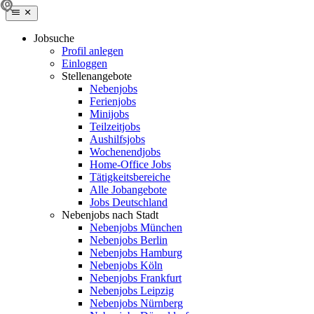
Jobsuche
Profil anlegen
Einloggen
Stellenangebote
Nebenjobs
Ferienjobs
Minijobs
Teilzeitjobs
Aushilfsjobs
Wochenendjobs
Home-Office Jobs
Tätigkeitsbereiche
Alle Jobangebote
Jobs Deutschland
Nebenjobs nach Stadt
Nebenjobs München
Nebenjobs Berlin
Nebenjobs Hamburg
Nebenjobs Köln
Nebenjobs Frankfurt
Nebenjobs Leipzig
Nebenjobs Nürnberg