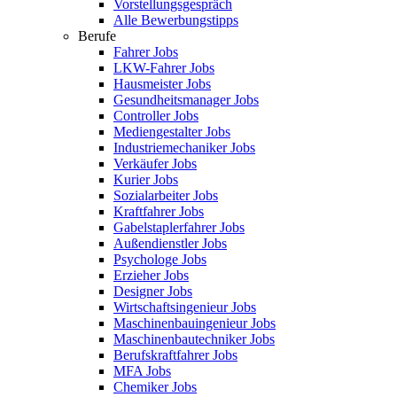
Vorstellungsgespräch
Alle Bewerbungstipps
Berufe
Fahrer Jobs
LKW-Fahrer Jobs
Hausmeister Jobs
Gesundheitsmanager Jobs
Controller Jobs
Mediengestalter Jobs
Industriemechaniker Jobs
Verkäufer Jobs
Kurier Jobs
Sozialarbeiter Jobs
Kraftfahrer Jobs
Gabelstaplerfahrer Jobs
Außendienstler Jobs
Psychologe Jobs
Erzieher Jobs
Designer Jobs
Wirtschaftsingenieur Jobs
Maschinenbauingenieur Jobs
Maschinenbautechniker Jobs
Berufskraftfahrer Jobs
MFA Jobs
Chemiker Jobs