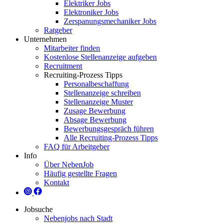
Elektriker Jobs
Elektroniker Jobs
Zerspanungsmechaniker Jobs
Ratgeber
Unternehmen
Mitarbeiter finden
Kostenlose Stellenanzeige aufgeben
Recruitment
Recruiting-Prozess Tipps
Personalbeschaffung
Stellenanzeige schreiben
Stellenanzeige Muster
Zusage Bewerbung
Absage Bewerbung
Bewerbungsgespräch führen
Alle Recruiting-Prozess Tipps
FAQ für Arbeitgeber
Info
Über NebenJob
Häufig gestellte Fragen
Kontakt
Jobsuche
Nebenjobs nach Stadt