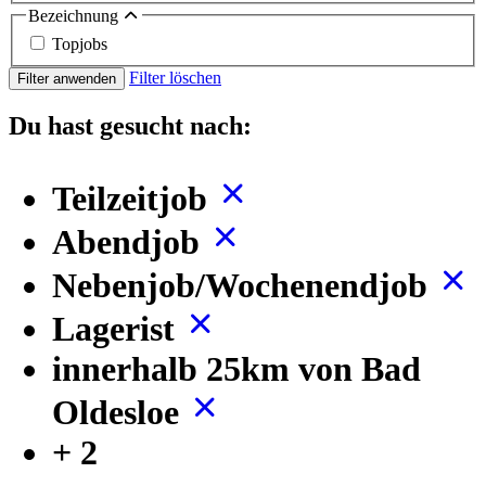
Bezeichnung
Topjobs
Filter löschen
Filter anwenden
Du hast gesucht nach:
Teilzeitjob
Abendjob
Nebenjob/Wochenendjob
Lagerist
innerhalb 25km von Bad
Oldesloe
+ 2