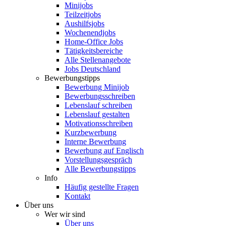
Minijobs
Teilzeitjobs
Aushilfsjobs
Wochenendjobs
Home-Office Jobs
Tätigkeitsbereiche
Alle Stellenangebote
Jobs Deutschland
Bewerbungstipps
Bewerbung Minijob
Bewerbungsschreiben
Lebenslauf schreiben
Lebenslauf gestalten
Motivationsschreiben
Kurzbewerbung
Interne Bewerbung
Bewerbung auf Englisch
Vorstellungsgespräch
Alle Bewerbungstipps
Info
Häufig gestellte Fragen
Kontakt
Über uns
Wer wir sind
Über uns