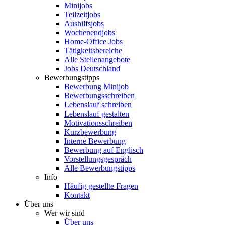
Minijobs
Teilzeitjobs
Aushilfsjobs
Wochenendjobs
Home-Office Jobs
Tätigkeitsbereiche
Alle Stellenangebote
Jobs Deutschland
Bewerbungstipps
Bewerbung Minijob
Bewerbungsschreiben
Lebenslauf schreiben
Lebenslauf gestalten
Motivationsschreiben
Kurzbewerbung
Interne Bewerbung
Bewerbung auf Englisch
Vorstellungsgespräch
Alle Bewerbungstipps
Info
Häufig gestellte Fragen
Kontakt
Über uns
Wer wir sind
Über uns