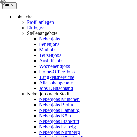
Jobsuche
Profil anlegen
Einloggen
Stellenangebote
Nebenjobs
Ferienjobs
Minijobs
Teilzeitjobs
Aushilfsjobs
Wochenendjobs
Home-Office Jobs
Tätigkeitsbereiche
Alle Jobangebote
Jobs Deutschland
Nebenjobs nach Stadt
Nebenjobs München
Nebenjobs Berlin
Nebenjobs Hamburg
Nebenjobs Köln
Nebenjobs Frankfurt
Nebenjobs Leipzig
Nebenjobs Nürnberg