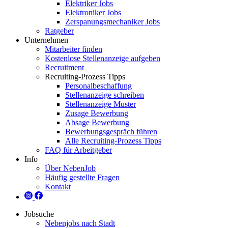
Elektriker Jobs
Elektroniker Jobs
Zerspanungsmechaniker Jobs
Ratgeber
Unternehmen
Mitarbeiter finden
Kostenlose Stellenanzeige aufgeben
Recruitment
Recruiting-Prozess Tipps
Personalbeschaffung
Stellenanzeige schreiben
Stellenanzeige Muster
Zusage Bewerbung
Absage Bewerbung
Bewerbungsgespräch führen
Alle Recruiting-Prozess Tipps
FAQ für Arbeitgeber
Info
Über NebenJob
Häufig gestellte Fragen
Kontakt
Jobsuche
Nebenjobs nach Stadt