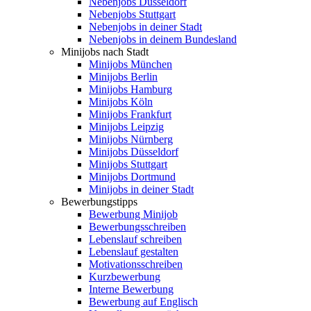
Nebenjobs Düsseldorf
Nebenjobs Stuttgart
Nebenjobs in deiner Stadt
Nebenjobs in deinem Bundesland
Minijobs nach Stadt
Minijobs München
Minijobs Berlin
Minijobs Hamburg
Minijobs Köln
Minijobs Frankfurt
Minijobs Leipzig
Minijobs Nürnberg
Minijobs Düsseldorf
Minijobs Stuttgart
Minijobs Dortmund
Minijobs in deiner Stadt
Bewerbungstipps
Bewerbung Minijob
Bewerbungsschreiben
Lebenslauf schreiben
Lebenslauf gestalten
Motivationsschreiben
Kurzbewerbung
Interne Bewerbung
Bewerbung auf Englisch