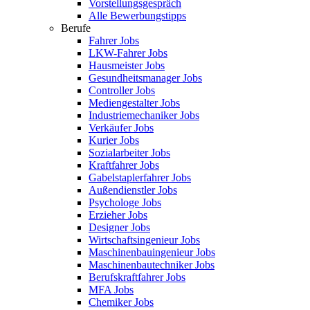
Vorstellungsgespräch
Alle Bewerbungstipps
Berufe
Fahrer Jobs
LKW-Fahrer Jobs
Hausmeister Jobs
Gesundheitsmanager Jobs
Controller Jobs
Mediengestalter Jobs
Industriemechaniker Jobs
Verkäufer Jobs
Kurier Jobs
Sozialarbeiter Jobs
Kraftfahrer Jobs
Gabelstaplerfahrer Jobs
Außendienstler Jobs
Psychologe Jobs
Erzieher Jobs
Designer Jobs
Wirtschaftsingenieur Jobs
Maschinenbauingenieur Jobs
Maschinenbautechniker Jobs
Berufskraftfahrer Jobs
MFA Jobs
Chemiker Jobs