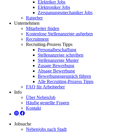
Elektriker Jobs
Elektroniker Jobs
Zerspanungsmechaniker Jobs
Ratgeber
Unternehmen
Mitarbeiter finden
Kostenlose Stellenanzeige aufgeben
Recruitment
Recruiting-Prozess Tipps
Personalbeschaffung
Stellenanzeige schreiben
Stellenanzeige Muster
Zusage Bewerbung
Absage Bewerbung
Bewerbungsgespräch führen
Alle Recruiting-Prozess Tipps
FAQ für Arbeitgeber
Info
Über NebenJob
Häufig gestellte Fragen
Kontakt
Jobsuche
Nebenjobs nach Stadt