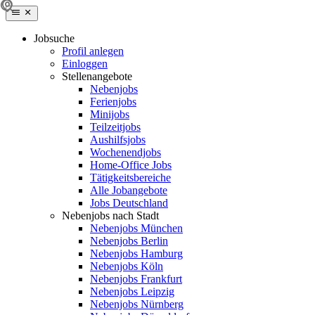
Jobsuche
Profil anlegen
Einloggen
Stellenangebote
Nebenjobs
Ferienjobs
Minijobs
Teilzeitjobs
Aushilfsjobs
Wochenendjobs
Home-Office Jobs
Tätigkeitsbereiche
Alle Jobangebote
Jobs Deutschland
Nebenjobs nach Stadt
Nebenjobs München
Nebenjobs Berlin
Nebenjobs Hamburg
Nebenjobs Köln
Nebenjobs Frankfurt
Nebenjobs Leipzig
Nebenjobs Nürnberg