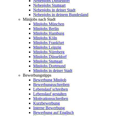
Nebenjobs Düsseldorf
Nebenjobs Stuttgart
Nebenjobs in deiner Stadt
Nebenjobs in deinem Bundesland
Minijobs nach Stadt
Minijobs München
Minijobs Berlin
Minijobs Hamburg
Minijobs Köln
Minijobs Frankfurt
Minijobs Leipzig
Minijobs Nürnberg
Minijobs Düsseldorf
Minijobs Stuttgart
Minijobs Dortmund
Minijobs in deiner Stadt
Bewerbungstipps
Bewerbung Minijob
Bewerbungsschreiben
Lebenslauf schreiben
Lebenslauf gestalten
Motivationsschreiben
Kurzbewerbung
Interne Bewerbung
Bewerbung auf Englisch