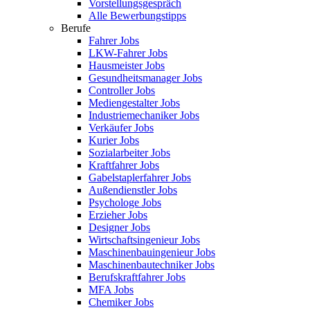
Vorstellungsgespräch
Alle Bewerbungstipps
Berufe
Fahrer Jobs
LKW-Fahrer Jobs
Hausmeister Jobs
Gesundheitsmanager Jobs
Controller Jobs
Mediengestalter Jobs
Industriemechaniker Jobs
Verkäufer Jobs
Kurier Jobs
Sozialarbeiter Jobs
Kraftfahrer Jobs
Gabelstaplerfahrer Jobs
Außendienstler Jobs
Psychologe Jobs
Erzieher Jobs
Designer Jobs
Wirtschaftsingenieur Jobs
Maschinenbauingenieur Jobs
Maschinenbautechniker Jobs
Berufskraftfahrer Jobs
MFA Jobs
Chemiker Jobs