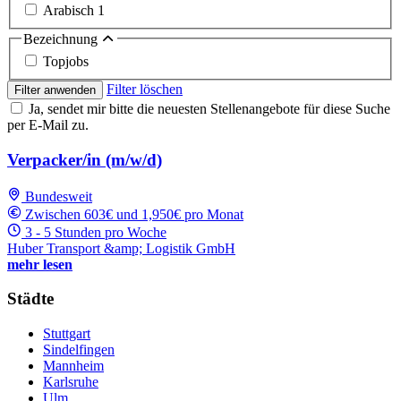
Arabisch
1
Bezeichnung
Topjobs
Filter löschen
Filter anwenden
Ja, sendet mir bitte die neuesten Stellenangebote für diese Suche
per E-Mail zu.
Verpacker/in (m/w/d)
Bundesweit
Zwischen 603€ und 1,950€ pro Monat
3 - 5 Stunden pro Woche
Huber Transport &amp; Logistik GmbH
mehr lesen
Städte
Stuttgart
Sindelfingen
Mannheim
Karlsruhe
Ulm