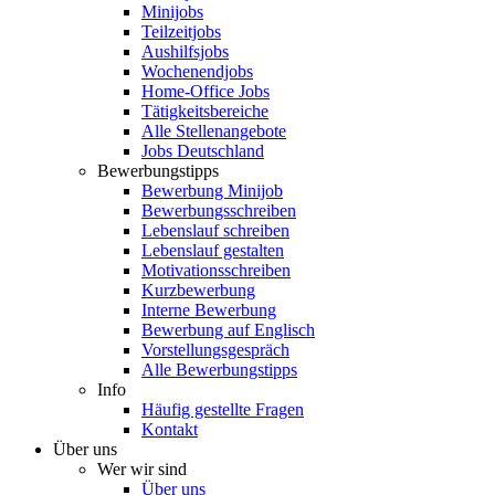
Minijobs
Teilzeitjobs
Aushilfsjobs
Wochenendjobs
Home-Office Jobs
Tätigkeitsbereiche
Alle Stellenangebote
Jobs Deutschland
Bewerbungstipps
Bewerbung Minijob
Bewerbungsschreiben
Lebenslauf schreiben
Lebenslauf gestalten
Motivationsschreiben
Kurzbewerbung
Interne Bewerbung
Bewerbung auf Englisch
Vorstellungsgespräch
Alle Bewerbungstipps
Info
Häufig gestellte Fragen
Kontakt
Über uns
Wer wir sind
Über uns