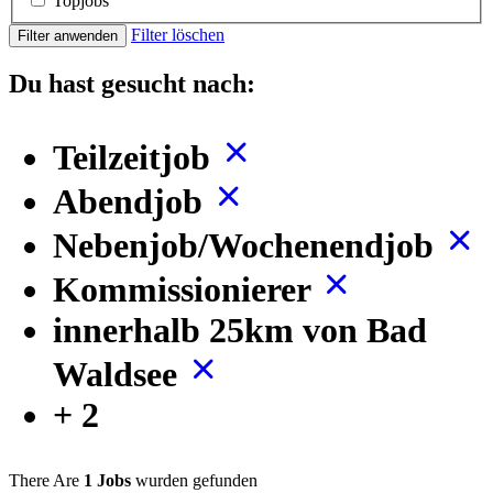
Topjobs
Filter löschen
Filter anwenden
Du hast gesucht nach:
Teilzeitjob
Abendjob
Nebenjob/Wochenendjob
Kommissionierer
innerhalb 25km von Bad
Waldsee
+ 2
There Are
1 Jobs
wurden gefunden