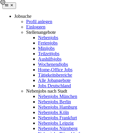
Jobsuche
Profil anlegen
Einloggen
Stellenangebote
Nebenjobs
Ferienjobs
Minijobs
Teilzeitjobs
Aushilfsjobs
Wochenendjobs
Home-Office Jobs
Tätigkeitsbereiche
Alle Jobangebote
Jobs Deutschland
Nebenjobs nach Stadt
Nebenjobs München
Nebenjobs Berlin
Nebenjobs Hamburg
Nebenjobs Köln
Nebenjobs Frankfurt
Nebenjobs Leipzig
Nebenjobs Nürnberg