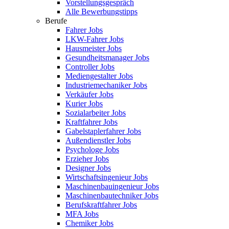
Vorstellungsgespräch
Alle Bewerbungstipps
Berufe
Fahrer Jobs
LKW-Fahrer Jobs
Hausmeister Jobs
Gesundheitsmanager Jobs
Controller Jobs
Mediengestalter Jobs
Industriemechaniker Jobs
Verkäufer Jobs
Kurier Jobs
Sozialarbeiter Jobs
Kraftfahrer Jobs
Gabelstaplerfahrer Jobs
Außendienstler Jobs
Psychologe Jobs
Erzieher Jobs
Designer Jobs
Wirtschaftsingenieur Jobs
Maschinenbauingenieur Jobs
Maschinenbautechniker Jobs
Berufskraftfahrer Jobs
MFA Jobs
Chemiker Jobs