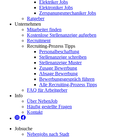
Elektriker Jobs
Elektroniker Jobs
Zerspanungsmechaniker Jobs
Ratgeber
Unternehmen
Mitarbeiter finden
Kostenlose Stellenanzeige aufgeben
Recruitment
Recruiting-Prozess Tipps
Personalbeschaffung
Stellenanzeige schreiben
Stellenanzeige Muster
Zusage Bewerbung
Absage Bewerbung
Bewerbungsgespräch führen
Alle Recruiting-Prozess Tipps
FAQ für Arbeitgeber
Info
Über NebenJob
Häufig gestellte Fragen
Kontakt
Jobsuche
Nebenjobs nach Stadt