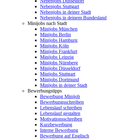
Nebenjobs Düsseldorf
Nebenjobs Stuttgart
Nebenjobs in deiner Stadt
Nebenjobs in deinem Bundesland
Minijobs nach Stadt
Minijobs München
Minijobs Berlin
Minijobs Hamburg
Minijobs Köln
Minijobs Frankfurt
Minijobs Leipzig
Minijobs Nürnberg
Minijobs Düsseldorf
Minijobs Stuttgart
Minijobs Dortmund
Minijobs in deiner Stadt
Bewerbungstipps
Bewerbung Minijob
Bewerbungsschreiben
Lebenslauf schreiben
Lebenslauf gestalten
Motivationsschreiben
Kurzbewerbung
Interne Bewerbung
Bewerbung auf Englisch