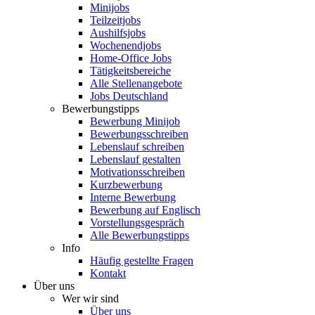
Minijobs
Teilzeitjobs
Aushilfsjobs
Wochenendjobs
Home-Office Jobs
Tätigkeitsbereiche
Alle Stellenangebote
Jobs Deutschland
Bewerbungstipps
Bewerbung Minijob
Bewerbungsschreiben
Lebenslauf schreiben
Lebenslauf gestalten
Motivationsschreiben
Kurzbewerbung
Interne Bewerbung
Bewerbung auf Englisch
Vorstellungsgespräch
Alle Bewerbungstipps
Info
Häufig gestellte Fragen
Kontakt
Über uns
Wer wir sind
Über uns