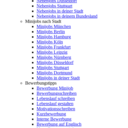
Nebenjobs Düsseldorf
Nebenjobs Stuttgart
Nebenjobs in deiner Stadt
Nebenjobs in deinem Bundesland
Minijobs nach Stadt
Minijobs München
Minijobs Berlin
Minijobs Hamburg
Minijobs Köln
Minijobs Frankfurt
Minijobs Leipzig
Minijobs Nürnberg
Minijobs Düsseldorf
Minijobs Stuttgart
Minijobs Dortmund
Minijobs in deiner Stadt
Bewerbungstipps
Bewerbung Minijob
Bewerbungsschreiben
Lebenslauf schreiben
Lebenslauf gestalten
Motivationsschreiben
Kurzbewerbung
Interne Bewerbung
Bewerbung auf Englisch