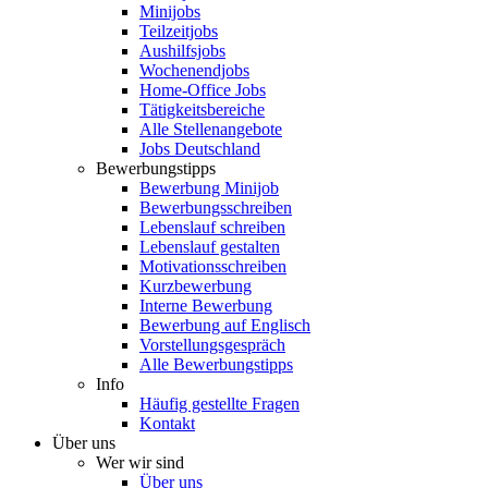
Minijobs
Teilzeitjobs
Aushilfsjobs
Wochenendjobs
Home-Office Jobs
Tätigkeitsbereiche
Alle Stellenangebote
Jobs Deutschland
Bewerbungstipps
Bewerbung Minijob
Bewerbungsschreiben
Lebenslauf schreiben
Lebenslauf gestalten
Motivationsschreiben
Kurzbewerbung
Interne Bewerbung
Bewerbung auf Englisch
Vorstellungsgespräch
Alle Bewerbungstipps
Info
Häufig gestellte Fragen
Kontakt
Über uns
Wer wir sind
Über uns