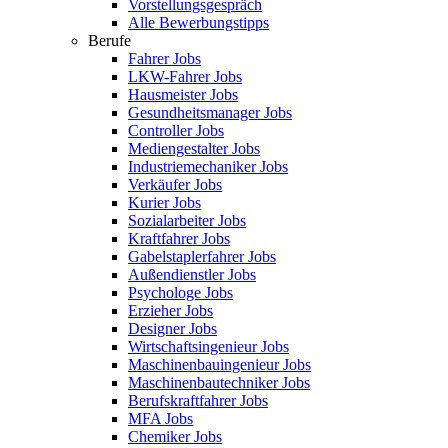
Vorstellungsgespräch
Alle Bewerbungstipps
Berufe
Fahrer Jobs
LKW-Fahrer Jobs
Hausmeister Jobs
Gesundheitsmanager Jobs
Controller Jobs
Mediengestalter Jobs
Industriemechaniker Jobs
Verkäufer Jobs
Kurier Jobs
Sozialarbeiter Jobs
Kraftfahrer Jobs
Gabelstaplerfahrer Jobs
Außendienstler Jobs
Psychologe Jobs
Erzieher Jobs
Designer Jobs
Wirtschaftsingenieur Jobs
Maschinenbauingenieur Jobs
Maschinenbautechniker Jobs
Berufskraftfahrer Jobs
MFA Jobs
Chemiker Jobs