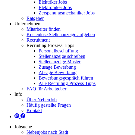
Elektriker Jobs
Elektroniker Jobs
Zerspanungsmechaniker Jobs
Ratgeber
Unternehmen
Mitarbeiter finden
Kostenlose Stellenanzeige aufgeben
Recruitment
Recruiting-Prozess Tipps
Personalbeschaffung
Stellenanzeige schreiben
Stellenanzeige Muster
Zusage Bewerbung
Absage Bewerbung
Bewerbungsgespräch führen
Alle Recruiting-Prozess Tipps
FAQ für Arbeitgeber
Info
Über NebenJob
Häufig gestellte Fragen
Kontakt
Jobsuche
Nebenjobs nach Stadt