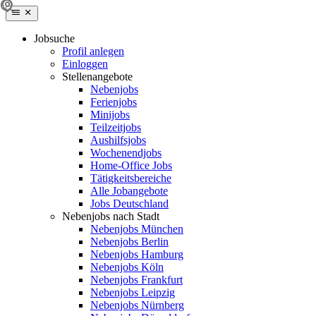
Jobsuche
Profil anlegen
Einloggen
Stellenangebote
Nebenjobs
Ferienjobs
Minijobs
Teilzeitjobs
Aushilfsjobs
Wochenendjobs
Home-Office Jobs
Tätigkeitsbereiche
Alle Jobangebote
Jobs Deutschland
Nebenjobs nach Stadt
Nebenjobs München
Nebenjobs Berlin
Nebenjobs Hamburg
Nebenjobs Köln
Nebenjobs Frankfurt
Nebenjobs Leipzig
Nebenjobs Nürnberg