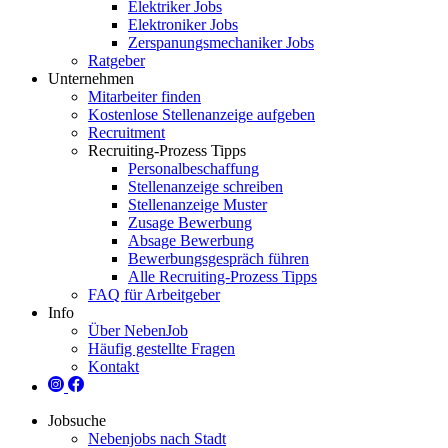
Elektriker Jobs
Elektroniker Jobs
Zerspanungsmechaniker Jobs
Ratgeber
Unternehmen
Mitarbeiter finden
Kostenlose Stellenanzeige aufgeben
Recruitment
Recruiting-Prozess Tipps
Personalbeschaffung
Stellenanzeige schreiben
Stellenanzeige Muster
Zusage Bewerbung
Absage Bewerbung
Bewerbungsgespräch führen
Alle Recruiting-Prozess Tipps
FAQ für Arbeitgeber
Info
Über NebenJob
Häufig gestellte Fragen
Kontakt
Jobsuche
Nebenjobs nach Stadt