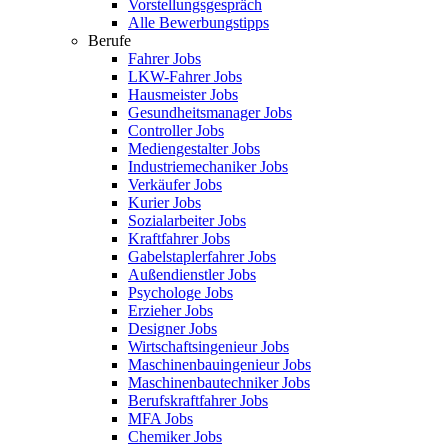
Vorstellungsgespräch
Alle Bewerbungstipps
Berufe
Fahrer Jobs
LKW-Fahrer Jobs
Hausmeister Jobs
Gesundheitsmanager Jobs
Controller Jobs
Mediengestalter Jobs
Industriemechaniker Jobs
Verkäufer Jobs
Kurier Jobs
Sozialarbeiter Jobs
Kraftfahrer Jobs
Gabelstaplerfahrer Jobs
Außendienstler Jobs
Psychologe Jobs
Erzieher Jobs
Designer Jobs
Wirtschaftsingenieur Jobs
Maschinenbauingenieur Jobs
Maschinenbautechniker Jobs
Berufskraftfahrer Jobs
MFA Jobs
Chemiker Jobs