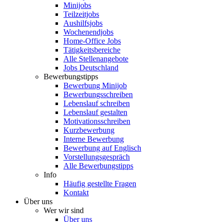
Minijobs
Teilzeitjobs
Aushilfsjobs
Wochenendjobs
Home-Office Jobs
Tätigkeitsbereiche
Alle Stellenangebote
Jobs Deutschland
Bewerbungstipps
Bewerbung Minijob
Bewerbungsschreiben
Lebenslauf schreiben
Lebenslauf gestalten
Motivationsschreiben
Kurzbewerbung
Interne Bewerbung
Bewerbung auf Englisch
Vorstellungsgespräch
Alle Bewerbungstipps
Info
Häufig gestellte Fragen
Kontakt
Über uns
Wer wir sind
Über uns