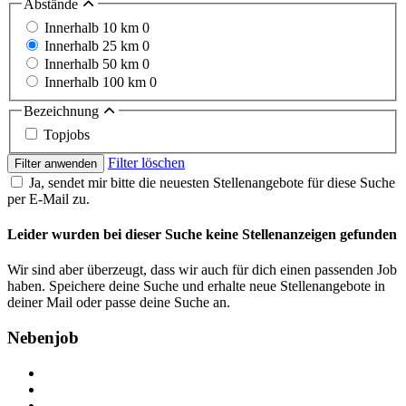
Abstände
Innerhalb 10 km
0
Innerhalb 25 km
0
Innerhalb 50 km
0
Innerhalb 100 km
0
Bezeichnung
Topjobs
Filter löschen
Filter anwenden
Ja, sendet mir bitte die neuesten Stellenangebote für diese Suche
per E-Mail zu.
Leider wurden bei dieser Suche keine Stellenanzeigen gefunden
Wir sind aber überzeugt, dass wir auch für dich einen passenden Job
haben. Speichere deine Suche und erhalte neue Stellenangebote in
deiner Mail oder passe deine Suche an.
Nebenjob
Über Nebenjob
Arbeiten bei NebenJob
Kontakt