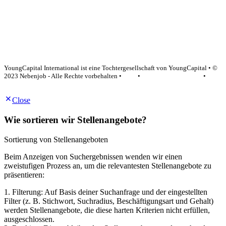
YoungCapital Google score 4.6 - 18 reviews
YoungCapital International ist eine Tochtergesellschaft von YoungCapital • ©
2023 Nebenjob - Alle Rechte vorbehalten •
AGB
•
Datenschutzerklärung
•
Impressum
Close
Wie sortieren wir Stellenangebote?
Sortierung von Stellenangeboten
Beim Anzeigen von Suchergebnissen wenden wir einen
zweistufigen Prozess an, um die relevantesten Stellenangebote zu
präsentieren:
1. Filterung: Auf Basis deiner Suchanfrage und der eingestellten
Filter (z. B. Stichwort, Suchradius, Beschäftigungsart und Gehalt)
werden Stellenangebote, die diese harten Kriterien nicht erfüllen,
ausgeschlossen.