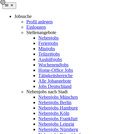
Jobsuche
Profil anlegen
Einloggen
Stellenangebote
Nebenjobs
Ferienjobs
Minijobs
Teilzeitjobs
Aushilfsjobs
Wochenendjobs
Home-Office Jobs
Tätigkeitsbereiche
Alle Jobangebote
Jobs Deutschland
Nebenjobs nach Stadt
Nebenjobs München
Nebenjobs Berlin
Nebenjobs Hamburg
Nebenjobs Köln
Nebenjobs Frankfurt
Nebenjobs Leipzig
Nebenjobs Nürnberg