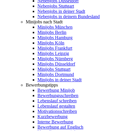
Nebenjobs Düsseldorf
Nebenjobs Stuttgart
Nebenjobs in deiner Stadt
Nebenjobs in deinem Bundesland
Minijobs nach Stadt
Minijobs München
Minijobs Berlin
Minijobs Hamburg
Minijobs Köln
Minijobs Frankfurt
Minijobs Leipzig
Minijobs Nürnberg
Minijobs Düsseldorf
Minijobs Stuttgart
Minijobs Dortmund
Minijobs in deiner Stadt
Bewerbungstipps
Bewerbung Minijob
Bewerbungsschreiben
Lebenslauf schreiben
Lebenslauf gestalten
Motivationsschreiben
Kurzbewerbung
Interne Bewerbung
Bewerbung auf Englisch