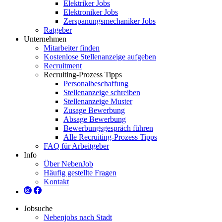
Elektriker Jobs
Elektroniker Jobs
Zerspanungsmechaniker Jobs
Ratgeber
Unternehmen
Mitarbeiter finden
Kostenlose Stellenanzeige aufgeben
Recruitment
Recruiting-Prozess Tipps
Personalbeschaffung
Stellenanzeige schreiben
Stellenanzeige Muster
Zusage Bewerbung
Absage Bewerbung
Bewerbungsgespräch führen
Alle Recruiting-Prozess Tipps
FAQ für Arbeitgeber
Info
Über NebenJob
Häufig gestellte Fragen
Kontakt
Jobsuche
Nebenjobs nach Stadt