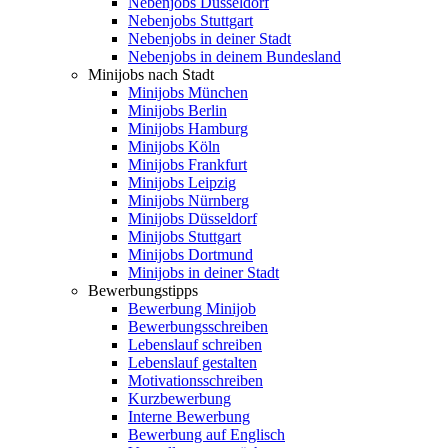
Nebenjobs Düsseldorf
Nebenjobs Stuttgart
Nebenjobs in deiner Stadt
Nebenjobs in deinem Bundesland
Minijobs nach Stadt
Minijobs München
Minijobs Berlin
Minijobs Hamburg
Minijobs Köln
Minijobs Frankfurt
Minijobs Leipzig
Minijobs Nürnberg
Minijobs Düsseldorf
Minijobs Stuttgart
Minijobs Dortmund
Minijobs in deiner Stadt
Bewerbungstipps
Bewerbung Minijob
Bewerbungsschreiben
Lebenslauf schreiben
Lebenslauf gestalten
Motivationsschreiben
Kurzbewerbung
Interne Bewerbung
Bewerbung auf Englisch