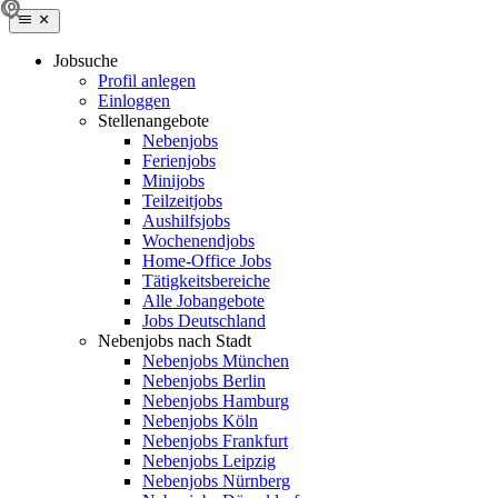
Jobsuche
Profil anlegen
Einloggen
Stellenangebote
Nebenjobs
Ferienjobs
Minijobs
Teilzeitjobs
Aushilfsjobs
Wochenendjobs
Home-Office Jobs
Tätigkeitsbereiche
Alle Jobangebote
Jobs Deutschland
Nebenjobs nach Stadt
Nebenjobs München
Nebenjobs Berlin
Nebenjobs Hamburg
Nebenjobs Köln
Nebenjobs Frankfurt
Nebenjobs Leipzig
Nebenjobs Nürnberg