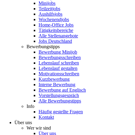
Minijobs
Teilzeitjobs
Aushilfsjobs
Wochenendjobs
Home-Office Jobs
Tätigkeitsbereiche
Alle Stellenangebote
Jobs Deutschland
Bewerbungstipps
Bewerbung Minijob
Bewerbungsschreiben
Lebenslauf schreiben
Lebenslauf gestalten
Motivationsschreiben
Kurzbewerbung
Interne Bewerbung
Bewerbung auf Englisch
Vorstellungsgespräch
Alle Bewerbungstipps
Info
Häufig gestellte Fragen
Kontakt
Über uns
Wer wir sind
Über uns