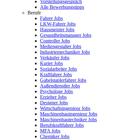
Vorstellungsgespräch
Alle Bewerbungstipps
Berufe
Fahrer Jobs
LKW-Fahrer Jobs
Hausmeister Jobs
Gesundheitsmanager Jobs
Controller Jobs
Mediengestalter Jobs
Industriemechaniker Jobs
Verkäufer Jobs
Kurier Jobs
Sozialarbeiter Jobs
Kraftfahrer Jobs
Gabelstaplerfahrer Jobs
Außendienstler Jobs
Psychologe Jobs
Erzieher Jobs
Designer Jobs
Wirtschaftsingenieur Jobs
Maschinenbauingenieur Jobs
Maschinenbautechniker Jobs
Berufskraftfahrer Jobs
MFA Jobs
Chemiker Jobs