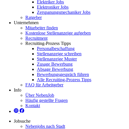
Elektriker Jobs
Elektroniker Jobs
Zerspanungsmechaniker Jobs
Ratgeber
Unternehmen
Mitarbeiter finden
Kostenlose Stellenanzeige aufgeben
Recruitment
Recruiting-Prozess Tipps
Personalbeschaffung
Stellenanzeige schreiben
Stellenanzeige Muster
Zusage Bewerbung
Absage Bewerbung
Bewerbungsgespräch führen
Alle Recruiting-Prozess Tipps
FAQ für Arbeitgeber
Info
Über NebenJob
Häufig gestellte Fragen
Kontakt
Jobsuche
Nebenjobs nach Stadt