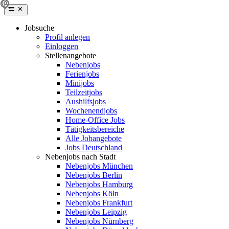
Jobsuche
Profil anlegen
Einloggen
Stellenangebote
Nebenjobs
Ferienjobs
Minijobs
Teilzeitjobs
Aushilfsjobs
Wochenendjobs
Home-Office Jobs
Tätigkeitsbereiche
Alle Jobangebote
Jobs Deutschland
Nebenjobs nach Stadt
Nebenjobs München
Nebenjobs Berlin
Nebenjobs Hamburg
Nebenjobs Köln
Nebenjobs Frankfurt
Nebenjobs Leipzig
Nebenjobs Nürnberg