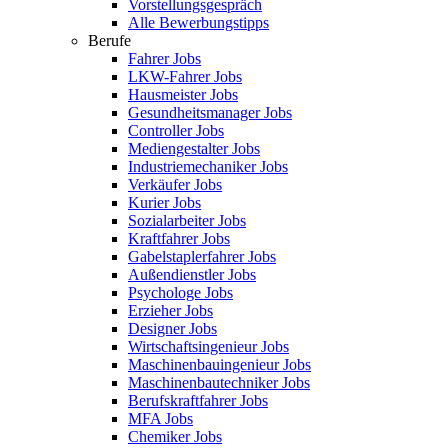
Vorstellungsgespräch
Alle Bewerbungstipps
Berufe
Fahrer Jobs
LKW-Fahrer Jobs
Hausmeister Jobs
Gesundheitsmanager Jobs
Controller Jobs
Mediengestalter Jobs
Industriemechaniker Jobs
Verkäufer Jobs
Kurier Jobs
Sozialarbeiter Jobs
Kraftfahrer Jobs
Gabelstaplerfahrer Jobs
Außendienstler Jobs
Psychologe Jobs
Erzieher Jobs
Designer Jobs
Wirtschaftsingenieur Jobs
Maschinenbauingenieur Jobs
Maschinenbautechniker Jobs
Berufskraftfahrer Jobs
MFA Jobs
Chemiker Jobs