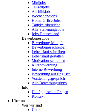
Minijobs
Teilzeitjobs
Aushilfsjobs
Wochenendjobs
Home-Office Jobs
Tätigkeitsbereiche
Alle Stellenangebote
Jobs Deutschland
Bewerbungstipps
Bewerbung Minijob
Bewerbungsschreiben
Lebenslauf schreiben
Lebenslauf gestalten
Motivationsschreiben
Kurzbewerbung
Interne Bewerbung
Bewerbung auf Englisch
Vorstellungsgespräch
Alle Bewerbungstipps
Info
Häufig gestellte Fragen
Kontakt
Über uns
Wer wir sind
Über uns