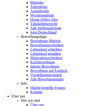
Minijobs
Teilzeitjobs
Aushilfsjobs
Wochenendjobs
Home-Office Jobs
Tätigkeitsbereiche
Alle Stellenangebote
Jobs Deutschland
Bewerbungstipps
Bewerbung Minijob
Bewerbungsschreiben
Lebenslauf schreiben
Lebenslauf gestalten
Motivationsschreiben
Kurzbewerbung
Interne Bewerbung
Bewerbung auf Englisch
Vorstellungsgespräch
Alle Bewerbungstipps
Info
Häufig gestellte Fragen
Kontakt
Über uns
Wer wir sind
Über uns