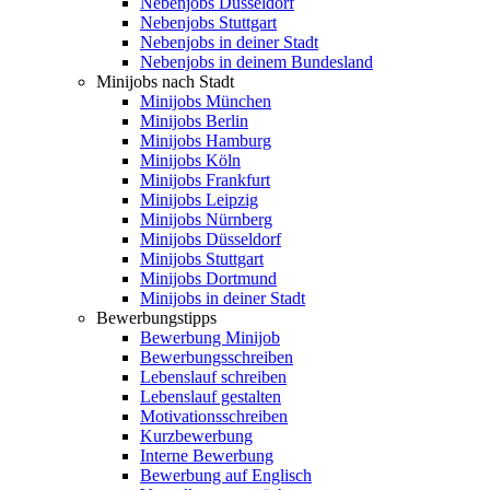
Nebenjobs Düsseldorf
Nebenjobs Stuttgart
Nebenjobs in deiner Stadt
Nebenjobs in deinem Bundesland
Minijobs nach Stadt
Minijobs München
Minijobs Berlin
Minijobs Hamburg
Minijobs Köln
Minijobs Frankfurt
Minijobs Leipzig
Minijobs Nürnberg
Minijobs Düsseldorf
Minijobs Stuttgart
Minijobs Dortmund
Minijobs in deiner Stadt
Bewerbungstipps
Bewerbung Minijob
Bewerbungsschreiben
Lebenslauf schreiben
Lebenslauf gestalten
Motivationsschreiben
Kurzbewerbung
Interne Bewerbung
Bewerbung auf Englisch