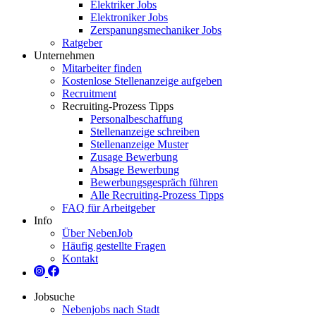
Elektriker Jobs
Elektroniker Jobs
Zerspanungsmechaniker Jobs
Ratgeber
Unternehmen
Mitarbeiter finden
Kostenlose Stellenanzeige aufgeben
Recruitment
Recruiting-Prozess Tipps
Personalbeschaffung
Stellenanzeige schreiben
Stellenanzeige Muster
Zusage Bewerbung
Absage Bewerbung
Bewerbungsgespräch führen
Alle Recruiting-Prozess Tipps
FAQ für Arbeitgeber
Info
Über NebenJob
Häufig gestellte Fragen
Kontakt
Jobsuche
Nebenjobs nach Stadt