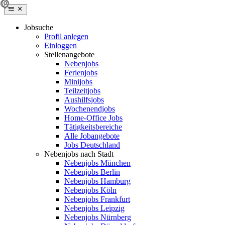
Jobsuche
Profil anlegen
Einloggen
Stellenangebote
Nebenjobs
Ferienjobs
Minijobs
Teilzeitjobs
Aushilfsjobs
Wochenendjobs
Home-Office Jobs
Tätigkeitsbereiche
Alle Jobangebote
Jobs Deutschland
Nebenjobs nach Stadt
Nebenjobs München
Nebenjobs Berlin
Nebenjobs Hamburg
Nebenjobs Köln
Nebenjobs Frankfurt
Nebenjobs Leipzig
Nebenjobs Nürnberg