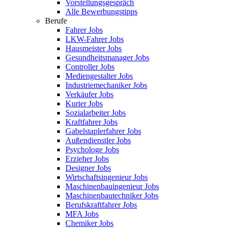
Vorstellungsgespräch
Alle Bewerbungstipps
Berufe
Fahrer Jobs
LKW-Fahrer Jobs
Hausmeister Jobs
Gesundheitsmanager Jobs
Controller Jobs
Mediengestalter Jobs
Industriemechaniker Jobs
Verkäufer Jobs
Kurier Jobs
Sozialarbeiter Jobs
Kraftfahrer Jobs
Gabelstaplerfahrer Jobs
Außendienstler Jobs
Psychologe Jobs
Erzieher Jobs
Designer Jobs
Wirtschaftsingenieur Jobs
Maschinenbauingenieur Jobs
Maschinenbautechniker Jobs
Berufskraftfahrer Jobs
MFA Jobs
Chemiker Jobs