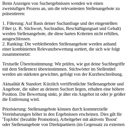
Beim Anzeigen von Suchergebnissen wenden wir einen
zweistufigen Prozess an, um die relevantesten Stellenangebote zu
präsentieren:
1. Filterung: Auf Basis deiner Suchanfrage und der eingestellten
Filter (z. B. Stichwort, Suchradius, Beschäftigungsart und Gehalt)
werden Stellenangebote, die diese harten Kriterien nicht erfüllen,
ausgeschlossen.
2. Ranking: Die verbleibenden Stellenangebote werden anhand
einer kombinierten Relevanzbewertung sortiert, die sich wie folgt
zusammensetzt:
Textuelle Übereinstimmung: Wir prüfen, wie gut deine Suchbegriffe
mit dem Stellentext übereinstimmen. Stichwörter im Stellentitel
werden am stärksten gewichtet, gefolgt von der Kurzbeschreibung.
Aktualität & Standort: Kürzlich veröffentlichte Stellenangebote und
Angebote, die näher an deinem Suchort liegen, erhalten eine höhere
Position. Die Bewertung sinkt, je älter ein Angebot ist oder je größer
die Entfernung wird.
Priorisierung: Stellenangebote können durch kommerzielle
Vereinbarungen höher in den Ergebnissen erscheinen. Dies gilt für
'TopJobs' (bezahlte Promotion), Arbeitgeber mit aktivem 'Boost'
oder Stellenangebote von Direktpartnern (im Gegensatz zu externen