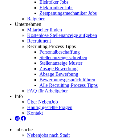
Elektriker Jobs
Elektroniker Jobs
Zerspanungsmechaniker Jobs
Ratgeber
Unternehmen
Mitarbeiter finden
Kostenlose Stellenanzeige aufgeben
Recruitment
Recruiting-Prozess Tipps
Personalbeschaffung
Stellenanzeige schreiben
Stellenanzeige Muster
Zusage Bewerbung
Absage Bewerbung
Bewerbungsgespräch führen
Alle Recruiting-Prozess Tipps
FAQ für Arbeitgeber
Info
Über NebenJob
Häufig gestellte Fragen
Kontakt
Jobsuche
Nebenjobs nach Stadt