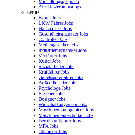
Vorstellungsgespräch
Alle Bewerbungstipps
Berufe
Fahrer Jobs
LKW-Fahrer Jobs
Hausmeister Jobs
Gesundheitsmanager Jobs
Controller Jobs
Mediengestalter Jobs
Industriemechaniker Jobs
Verkäufer Jobs
Kurier Jobs
Sozialarbeiter Jobs
Kraftfahrer Jobs
Gabelstaplerfahrer Jobs
Außendienstler Jobs
Psychologe Jobs
Erzieher Jobs
Designer Jobs
Wirtschaftsingenieur Jobs
Maschinenbauingenieur Jobs
Maschinenbautechniker Jobs
Berufskraftfahrer Jobs
MFA Jobs
Chemiker Jobs