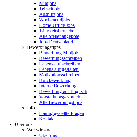
Minijobs
Teilzeitjobs
Aushilfsjobs
Wochenendjobs
Home-Office Jobs
Tätigkeitsbereiche
Alle Stellenangebote
Jobs Deutschland
Bewerbungstipps
Bewerbung Minijob
Bewerbungsschreiben
Lebenslauf schreiben
Lebenslauf gestalten
Motivationsschreiben
Kurzbewerbung
Interne Bewerbung
Bewerbung auf Englisch
Vorstellungsgespräch
Alle Bewerbungstipps
Info
Häufig gestellte Fragen
Kontakt
Über uns
Wer wir sind
Über uns