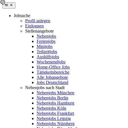
Jobsuche
Profil anlegen
Einloggen
Stellenangebote
Nebenjobs
Ferienjobs
Minijobs
Teilzeitjobs
Aushilfsjobs
Wochenendjobs
Home-Office Jobs
Tätigkeitsbereiche
Alle Jobangebote
Jobs Deutschland
Nebenjobs nach Stadt
Nebenjobs München
Nebenjobs Berlin
Nebenjobs Hamburg
Nebenjobs Köln
Nebenjobs Frankfurt
Nebenjobs Leipzig
Nebenjobs Nürnberg