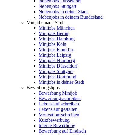
Nebenjobs Düsseldorf
Nebenjobs Stuttgart
Nebenjobs in deiner Stadt
Nebenjobs in deinem Bundesland
Minijobs nach Stadt
Minijobs München
Minijobs Berlin
Minijobs Hamburg
Minijobs Köln
Minijobs Frankfurt
Minijobs Leipzig
Minijobs Nürnberg
Minijobs Düsseldorf
Minijobs Stuttgart
Minijobs Dortmund
Minijobs in deiner Stadt
Bewerbungstipps
Bewerbung Minijob
Bewerbungsschreiben
Lebenslauf schreiben
Lebenslauf gestalten
Motivationsschreiben
Kurzbewerbung
Interne Bewerbung
Bewerbung auf Englisch