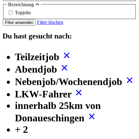
Bezeichnung
Topjobs
Filter löschen
Filter anwenden
Du hast gesucht nach:
Teilzeitjob
Abendjob
Nebenjob/Wochenendjob
LKW-Fahrer
innerhalb 25km von
Donaueschingen
+ 2