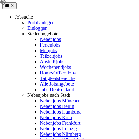
Jobsuche
Profil anlegen
Einloggen
Stellenangebote
Nebenjobs
Ferienjobs
Minijobs
Teilzeitjobs
Aushilfsjobs
Wochenendjobs
Home-Office Jobs
Tätigkeitsbereiche
Alle Jobangebote
Jobs Deutschland
Nebenjobs nach Stadt
Nebenjobs München
Nebenjobs Berlin
Nebenjobs Hamburg
Nebenjobs Köln
Nebenjobs Frankfurt
Nebenjobs Leipzig
Nebenjobs Nürnberg