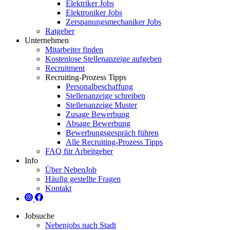
Elektriker Jobs
Elektroniker Jobs
Zerspanungsmechaniker Jobs
Ratgeber
Unternehmen
Mitarbeiter finden
Kostenlose Stellenanzeige aufgeben
Recruitment
Recruiting-Prozess Tipps
Personalbeschaffung
Stellenanzeige schreiben
Stellenanzeige Muster
Zusage Bewerbung
Absage Bewerbung
Bewerbungsgespräch führen
Alle Recruiting-Prozess Tipps
FAQ für Arbeitgeber
Info
Über NebenJob
Häufig gestellte Fragen
Kontakt
Jobsuche
Nebenjobs nach Stadt