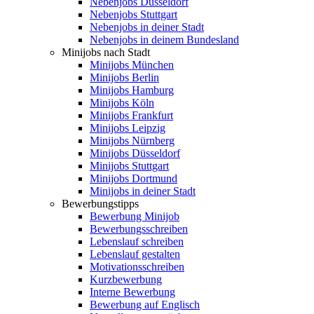
Nebenjobs Düsseldorf
Nebenjobs Stuttgart
Nebenjobs in deiner Stadt
Nebenjobs in deinem Bundesland
Minijobs nach Stadt
Minijobs München
Minijobs Berlin
Minijobs Hamburg
Minijobs Köln
Minijobs Frankfurt
Minijobs Leipzig
Minijobs Nürnberg
Minijobs Düsseldorf
Minijobs Stuttgart
Minijobs Dortmund
Minijobs in deiner Stadt
Bewerbungstipps
Bewerbung Minijob
Bewerbungsschreiben
Lebenslauf schreiben
Lebenslauf gestalten
Motivationsschreiben
Kurzbewerbung
Interne Bewerbung
Bewerbung auf Englisch