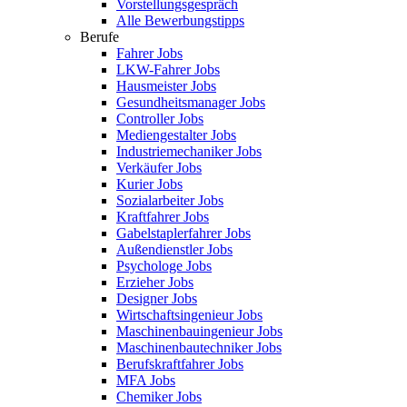
Vorstellungsgespräch
Alle Bewerbungstipps
Berufe
Fahrer Jobs
LKW-Fahrer Jobs
Hausmeister Jobs
Gesundheitsmanager Jobs
Controller Jobs
Mediengestalter Jobs
Industriemechaniker Jobs
Verkäufer Jobs
Kurier Jobs
Sozialarbeiter Jobs
Kraftfahrer Jobs
Gabelstaplerfahrer Jobs
Außendienstler Jobs
Psychologe Jobs
Erzieher Jobs
Designer Jobs
Wirtschaftsingenieur Jobs
Maschinenbauingenieur Jobs
Maschinenbautechniker Jobs
Berufskraftfahrer Jobs
MFA Jobs
Chemiker Jobs