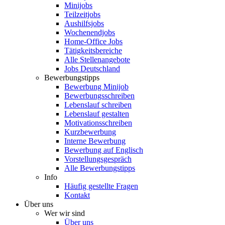
Minijobs
Teilzeitjobs
Aushilfsjobs
Wochenendjobs
Home-Office Jobs
Tätigkeitsbereiche
Alle Stellenangebote
Jobs Deutschland
Bewerbungstipps
Bewerbung Minijob
Bewerbungsschreiben
Lebenslauf schreiben
Lebenslauf gestalten
Motivationsschreiben
Kurzbewerbung
Interne Bewerbung
Bewerbung auf Englisch
Vorstellungsgespräch
Alle Bewerbungstipps
Info
Häufig gestellte Fragen
Kontakt
Über uns
Wer wir sind
Über uns