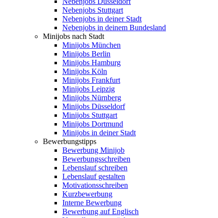
Nebenjobs Düsseldorf
Nebenjobs Stuttgart
Nebenjobs in deiner Stadt
Nebenjobs in deinem Bundesland
Minijobs nach Stadt
Minijobs München
Minijobs Berlin
Minijobs Hamburg
Minijobs Köln
Minijobs Frankfurt
Minijobs Leipzig
Minijobs Nürnberg
Minijobs Düsseldorf
Minijobs Stuttgart
Minijobs Dortmund
Minijobs in deiner Stadt
Bewerbungstipps
Bewerbung Minijob
Bewerbungsschreiben
Lebenslauf schreiben
Lebenslauf gestalten
Motivationsschreiben
Kurzbewerbung
Interne Bewerbung
Bewerbung auf Englisch