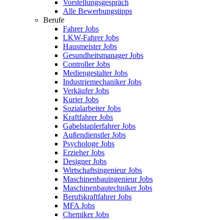
Vorstellungsgespräch
Alle Bewerbungstipps
Berufe
Fahrer Jobs
LKW-Fahrer Jobs
Hausmeister Jobs
Gesundheitsmanager Jobs
Controller Jobs
Mediengestalter Jobs
Industriemechaniker Jobs
Verkäufer Jobs
Kurier Jobs
Sozialarbeiter Jobs
Kraftfahrer Jobs
Gabelstaplerfahrer Jobs
Außendienstler Jobs
Psychologe Jobs
Erzieher Jobs
Designer Jobs
Wirtschaftsingenieur Jobs
Maschinenbauingenieur Jobs
Maschinenbautechniker Jobs
Berufskraftfahrer Jobs
MFA Jobs
Chemiker Jobs