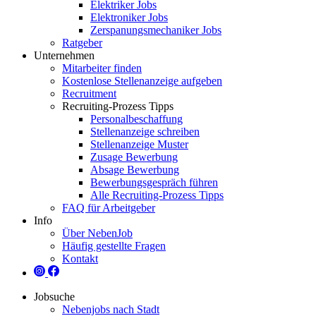
Elektriker Jobs
Elektroniker Jobs
Zerspanungsmechaniker Jobs
Ratgeber
Unternehmen
Mitarbeiter finden
Kostenlose Stellenanzeige aufgeben
Recruitment
Recruiting-Prozess Tipps
Personalbeschaffung
Stellenanzeige schreiben
Stellenanzeige Muster
Zusage Bewerbung
Absage Bewerbung
Bewerbungsgespräch führen
Alle Recruiting-Prozess Tipps
FAQ für Arbeitgeber
Info
Über NebenJob
Häufig gestellte Fragen
Kontakt
Jobsuche
Nebenjobs nach Stadt