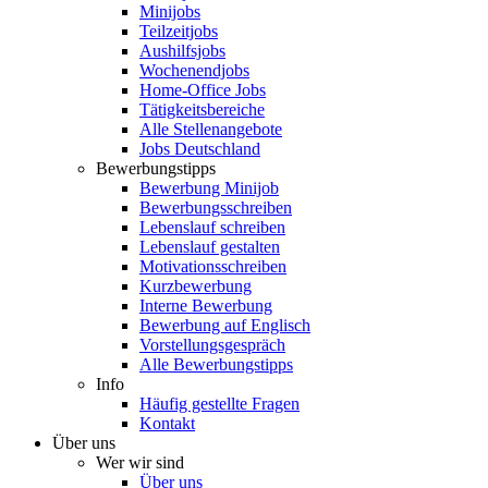
Minijobs
Teilzeitjobs
Aushilfsjobs
Wochenendjobs
Home-Office Jobs
Tätigkeitsbereiche
Alle Stellenangebote
Jobs Deutschland
Bewerbungstipps
Bewerbung Minijob
Bewerbungsschreiben
Lebenslauf schreiben
Lebenslauf gestalten
Motivationsschreiben
Kurzbewerbung
Interne Bewerbung
Bewerbung auf Englisch
Vorstellungsgespräch
Alle Bewerbungstipps
Info
Häufig gestellte Fragen
Kontakt
Über uns
Wer wir sind
Über uns