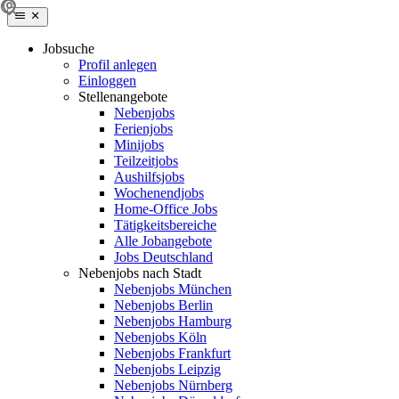
Jobsuche
Profil anlegen
Einloggen
Stellenangebote
Nebenjobs
Ferienjobs
Minijobs
Teilzeitjobs
Aushilfsjobs
Wochenendjobs
Home-Office Jobs
Tätigkeitsbereiche
Alle Jobangebote
Jobs Deutschland
Nebenjobs nach Stadt
Nebenjobs München
Nebenjobs Berlin
Nebenjobs Hamburg
Nebenjobs Köln
Nebenjobs Frankfurt
Nebenjobs Leipzig
Nebenjobs Nürnberg