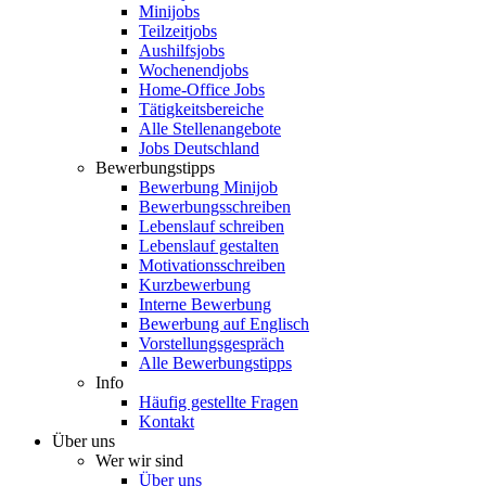
Minijobs
Teilzeitjobs
Aushilfsjobs
Wochenendjobs
Home-Office Jobs
Tätigkeitsbereiche
Alle Stellenangebote
Jobs Deutschland
Bewerbungstipps
Bewerbung Minijob
Bewerbungsschreiben
Lebenslauf schreiben
Lebenslauf gestalten
Motivationsschreiben
Kurzbewerbung
Interne Bewerbung
Bewerbung auf Englisch
Vorstellungsgespräch
Alle Bewerbungstipps
Info
Häufig gestellte Fragen
Kontakt
Über uns
Wer wir sind
Über uns