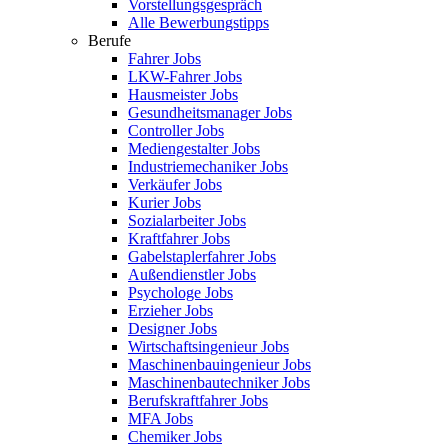
Vorstellungsgespräch
Alle Bewerbungstipps
Berufe
Fahrer Jobs
LKW-Fahrer Jobs
Hausmeister Jobs
Gesundheitsmanager Jobs
Controller Jobs
Mediengestalter Jobs
Industriemechaniker Jobs
Verkäufer Jobs
Kurier Jobs
Sozialarbeiter Jobs
Kraftfahrer Jobs
Gabelstaplerfahrer Jobs
Außendienstler Jobs
Psychologe Jobs
Erzieher Jobs
Designer Jobs
Wirtschaftsingenieur Jobs
Maschinenbauingenieur Jobs
Maschinenbautechniker Jobs
Berufskraftfahrer Jobs
MFA Jobs
Chemiker Jobs