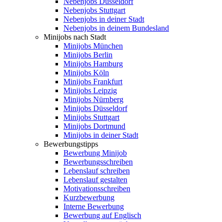
Nebenjobs Düsseldorf
Nebenjobs Stuttgart
Nebenjobs in deiner Stadt
Nebenjobs in deinem Bundesland
Minijobs nach Stadt
Minijobs München
Minijobs Berlin
Minijobs Hamburg
Minijobs Köln
Minijobs Frankfurt
Minijobs Leipzig
Minijobs Nürnberg
Minijobs Düsseldorf
Minijobs Stuttgart
Minijobs Dortmund
Minijobs in deiner Stadt
Bewerbungstipps
Bewerbung Minijob
Bewerbungsschreiben
Lebenslauf schreiben
Lebenslauf gestalten
Motivationsschreiben
Kurzbewerbung
Interne Bewerbung
Bewerbung auf Englisch