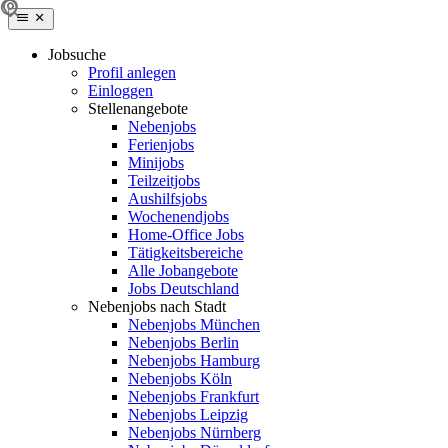
Jobsuche
Profil anlegen
Einloggen
Stellenangebote
Nebenjobs
Ferienjobs
Minijobs
Teilzeitjobs
Aushilfsjobs
Wochenendjobs
Home-Office Jobs
Tätigkeitsbereiche
Alle Jobangebote
Jobs Deutschland
Nebenjobs nach Stadt
Nebenjobs München
Nebenjobs Berlin
Nebenjobs Hamburg
Nebenjobs Köln
Nebenjobs Frankfurt
Nebenjobs Leipzig
Nebenjobs Nürnberg