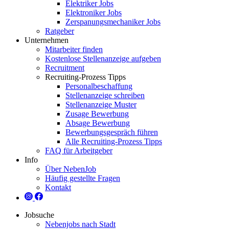
Elektriker Jobs
Elektroniker Jobs
Zerspanungsmechaniker Jobs
Ratgeber
Unternehmen
Mitarbeiter finden
Kostenlose Stellenanzeige aufgeben
Recruitment
Recruiting-Prozess Tipps
Personalbeschaffung
Stellenanzeige schreiben
Stellenanzeige Muster
Zusage Bewerbung
Absage Bewerbung
Bewerbungsgespräch führen
Alle Recruiting-Prozess Tipps
FAQ für Arbeitgeber
Info
Über NebenJob
Häufig gestellte Fragen
Kontakt
Jobsuche
Nebenjobs nach Stadt