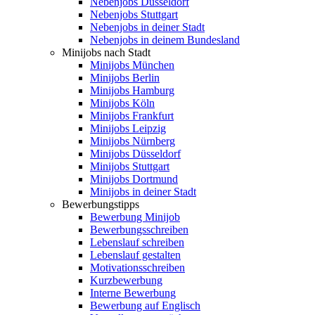
Nebenjobs Düsseldorf
Nebenjobs Stuttgart
Nebenjobs in deiner Stadt
Nebenjobs in deinem Bundesland
Minijobs nach Stadt
Minijobs München
Minijobs Berlin
Minijobs Hamburg
Minijobs Köln
Minijobs Frankfurt
Minijobs Leipzig
Minijobs Nürnberg
Minijobs Düsseldorf
Minijobs Stuttgart
Minijobs Dortmund
Minijobs in deiner Stadt
Bewerbungstipps
Bewerbung Minijob
Bewerbungsschreiben
Lebenslauf schreiben
Lebenslauf gestalten
Motivationsschreiben
Kurzbewerbung
Interne Bewerbung
Bewerbung auf Englisch