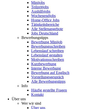
Minijobs
Teilzeitjobs
Aushilfsjobs
Wochenendjobs
Home-Office Jobs
Tätigkeitsbereiche
Alle Stellenangebote
Jobs Deutschland
Bewerbungstipps
Bewerbung Minijob
Bewerbungsschreiben
Lebenslauf schreiben
Lebenslauf gestalten
Motivationsschreiben
Kurzbewerbung
Interne Bewerbung
Bewerbung auf Englisch
Vorstellungsgespräch
Alle Bewerbungstipps
Info
Häufig gestellte Fragen
Kontakt
Über uns
Wer wir sind
Über uns