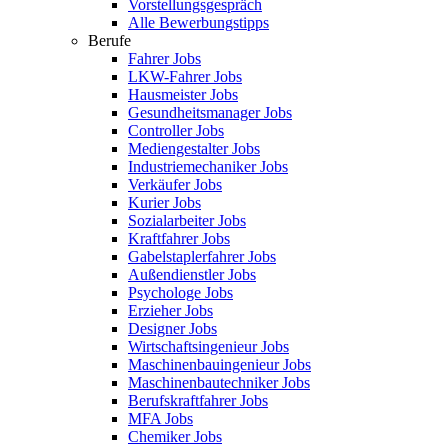
Vorstellungsgespräch
Alle Bewerbungstipps
Berufe
Fahrer Jobs
LKW-Fahrer Jobs
Hausmeister Jobs
Gesundheitsmanager Jobs
Controller Jobs
Mediengestalter Jobs
Industriemechaniker Jobs
Verkäufer Jobs
Kurier Jobs
Sozialarbeiter Jobs
Kraftfahrer Jobs
Gabelstaplerfahrer Jobs
Außendienstler Jobs
Psychologe Jobs
Erzieher Jobs
Designer Jobs
Wirtschaftsingenieur Jobs
Maschinenbauingenieur Jobs
Maschinenbautechniker Jobs
Berufskraftfahrer Jobs
MFA Jobs
Chemiker Jobs