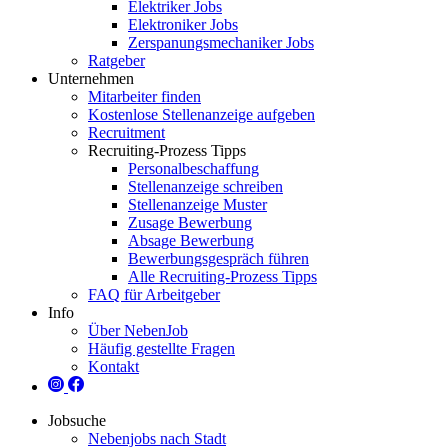
Elektriker Jobs
Elektroniker Jobs
Zerspanungsmechaniker Jobs
Ratgeber
Unternehmen
Mitarbeiter finden
Kostenlose Stellenanzeige aufgeben
Recruitment
Recruiting-Prozess Tipps
Personalbeschaffung
Stellenanzeige schreiben
Stellenanzeige Muster
Zusage Bewerbung
Absage Bewerbung
Bewerbungsgespräch führen
Alle Recruiting-Prozess Tipps
FAQ für Arbeitgeber
Info
Über NebenJob
Häufig gestellte Fragen
Kontakt
Jobsuche
Nebenjobs nach Stadt