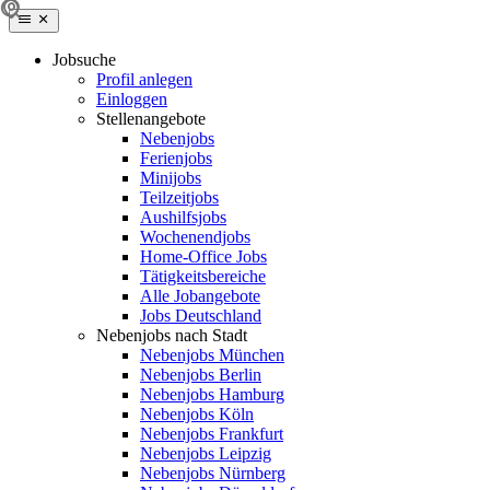
Jobsuche
Profil anlegen
Einloggen
Stellenangebote
Nebenjobs
Ferienjobs
Minijobs
Teilzeitjobs
Aushilfsjobs
Wochenendjobs
Home-Office Jobs
Tätigkeitsbereiche
Alle Jobangebote
Jobs Deutschland
Nebenjobs nach Stadt
Nebenjobs München
Nebenjobs Berlin
Nebenjobs Hamburg
Nebenjobs Köln
Nebenjobs Frankfurt
Nebenjobs Leipzig
Nebenjobs Nürnberg