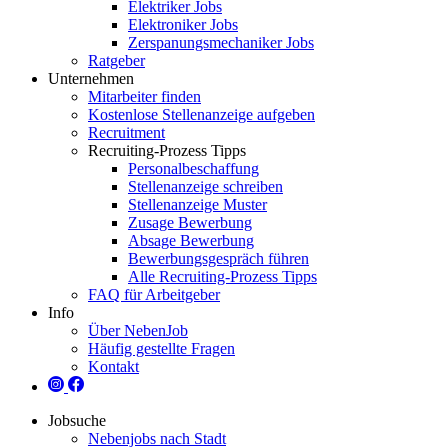
Elektriker Jobs
Elektroniker Jobs
Zerspanungsmechaniker Jobs
Ratgeber
Unternehmen
Mitarbeiter finden
Kostenlose Stellenanzeige aufgeben
Recruitment
Recruiting-Prozess Tipps
Personalbeschaffung
Stellenanzeige schreiben
Stellenanzeige Muster
Zusage Bewerbung
Absage Bewerbung
Bewerbungsgespräch führen
Alle Recruiting-Prozess Tipps
FAQ für Arbeitgeber
Info
Über NebenJob
Häufig gestellte Fragen
Kontakt
Jobsuche
Nebenjobs nach Stadt