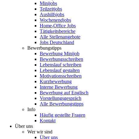
Minijobs
Teilzeitjobs
Aushilfsjobs
Wochenendjobs
Home-Office Jobs
Tätigkeitsbereiche
Alle Stellenangebote
Jobs Deutschland
Bewerbungstipps
Bewerbung Minijob
Bewerbungsschreiben
Lebenslauf schreiben
Lebenslauf gestalten
Motivationsschreiben
Kurzbewerbung
Interne Bewerbung
Bewerbung auf Englisch
Vorstellungsgespräch
Alle Bewerbungstipps
Info
Häufig gestellte Fragen
Kontakt
Über uns
Wer wir sind
Über uns