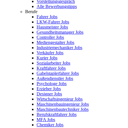
Vorstellungsgespräch
Alle Bewerbungstipps
Berufe
Fahrer Jobs
LKW-Fahrer Jobs
Hausmeister Jobs
Gesundheitsmanager Jobs
Controller Jobs
Mediengestalter Jobs
Industriemechaniker Jobs
Verkäufer Jobs
Kurier Jobs
Sozialarbeiter Jobs
Kraftfahrer Jobs
Gabelstaplerfahrer Jobs
Außendienstler Jobs
Psychologe Jobs
Erzieher Jobs
Designer Jobs
Wirtschaftsingenieur Jobs
Maschinenbauingenieur Jobs
Maschinenbautechniker Jobs
Berufskraftfahrer Jobs
MFA Jobs
Chemiker Jobs