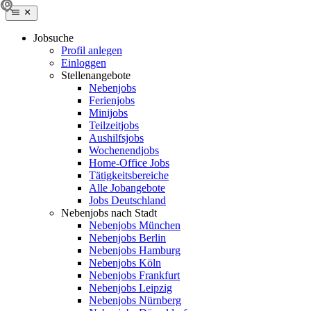
Jobsuche
Profil anlegen
Einloggen
Stellenangebote
Nebenjobs
Ferienjobs
Minijobs
Teilzeitjobs
Aushilfsjobs
Wochenendjobs
Home-Office Jobs
Tätigkeitsbereiche
Alle Jobangebote
Jobs Deutschland
Nebenjobs nach Stadt
Nebenjobs München
Nebenjobs Berlin
Nebenjobs Hamburg
Nebenjobs Köln
Nebenjobs Frankfurt
Nebenjobs Leipzig
Nebenjobs Nürnberg