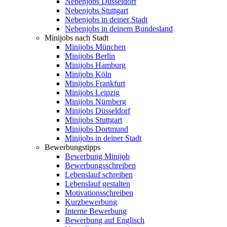
Nebenjobs Düsseldorf
Nebenjobs Stuttgart
Nebenjobs in deiner Stadt
Nebenjobs in deinem Bundesland
Minijobs nach Stadt
Minijobs München
Minijobs Berlin
Minijobs Hamburg
Minijobs Köln
Minijobs Frankfurt
Minijobs Leipzig
Minijobs Nürnberg
Minijobs Düsseldorf
Minijobs Stuttgart
Minijobs Dortmund
Minijobs in deiner Stadt
Bewerbungstipps
Bewerbung Minijob
Bewerbungsschreiben
Lebenslauf schreiben
Lebenslauf gestalten
Motivationsschreiben
Kurzbewerbung
Interne Bewerbung
Bewerbung auf Englisch