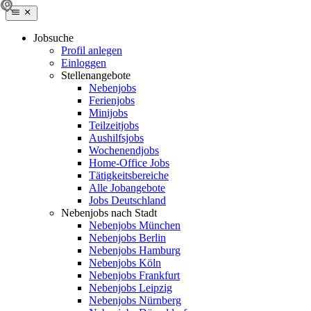
Jobsuche
Profil anlegen
Einloggen
Stellenangebote
Nebenjobs
Ferienjobs
Minijobs
Teilzeitjobs
Aushilfsjobs
Wochenendjobs
Home-Office Jobs
Tätigkeitsbereiche
Alle Jobangebote
Jobs Deutschland
Nebenjobs nach Stadt
Nebenjobs München
Nebenjobs Berlin
Nebenjobs Hamburg
Nebenjobs Köln
Nebenjobs Frankfurt
Nebenjobs Leipzig
Nebenjobs Nürnberg