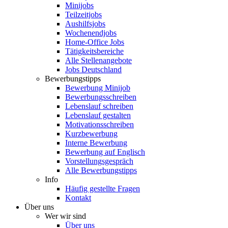
Minijobs
Teilzeitjobs
Aushilfsjobs
Wochenendjobs
Home-Office Jobs
Tätigkeitsbereiche
Alle Stellenangebote
Jobs Deutschland
Bewerbungstipps
Bewerbung Minijob
Bewerbungsschreiben
Lebenslauf schreiben
Lebenslauf gestalten
Motivationsschreiben
Kurzbewerbung
Interne Bewerbung
Bewerbung auf Englisch
Vorstellungsgespräch
Alle Bewerbungstipps
Info
Häufig gestellte Fragen
Kontakt
Über uns
Wer wir sind
Über uns