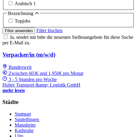
Arabisch
1
Bezeichnung
Topjobs
Filter löschen
Filter anwenden
Ja, sendet mir bitte die neuesten Stellenangebote für diese Suche
per E-Mail zu.
Verpacker/in (m/w/d)
Bundesweit
Zwischen 603€ und 1,950€ pro Monat
3 - 5 Stunden pro Woche
Huber Transport &amp; Logistik GmbH
mehr lesen
Städte
Stuttgart
Sindelfingen
Mannheim
Karlsruhe
Ulm