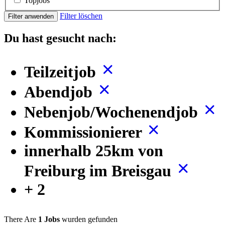
Topjobs
Filter löschen
Filter anwenden
Du hast gesucht nach:
Teilzeitjob
Abendjob
Nebenjob/Wochenendjob
Kommissionierer
innerhalb 25km von
Freiburg im Breisgau
+ 2
There Are
1 Jobs
wurden gefunden