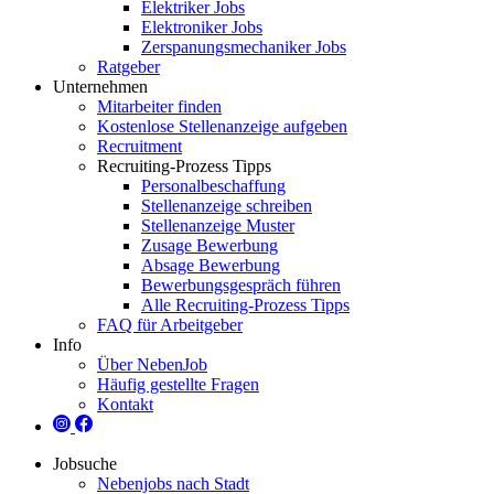
Elektriker Jobs
Elektroniker Jobs
Zerspanungsmechaniker Jobs
Ratgeber
Unternehmen
Mitarbeiter finden
Kostenlose Stellenanzeige aufgeben
Recruitment
Recruiting-Prozess Tipps
Personalbeschaffung
Stellenanzeige schreiben
Stellenanzeige Muster
Zusage Bewerbung
Absage Bewerbung
Bewerbungsgespräch führen
Alle Recruiting-Prozess Tipps
FAQ für Arbeitgeber
Info
Über NebenJob
Häufig gestellte Fragen
Kontakt
Jobsuche
Nebenjobs nach Stadt