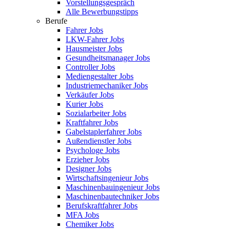
Vorstellungsgespräch
Alle Bewerbungstipps
Berufe
Fahrer Jobs
LKW-Fahrer Jobs
Hausmeister Jobs
Gesundheitsmanager Jobs
Controller Jobs
Mediengestalter Jobs
Industriemechaniker Jobs
Verkäufer Jobs
Kurier Jobs
Sozialarbeiter Jobs
Kraftfahrer Jobs
Gabelstaplerfahrer Jobs
Außendienstler Jobs
Psychologe Jobs
Erzieher Jobs
Designer Jobs
Wirtschaftsingenieur Jobs
Maschinenbauingenieur Jobs
Maschinenbautechniker Jobs
Berufskraftfahrer Jobs
MFA Jobs
Chemiker Jobs