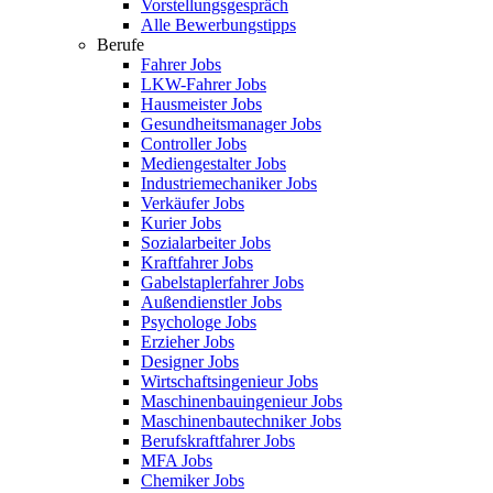
Vorstellungsgespräch
Alle Bewerbungstipps
Berufe
Fahrer Jobs
LKW-Fahrer Jobs
Hausmeister Jobs
Gesundheitsmanager Jobs
Controller Jobs
Mediengestalter Jobs
Industriemechaniker Jobs
Verkäufer Jobs
Kurier Jobs
Sozialarbeiter Jobs
Kraftfahrer Jobs
Gabelstaplerfahrer Jobs
Außendienstler Jobs
Psychologe Jobs
Erzieher Jobs
Designer Jobs
Wirtschaftsingenieur Jobs
Maschinenbauingenieur Jobs
Maschinenbautechniker Jobs
Berufskraftfahrer Jobs
MFA Jobs
Chemiker Jobs