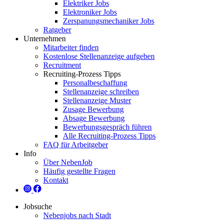
Elektriker Jobs
Elektroniker Jobs
Zerspanungsmechaniker Jobs
Ratgeber
Unternehmen
Mitarbeiter finden
Kostenlose Stellenanzeige aufgeben
Recruitment
Recruiting-Prozess Tipps
Personalbeschaffung
Stellenanzeige schreiben
Stellenanzeige Muster
Zusage Bewerbung
Absage Bewerbung
Bewerbungsgespräch führen
Alle Recruiting-Prozess Tipps
FAQ für Arbeitgeber
Info
Über NebenJob
Häufig gestellte Fragen
Kontakt
Jobsuche
Nebenjobs nach Stadt