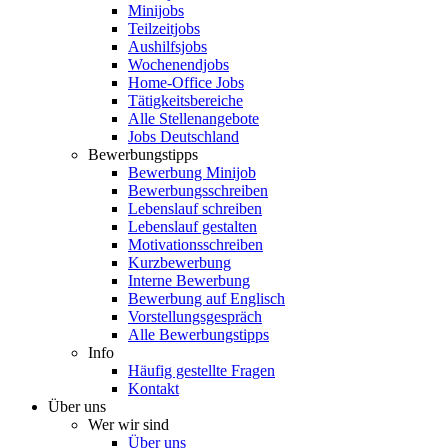
Minijobs
Teilzeitjobs
Aushilfsjobs
Wochenendjobs
Home-Office Jobs
Tätigkeitsbereiche
Alle Stellenangebote
Jobs Deutschland
Bewerbungstipps
Bewerbung Minijob
Bewerbungsschreiben
Lebenslauf schreiben
Lebenslauf gestalten
Motivationsschreiben
Kurzbewerbung
Interne Bewerbung
Bewerbung auf Englisch
Vorstellungsgespräch
Alle Bewerbungstipps
Info
Häufig gestellte Fragen
Kontakt
Über uns
Wer wir sind
Über uns