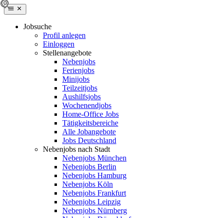
Jobsuche
Profil anlegen
Einloggen
Stellenangebote
Nebenjobs
Ferienjobs
Minijobs
Teilzeitjobs
Aushilfsjobs
Wochenendjobs
Home-Office Jobs
Tätigkeitsbereiche
Alle Jobangebote
Jobs Deutschland
Nebenjobs nach Stadt
Nebenjobs München
Nebenjobs Berlin
Nebenjobs Hamburg
Nebenjobs Köln
Nebenjobs Frankfurt
Nebenjobs Leipzig
Nebenjobs Nürnberg