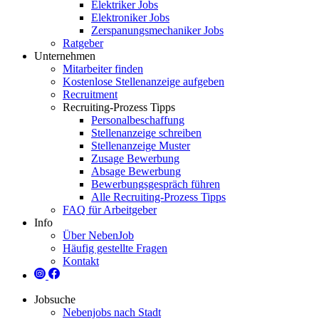
Elektriker Jobs
Elektroniker Jobs
Zerspanungsmechaniker Jobs
Ratgeber
Unternehmen
Mitarbeiter finden
Kostenlose Stellenanzeige aufgeben
Recruitment
Recruiting-Prozess Tipps
Personalbeschaffung
Stellenanzeige schreiben
Stellenanzeige Muster
Zusage Bewerbung
Absage Bewerbung
Bewerbungsgespräch führen
Alle Recruiting-Prozess Tipps
FAQ für Arbeitgeber
Info
Über NebenJob
Häufig gestellte Fragen
Kontakt
Jobsuche
Nebenjobs nach Stadt