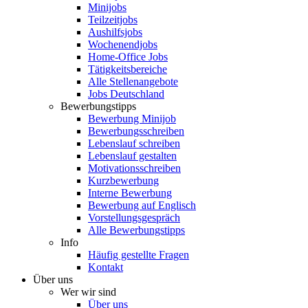
Minijobs
Teilzeitjobs
Aushilfsjobs
Wochenendjobs
Home-Office Jobs
Tätigkeitsbereiche
Alle Stellenangebote
Jobs Deutschland
Bewerbungstipps
Bewerbung Minijob
Bewerbungsschreiben
Lebenslauf schreiben
Lebenslauf gestalten
Motivationsschreiben
Kurzbewerbung
Interne Bewerbung
Bewerbung auf Englisch
Vorstellungsgespräch
Alle Bewerbungstipps
Info
Häufig gestellte Fragen
Kontakt
Über uns
Wer wir sind
Über uns