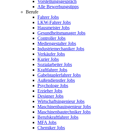
Vorstellungsgespräch
Alle Bewerbungstipps
Berufe
Fahrer Jobs
LKW-Fahrer Jobs
Hausmeister Jobs
Gesundheitsmanager Jobs
Controller Jobs
Mediengestalter Jobs
Industriemechaniker Jobs
Verkäufer Jobs
Kurier Jobs
Sozialarbeiter Jobs
Kraftfahrer Jobs
Gabelstaplerfahrer Jobs
Außendienstler Jobs
Psychologe Jobs
Erzieher Jobs
Designer Jobs
Wirtschaftsingenieur Jobs
Maschinenbauingenieur Jobs
Maschinenbautechniker Jobs
Berufskraftfahrer Jobs
MFA Jobs
Chemiker Jobs