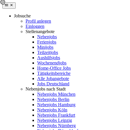
Jobsuche
Profil anlegen
Einloggen
Stellenangebote
Nebenjobs
Ferienjobs
Minijobs
Teilzeitjobs
Aushilfsjobs
Wochenendjobs
Home-Office Jobs
Tätigkeitsbereiche
Alle Jobangebote
Jobs Deutschland
Nebenjobs nach Stadt
Nebenjobs München
Nebenjobs Berlin
Nebenjobs Hamburg
Nebenjobs Köln
Nebenjobs Frankfurt
Nebenjobs Leipzig
Nebenjobs Nürnberg