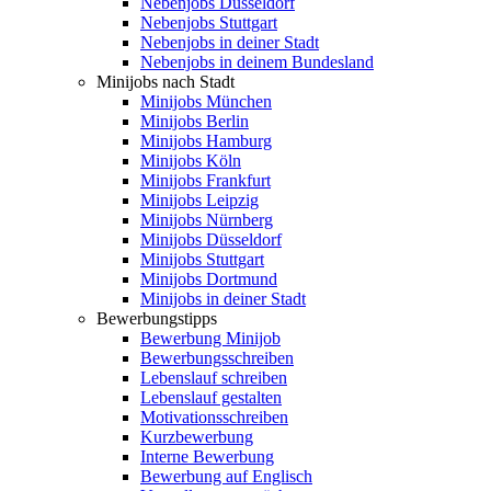
Nebenjobs Düsseldorf
Nebenjobs Stuttgart
Nebenjobs in deiner Stadt
Nebenjobs in deinem Bundesland
Minijobs nach Stadt
Minijobs München
Minijobs Berlin
Minijobs Hamburg
Minijobs Köln
Minijobs Frankfurt
Minijobs Leipzig
Minijobs Nürnberg
Minijobs Düsseldorf
Minijobs Stuttgart
Minijobs Dortmund
Minijobs in deiner Stadt
Bewerbungstipps
Bewerbung Minijob
Bewerbungsschreiben
Lebenslauf schreiben
Lebenslauf gestalten
Motivationsschreiben
Kurzbewerbung
Interne Bewerbung
Bewerbung auf Englisch