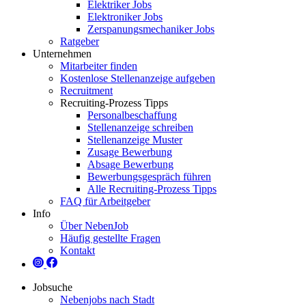
Elektriker Jobs
Elektroniker Jobs
Zerspanungsmechaniker Jobs
Ratgeber
Unternehmen
Mitarbeiter finden
Kostenlose Stellenanzeige aufgeben
Recruitment
Recruiting-Prozess Tipps
Personalbeschaffung
Stellenanzeige schreiben
Stellenanzeige Muster
Zusage Bewerbung
Absage Bewerbung
Bewerbungsgespräch führen
Alle Recruiting-Prozess Tipps
FAQ für Arbeitgeber
Info
Über NebenJob
Häufig gestellte Fragen
Kontakt
Jobsuche
Nebenjobs nach Stadt