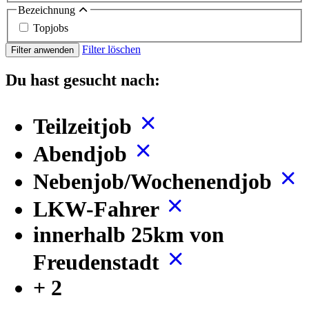
Bezeichnung
Topjobs
Filter löschen
Filter anwenden
Du hast gesucht nach:
Teilzeitjob
Abendjob
Nebenjob/Wochenendjob
LKW-Fahrer
innerhalb 25km von
Freudenstadt
+ 2