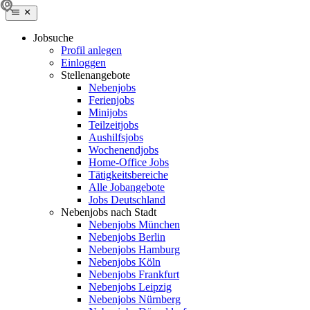
Jobsuche
Profil anlegen
Einloggen
Stellenangebote
Nebenjobs
Ferienjobs
Minijobs
Teilzeitjobs
Aushilfsjobs
Wochenendjobs
Home-Office Jobs
Tätigkeitsbereiche
Alle Jobangebote
Jobs Deutschland
Nebenjobs nach Stadt
Nebenjobs München
Nebenjobs Berlin
Nebenjobs Hamburg
Nebenjobs Köln
Nebenjobs Frankfurt
Nebenjobs Leipzig
Nebenjobs Nürnberg