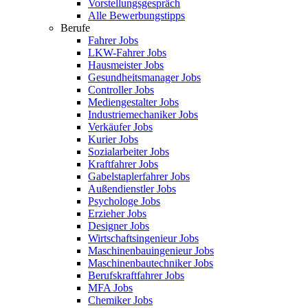
Vorstellungsgespräch
Alle Bewerbungstipps
Berufe
Fahrer Jobs
LKW-Fahrer Jobs
Hausmeister Jobs
Gesundheitsmanager Jobs
Controller Jobs
Mediengestalter Jobs
Industriemechaniker Jobs
Verkäufer Jobs
Kurier Jobs
Sozialarbeiter Jobs
Kraftfahrer Jobs
Gabelstaplerfahrer Jobs
Außendienstler Jobs
Psychologe Jobs
Erzieher Jobs
Designer Jobs
Wirtschaftsingenieur Jobs
Maschinenbauingenieur Jobs
Maschinenbautechniker Jobs
Berufskraftfahrer Jobs
MFA Jobs
Chemiker Jobs