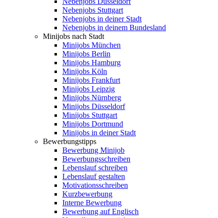
Nebenjobs Düsseldorf
Nebenjobs Stuttgart
Nebenjobs in deiner Stadt
Nebenjobs in deinem Bundesland
Minijobs nach Stadt
Minijobs München
Minijobs Berlin
Minijobs Hamburg
Minijobs Köln
Minijobs Frankfurt
Minijobs Leipzig
Minijobs Nürnberg
Minijobs Düsseldorf
Minijobs Stuttgart
Minijobs Dortmund
Minijobs in deiner Stadt
Bewerbungstipps
Bewerbung Minijob
Bewerbungsschreiben
Lebenslauf schreiben
Lebenslauf gestalten
Motivationsschreiben
Kurzbewerbung
Interne Bewerbung
Bewerbung auf Englisch