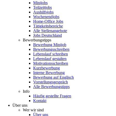
Minijobs
Teilzeitjobs
Aushilfsjobs
Wochenendjobs
Home-Office Jobs
Tätigkeitsbereiche
Alle Stellenangebote
Jobs Deutschland
Bewerbungstipps
Bewerbung Minijob
Bewerbungsschreiben
Lebenslauf schreiben
Lebenslauf gestalten
Motivationsschreiben
Kurzbewerbung
Interne Bewerbung
Bewerbung auf Englisch
Vorstellungsgespräch
Alle Bewerbungstipps
Info
Häufig gestellte Fragen
Kontakt
Über uns
Wer wir sind
Über uns