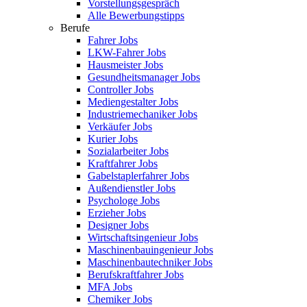
Vorstellungsgespräch
Alle Bewerbungstipps
Berufe
Fahrer Jobs
LKW-Fahrer Jobs
Hausmeister Jobs
Gesundheitsmanager Jobs
Controller Jobs
Mediengestalter Jobs
Industriemechaniker Jobs
Verkäufer Jobs
Kurier Jobs
Sozialarbeiter Jobs
Kraftfahrer Jobs
Gabelstaplerfahrer Jobs
Außendienstler Jobs
Psychologe Jobs
Erzieher Jobs
Designer Jobs
Wirtschaftsingenieur Jobs
Maschinenbauingenieur Jobs
Maschinenbautechniker Jobs
Berufskraftfahrer Jobs
MFA Jobs
Chemiker Jobs