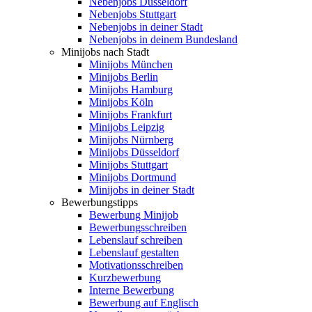
Nebenjobs Düsseldorf
Nebenjobs Stuttgart
Nebenjobs in deiner Stadt
Nebenjobs in deinem Bundesland
Minijobs nach Stadt
Minijobs München
Minijobs Berlin
Minijobs Hamburg
Minijobs Köln
Minijobs Frankfurt
Minijobs Leipzig
Minijobs Nürnberg
Minijobs Düsseldorf
Minijobs Stuttgart
Minijobs Dortmund
Minijobs in deiner Stadt
Bewerbungstipps
Bewerbung Minijob
Bewerbungsschreiben
Lebenslauf schreiben
Lebenslauf gestalten
Motivationsschreiben
Kurzbewerbung
Interne Bewerbung
Bewerbung auf Englisch