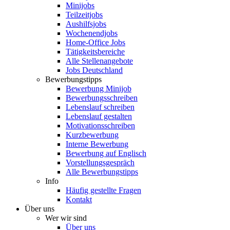
Minijobs
Teilzeitjobs
Aushilfsjobs
Wochenendjobs
Home-Office Jobs
Tätigkeitsbereiche
Alle Stellenangebote
Jobs Deutschland
Bewerbungstipps
Bewerbung Minijob
Bewerbungsschreiben
Lebenslauf schreiben
Lebenslauf gestalten
Motivationsschreiben
Kurzbewerbung
Interne Bewerbung
Bewerbung auf Englisch
Vorstellungsgespräch
Alle Bewerbungstipps
Info
Häufig gestellte Fragen
Kontakt
Über uns
Wer wir sind
Über uns