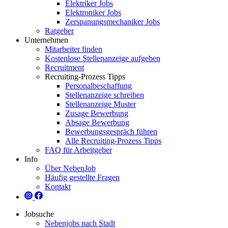
Elektriker Jobs
Elektroniker Jobs
Zerspanungsmechaniker Jobs
Ratgeber
Unternehmen
Mitarbeiter finden
Kostenlose Stellenanzeige aufgeben
Recruitment
Recruiting-Prozess Tipps
Personalbeschaffung
Stellenanzeige schreiben
Stellenanzeige Muster
Zusage Bewerbung
Absage Bewerbung
Bewerbungsgespräch führen
Alle Recruiting-Prozess Tipps
FAQ für Arbeitgeber
Info
Über NebenJob
Häufig gestellte Fragen
Kontakt
Jobsuche
Nebenjobs nach Stadt