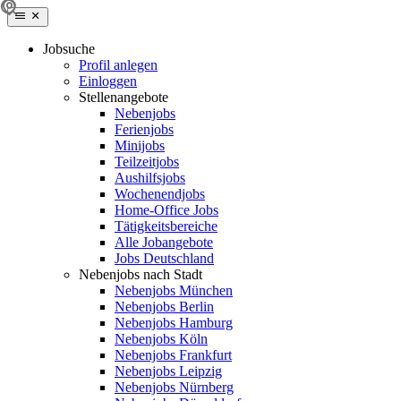
Jobsuche
Profil anlegen
Einloggen
Stellenangebote
Nebenjobs
Ferienjobs
Minijobs
Teilzeitjobs
Aushilfsjobs
Wochenendjobs
Home-Office Jobs
Tätigkeitsbereiche
Alle Jobangebote
Jobs Deutschland
Nebenjobs nach Stadt
Nebenjobs München
Nebenjobs Berlin
Nebenjobs Hamburg
Nebenjobs Köln
Nebenjobs Frankfurt
Nebenjobs Leipzig
Nebenjobs Nürnberg