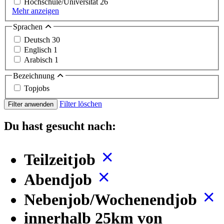
Hochschule/Universität
26
Mehr anzeigen
Sprachen
Deutsch
30
Englisch
1
Arabisch
1
Bezeichnung
Topjobs
Filter löschen
Filter anwenden
Du hast gesucht nach:
Teilzeitjob
Abendjob
Nebenjob/Wochenendjob
innerhalb 25km von