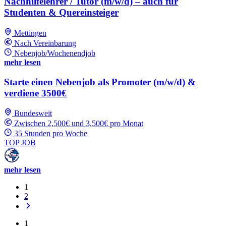
Nachhilfelehrer / Tutor (m/w/d) – auch für
Studenten & Quereinsteiger
Mettingen
Nach Vereinbarung
Nebenjob/Wochenendjob
mehr lesen
Starte einen Nebenjob als Promoter (m/w/d) &
verdiene 3500€
Bundesweit
Zwischen 2,500€ und 3,500€ pro Monat
35 Stunden pro Woche
TOP JOB
mehr lesen
1
2
1