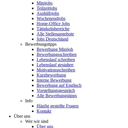
Minijobs
Teilzeitjobs
Aushilfsjobs
Wochenendjobs
Home-Office Jobs
Tätigkeitsbereiche
Alle Stellenangebote
Jobs Deutschland
Bewerbungstipps
Bewerbung Minijob
Bewerbungsschreiben
Lebenslauf schreiben
Lebenslauf gestalten
Motivationsschreiben
Kurzbewerbung
Interne Bewerbung
Bewerbung auf Englisch
Vorstellungsgespräch
Alle Bewerbungstipps
Info
Häufig gestellte Fragen
Kontakt
Über uns
Wer wir sind
Über uns