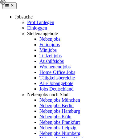
Jobsuche
Profil anlegen
Einloggen
Stellenangebote
Nebenjobs
Ferienjobs
Minijobs
Teilzeitjobs
Aushilfsjobs
Wochenendjobs
Home-Office Jobs
Tätigkeitsbereiche
Alle Jobangebote
Jobs Deutschland
Nebenjobs nach Stadt
Nebenjobs München
Nebenjobs Berlin
Nebenjobs Hamburg
Nebenjobs Köln
Nebenjobs Frankfurt
Nebenjobs Leipzig
Nebenjobs Nürnberg