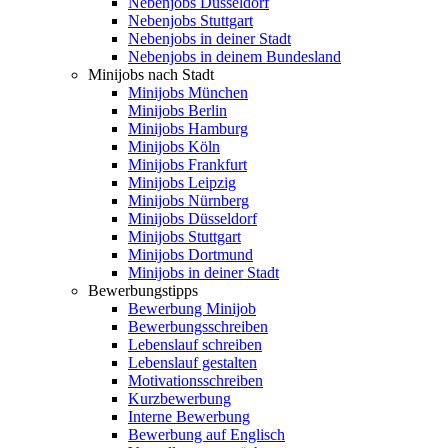
Nebenjobs Düsseldorf
Nebenjobs Stuttgart
Nebenjobs in deiner Stadt
Nebenjobs in deinem Bundesland
Minijobs nach Stadt
Minijobs München
Minijobs Berlin
Minijobs Hamburg
Minijobs Köln
Minijobs Frankfurt
Minijobs Leipzig
Minijobs Nürnberg
Minijobs Düsseldorf
Minijobs Stuttgart
Minijobs Dortmund
Minijobs in deiner Stadt
Bewerbungstipps
Bewerbung Minijob
Bewerbungsschreiben
Lebenslauf schreiben
Lebenslauf gestalten
Motivationsschreiben
Kurzbewerbung
Interne Bewerbung
Bewerbung auf Englisch