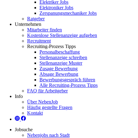
Elektriker Jobs
Elektroniker Jobs
Zerspanungsmechaniker Jobs
Ratgeber
Unternehmen
Mitarbeiter finden
Kostenlose Stellenanzeige aufgeben
Recruitment
Recruiting-Prozess Tipps
Personalbeschaffung
Stellenanzeige schreiben
Stellenanzeige Muster
Zusage Bewerbung
Absage Bewerbung
Bewerbungsgespräch führen
Alle Recruiting-Prozess Tipps
FAQ für Arbeitgeber
Info
Über NebenJob
Häufig gestellte Fragen
Kontakt
Jobsuche
Nebenjobs nach Stadt