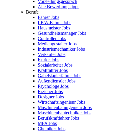
Vorstellungsgespräch
Alle Bewerbungstipps
Berufe
Fahrer Jobs
LKW-Fahrer Jobs
Hausmeister Jobs
Gesundheitsmanager Jobs
Controller Jobs
Mediengestalter Jobs
Industriemechaniker Jobs
Verkäufer Jobs
Kurier Jobs
Sozialarbeiter Jobs
Kraftfahrer Jobs
Gabelstaplerfahrer Jobs
Außendienstler Jobs
Psychologe Jobs
Erzieher Jobs
Designer Jobs
Wirtschaftsingenieur Jobs
Maschinenbauingenieur Jobs
Maschinenbautechniker Jobs
Berufskraftfahrer Jobs
MFA Jobs
Chemiker Jobs