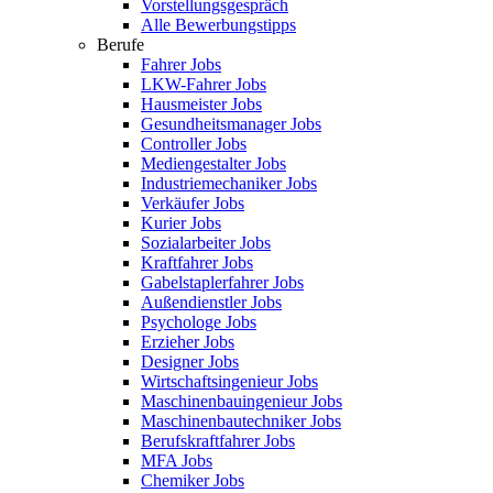
Vorstellungsgespräch
Alle Bewerbungstipps
Berufe
Fahrer Jobs
LKW-Fahrer Jobs
Hausmeister Jobs
Gesundheitsmanager Jobs
Controller Jobs
Mediengestalter Jobs
Industriemechaniker Jobs
Verkäufer Jobs
Kurier Jobs
Sozialarbeiter Jobs
Kraftfahrer Jobs
Gabelstaplerfahrer Jobs
Außendienstler Jobs
Psychologe Jobs
Erzieher Jobs
Designer Jobs
Wirtschaftsingenieur Jobs
Maschinenbauingenieur Jobs
Maschinenbautechniker Jobs
Berufskraftfahrer Jobs
MFA Jobs
Chemiker Jobs