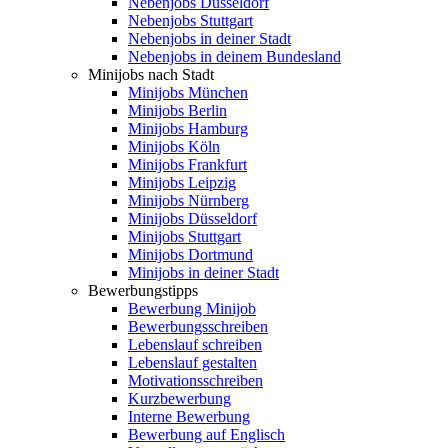
Nebenjobs Düsseldorf
Nebenjobs Stuttgart
Nebenjobs in deiner Stadt
Nebenjobs in deinem Bundesland
Minijobs nach Stadt
Minijobs München
Minijobs Berlin
Minijobs Hamburg
Minijobs Köln
Minijobs Frankfurt
Minijobs Leipzig
Minijobs Nürnberg
Minijobs Düsseldorf
Minijobs Stuttgart
Minijobs Dortmund
Minijobs in deiner Stadt
Bewerbungstipps
Bewerbung Minijob
Bewerbungsschreiben
Lebenslauf schreiben
Lebenslauf gestalten
Motivationsschreiben
Kurzbewerbung
Interne Bewerbung
Bewerbung auf Englisch