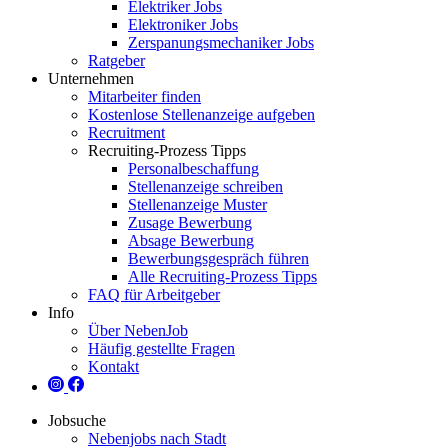
Elektriker Jobs
Elektroniker Jobs
Zerspanungsmechaniker Jobs
Ratgeber
Unternehmen
Mitarbeiter finden
Kostenlose Stellenanzeige aufgeben
Recruitment
Recruiting-Prozess Tipps
Personalbeschaffung
Stellenanzeige schreiben
Stellenanzeige Muster
Zusage Bewerbung
Absage Bewerbung
Bewerbungsgespräch führen
Alle Recruiting-Prozess Tipps
FAQ für Arbeitgeber
Info
Über NebenJob
Häufig gestellte Fragen
Kontakt
Jobsuche
Nebenjobs nach Stadt