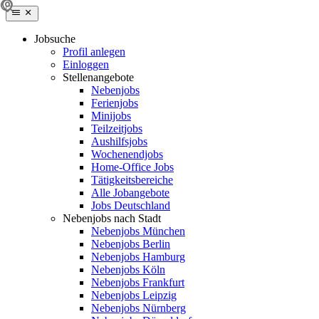
Jobsuche
Profil anlegen
Einloggen
Stellenangebote
Nebenjobs
Ferienjobs
Minijobs
Teilzeitjobs
Aushilfsjobs
Wochenendjobs
Home-Office Jobs
Tätigkeitsbereiche
Alle Jobangebote
Jobs Deutschland
Nebenjobs nach Stadt
Nebenjobs München
Nebenjobs Berlin
Nebenjobs Hamburg
Nebenjobs Köln
Nebenjobs Frankfurt
Nebenjobs Leipzig
Nebenjobs Nürnberg