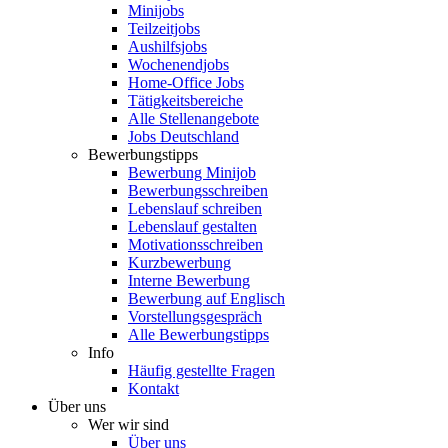
Minijobs
Teilzeitjobs
Aushilfsjobs
Wochenendjobs
Home-Office Jobs
Tätigkeitsbereiche
Alle Stellenangebote
Jobs Deutschland
Bewerbungstipps
Bewerbung Minijob
Bewerbungsschreiben
Lebenslauf schreiben
Lebenslauf gestalten
Motivationsschreiben
Kurzbewerbung
Interne Bewerbung
Bewerbung auf Englisch
Vorstellungsgespräch
Alle Bewerbungstipps
Info
Häufig gestellte Fragen
Kontakt
Über uns
Wer wir sind
Über uns