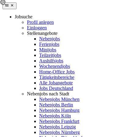
Jobsuche
Profil anlegen
Einloggen
Stellenangebote
Nebenjobs
Ferienjobs
Minijobs
Teilzeitjobs
Aushilfsjobs
Wochenendjobs
Home-Office Jobs
Tätigkeitsbereiche
Alle Jobangebote
Jobs Deutschland
Nebenjobs nach Stadt
Nebenjobs München
Nebenjobs Berlin
Nebenjobs Hamburg
Nebenjobs Köln
Nebenjobs Frankfurt
Nebenjobs Leipzig
Nebenjobs Nürnberg