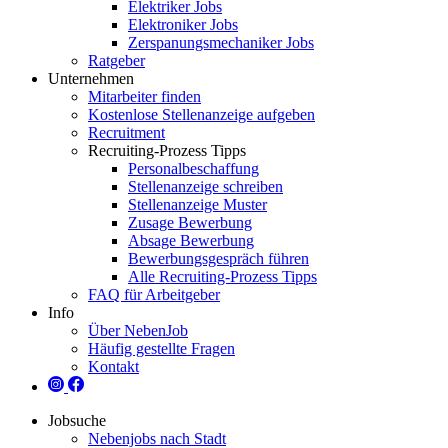
Elektriker Jobs
Elektroniker Jobs
Zerspanungsmechaniker Jobs
Ratgeber
Unternehmen
Mitarbeiter finden
Kostenlose Stellenanzeige aufgeben
Recruitment
Recruiting-Prozess Tipps
Personalbeschaffung
Stellenanzeige schreiben
Stellenanzeige Muster
Zusage Bewerbung
Absage Bewerbung
Bewerbungsgespräch führen
Alle Recruiting-Prozess Tipps
FAQ für Arbeitgeber
Info
Über NebenJob
Häufig gestellte Fragen
Kontakt
Jobsuche
Nebenjobs nach Stadt