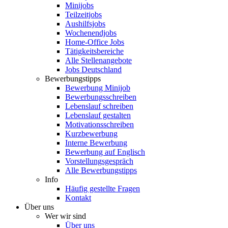
Minijobs
Teilzeitjobs
Aushilfsjobs
Wochenendjobs
Home-Office Jobs
Tätigkeitsbereiche
Alle Stellenangebote
Jobs Deutschland
Bewerbungstipps
Bewerbung Minijob
Bewerbungsschreiben
Lebenslauf schreiben
Lebenslauf gestalten
Motivationsschreiben
Kurzbewerbung
Interne Bewerbung
Bewerbung auf Englisch
Vorstellungsgespräch
Alle Bewerbungstipps
Info
Häufig gestellte Fragen
Kontakt
Über uns
Wer wir sind
Über uns