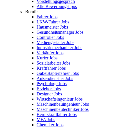
Vorstellungsgespräch
Alle Bewerbungstipps
Berufe
Fahrer Jobs
LKW-Fahrer Jobs
Hausmeister Jobs
Gesundheitsmanager Jobs
Controller Jobs
Mediengestalter Jobs
Industriemechaniker Jobs
Verkäufer Jobs
Kurier Jobs
Sozialarbeiter Jobs
Kraftfahrer Jobs
Gabelstaplerfahrer Jobs
Außendienstler Jobs
Psychologe Jobs
Erzieher Jobs
Designer Jobs
Wirtschaftsingenieur Jobs
Maschinenbauingenieur Jobs
Maschinenbautechniker Jobs
Berufskraftfahrer Jobs
MFA Jobs
Chemiker Jobs