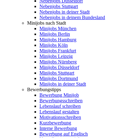
Nebenjobs Düsseldorf
Nebenjobs Stuttgart
Nebenjobs in deiner Stadt
Nebenjobs in deinem Bundesland
Minijobs nach Stadt
Minijobs München
Minijobs Berlin
Minijobs Hamburg
Minijobs Köln
Minijobs Frankfurt
Minijobs Leipzig
Minijobs Nürnberg
Minijobs Düsseldorf
Minijobs Stuttgart
Minijobs Dortmund
Minijobs in deiner Stadt
Bewerbungstipps
Bewerbung Minijob
Bewerbungsschreiben
Lebenslauf schreiben
Lebenslauf gestalten
Motivationsschreiben
Kurzbewerbung
Interne Bewerbung
Bewerbung auf Englisch