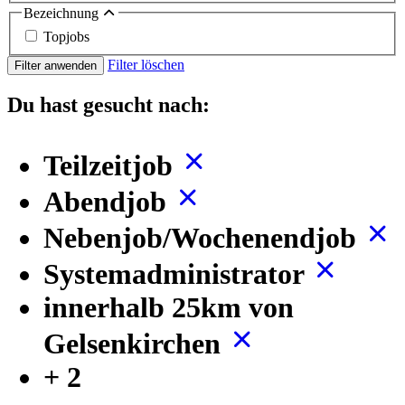
Bezeichnung
Topjobs
Filter löschen
Filter anwenden
Du hast gesucht nach:
Teilzeitjob
Abendjob
Nebenjob/Wochenendjob
Systemadministrator
innerhalb 25km von
Gelsenkirchen
+ 2