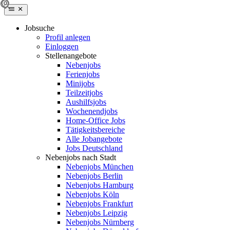
Jobsuche
Profil anlegen
Einloggen
Stellenangebote
Nebenjobs
Ferienjobs
Minijobs
Teilzeitjobs
Aushilfsjobs
Wochenendjobs
Home-Office Jobs
Tätigkeitsbereiche
Alle Jobangebote
Jobs Deutschland
Nebenjobs nach Stadt
Nebenjobs München
Nebenjobs Berlin
Nebenjobs Hamburg
Nebenjobs Köln
Nebenjobs Frankfurt
Nebenjobs Leipzig
Nebenjobs Nürnberg