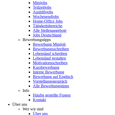
Minijobs
Teilzeitjobs
Aushilfsjobs
Wochenendjobs
Home-Office Jobs
Tätigkeitsbereiche
Alle Stellenangebote
Jobs Deutschland
Bewerbungstipps
Bewerbung Minijob
Bewerbungsschreiben
Lebenslauf schreiben
Lebenslauf gestalten
Motivationsschreiben
Kurzbewerbung
Interne Bewerbung
Bewerbung auf Englisch
Vorstellungsgespräch
Alle Bewerbungstipps
Info
Häufig gestellte Fragen
Kontakt
Über uns
Wer wir sind
Über uns