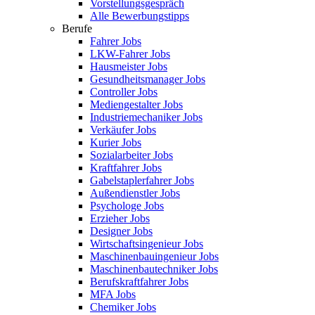
Vorstellungsgespräch
Alle Bewerbungstipps
Berufe
Fahrer Jobs
LKW-Fahrer Jobs
Hausmeister Jobs
Gesundheitsmanager Jobs
Controller Jobs
Mediengestalter Jobs
Industriemechaniker Jobs
Verkäufer Jobs
Kurier Jobs
Sozialarbeiter Jobs
Kraftfahrer Jobs
Gabelstaplerfahrer Jobs
Außendienstler Jobs
Psychologe Jobs
Erzieher Jobs
Designer Jobs
Wirtschaftsingenieur Jobs
Maschinenbauingenieur Jobs
Maschinenbautechniker Jobs
Berufskraftfahrer Jobs
MFA Jobs
Chemiker Jobs