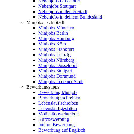
Nebenjobs Düsseldorf
Nebenjobs Stuttgart
Nebenjobs in deiner Stadt
Nebenjobs in deinem Bundesland
Minijobs nach Stadt
Minijobs München
Minijobs Berlin
Minijobs Hamburg
Minijobs Köln
Minijobs Frankfurt
Minijobs Leipzig
Minijobs Nürnberg
Minijobs Düsseldorf
Minijobs Stuttgart
Minijobs Dortmund
Minijobs in deiner Stadt
Bewerbungstipps
Bewerbung Minijob
Bewerbungsschreiben
Lebenslauf schreiben
Lebenslauf gestalten
Motivationsschreiben
Kurzbewerbung
Interne Bewerbung
Bewerbung auf Englisch