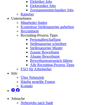
Elektriker Jobs
Elektroniker Jobs
Zerspanungsmechaniker Jobs
Ratgeber
Unternehmen
Mitarbeiter finden
Kostenlose Stellenanzeige aufgeben
Recruitment
Recruiting-Prozess Tipps
Personalbeschaffung
Stellenanzeige schreiben
Stellenanzeige Muster
Zusage Bewerbung
Absage Bewerbung
Bewerbungsgespräch führen
Alle Recruiting-Prozess Tipps
FAQ für Arbeitgeber
Info
Über NebenJob
Häufig gestellte Fragen
Kontakt
Jobsuche
Nebenjobs nach Stadt