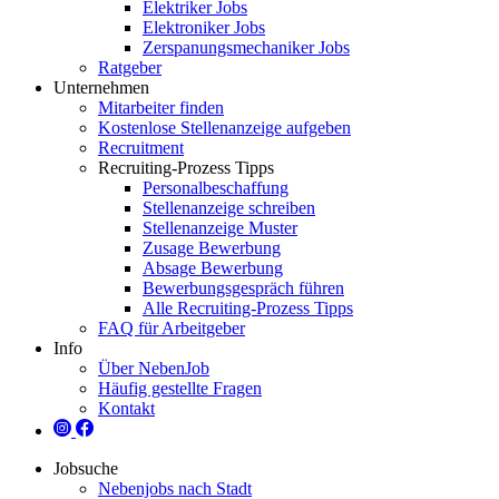
Elektriker Jobs
Elektroniker Jobs
Zerspanungsmechaniker Jobs
Ratgeber
Unternehmen
Mitarbeiter finden
Kostenlose Stellenanzeige aufgeben
Recruitment
Recruiting-Prozess Tipps
Personalbeschaffung
Stellenanzeige schreiben
Stellenanzeige Muster
Zusage Bewerbung
Absage Bewerbung
Bewerbungsgespräch führen
Alle Recruiting-Prozess Tipps
FAQ für Arbeitgeber
Info
Über NebenJob
Häufig gestellte Fragen
Kontakt
Jobsuche
Nebenjobs nach Stadt