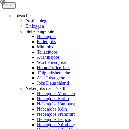
Jobsuche
Profil anlegen
Einloggen
Stellenangebote
Nebenjobs
Ferienjobs
Minijobs
Teilzeitjobs
Aushilfsjobs
Wochenendjobs
Home-Office Jobs
Tätigkeitsbereiche
Alle Jobangebote
Jobs Deutschland
Nebenjobs nach Stadt
Nebenjobs München
Nebenjobs Berlin
Nebenjobs Hamburg
Nebenjobs Köln
Nebenjobs Frankfurt
Nebenjobs Leipzig
Nebenjobs Nürnberg