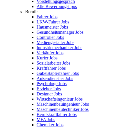
Vorstellungsgespräch
Alle Bewerbungstipps
Berufe
Fahrer Jobs
LKW-Fahrer Jobs
Hausmeister Jobs
Gesundheitsmanager Jobs
Controller Jobs
Mediengestalter Jobs
Industriemechaniker Jobs
Verkäufer Jobs
Kurier Jobs
Sozialarbeiter Jobs
Kraftfahrer Jobs
Gabelstaplerfahrer Jobs
Außendienstler Jobs
Psychologe Jobs
Erzieher Jobs
Designer Jobs
Wirtschaftsingenieur Jobs
Maschinenbauingenieur Jobs
Maschinenbautechniker Jobs
Berufskraftfahrer Jobs
MFA Jobs
Chemiker Jobs