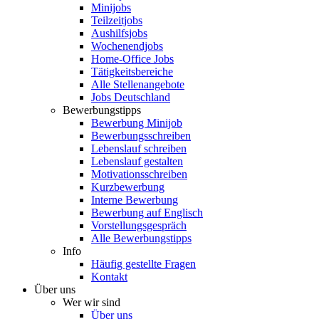
Minijobs
Teilzeitjobs
Aushilfsjobs
Wochenendjobs
Home-Office Jobs
Tätigkeitsbereiche
Alle Stellenangebote
Jobs Deutschland
Bewerbungstipps
Bewerbung Minijob
Bewerbungsschreiben
Lebenslauf schreiben
Lebenslauf gestalten
Motivationsschreiben
Kurzbewerbung
Interne Bewerbung
Bewerbung auf Englisch
Vorstellungsgespräch
Alle Bewerbungstipps
Info
Häufig gestellte Fragen
Kontakt
Über uns
Wer wir sind
Über uns