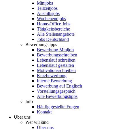
Minijobs
Teilzeitjobs
Aushilfsjobs
Wochenendjobs
Home-Office Jobs
Tätigkeitsbereiche
Alle Stellenangebote
Jobs Deutschland
Bewerbungstipps
Bewerbung Minijob
Bewerbungsschreiben
Lebenslauf schreiben
Lebenslauf gestalten
Motivationsschreiben
Kurzbewerbung
Interne Bewerbung
Bewerbung auf Englisch
Vorstellungsgespräch
Alle Bewerbungstipps
Info
Häufig gestellte Fragen
Kontakt
Über uns
Wer wir sind
Über uns