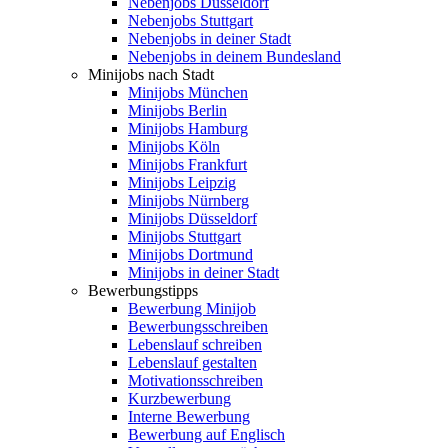
Nebenjobs Düsseldorf
Nebenjobs Stuttgart
Nebenjobs in deiner Stadt
Nebenjobs in deinem Bundesland
Minijobs nach Stadt
Minijobs München
Minijobs Berlin
Minijobs Hamburg
Minijobs Köln
Minijobs Frankfurt
Minijobs Leipzig
Minijobs Nürnberg
Minijobs Düsseldorf
Minijobs Stuttgart
Minijobs Dortmund
Minijobs in deiner Stadt
Bewerbungstipps
Bewerbung Minijob
Bewerbungsschreiben
Lebenslauf schreiben
Lebenslauf gestalten
Motivationsschreiben
Kurzbewerbung
Interne Bewerbung
Bewerbung auf Englisch