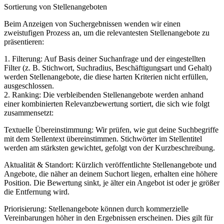
Sortierung von Stellenangeboten
Beim Anzeigen von Suchergebnissen wenden wir einen
zweistufigen Prozess an, um die relevantesten Stellenangebote zu
präsentieren:
1. Filterung: Auf Basis deiner Suchanfrage und der eingestellten
Filter (z. B. Stichwort, Suchradius, Beschäftigungsart und Gehalt)
werden Stellenangebote, die diese harten Kriterien nicht erfüllen,
ausgeschlossen.
2. Ranking: Die verbleibenden Stellenangebote werden anhand
einer kombinierten Relevanzbewertung sortiert, die sich wie folgt
zusammensetzt:
Textuelle Übereinstimmung: Wir prüfen, wie gut deine Suchbegriffe
mit dem Stellentext übereinstimmen. Stichwörter im Stellentitel
werden am stärksten gewichtet, gefolgt von der Kurzbeschreibung.
Aktualität & Standort: Kürzlich veröffentlichte Stellenangebote und
Angebote, die näher an deinem Suchort liegen, erhalten eine höhere
Position. Die Bewertung sinkt, je älter ein Angebot ist oder je größer
die Entfernung wird.
Priorisierung: Stellenangebote können durch kommerzielle
Vereinbarungen höher in den Ergebnissen erscheinen. Dies gilt für