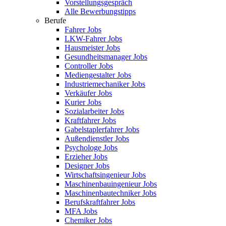
Vorstellungsgespräch
Alle Bewerbungstipps
Berufe
Fahrer Jobs
LKW-Fahrer Jobs
Hausmeister Jobs
Gesundheitsmanager Jobs
Controller Jobs
Mediengestalter Jobs
Industriemechaniker Jobs
Verkäufer Jobs
Kurier Jobs
Sozialarbeiter Jobs
Kraftfahrer Jobs
Gabelstaplerfahrer Jobs
Außendienstler Jobs
Psychologe Jobs
Erzieher Jobs
Designer Jobs
Wirtschaftsingenieur Jobs
Maschinenbauingenieur Jobs
Maschinenbautechniker Jobs
Berufskraftfahrer Jobs
MFA Jobs
Chemiker Jobs