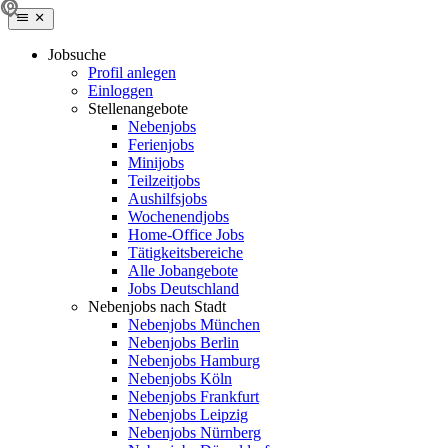
Jobsuche
Profil anlegen
Einloggen
Stellenangebote
Nebenjobs
Ferienjobs
Minijobs
Teilzeitjobs
Aushilfsjobs
Wochenendjobs
Home-Office Jobs
Tätigkeitsbereiche
Alle Jobangebote
Jobs Deutschland
Nebenjobs nach Stadt
Nebenjobs München
Nebenjobs Berlin
Nebenjobs Hamburg
Nebenjobs Köln
Nebenjobs Frankfurt
Nebenjobs Leipzig
Nebenjobs Nürnberg