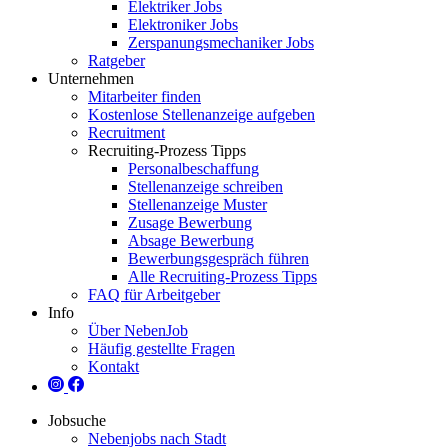
Elektriker Jobs
Elektroniker Jobs
Zerspanungsmechaniker Jobs
Ratgeber
Unternehmen
Mitarbeiter finden
Kostenlose Stellenanzeige aufgeben
Recruitment
Recruiting-Prozess Tipps
Personalbeschaffung
Stellenanzeige schreiben
Stellenanzeige Muster
Zusage Bewerbung
Absage Bewerbung
Bewerbungsgespräch führen
Alle Recruiting-Prozess Tipps
FAQ für Arbeitgeber
Info
Über NebenJob
Häufig gestellte Fragen
Kontakt
Jobsuche
Nebenjobs nach Stadt