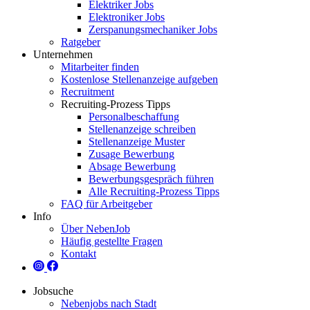
Elektriker Jobs
Elektroniker Jobs
Zerspanungsmechaniker Jobs
Ratgeber
Unternehmen
Mitarbeiter finden
Kostenlose Stellenanzeige aufgeben
Recruitment
Recruiting-Prozess Tipps
Personalbeschaffung
Stellenanzeige schreiben
Stellenanzeige Muster
Zusage Bewerbung
Absage Bewerbung
Bewerbungsgespräch führen
Alle Recruiting-Prozess Tipps
FAQ für Arbeitgeber
Info
Über NebenJob
Häufig gestellte Fragen
Kontakt
Jobsuche
Nebenjobs nach Stadt