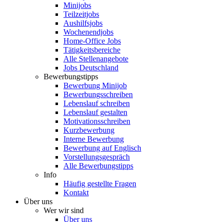
Minijobs
Teilzeitjobs
Aushilfsjobs
Wochenendjobs
Home-Office Jobs
Tätigkeitsbereiche
Alle Stellenangebote
Jobs Deutschland
Bewerbungstipps
Bewerbung Minijob
Bewerbungsschreiben
Lebenslauf schreiben
Lebenslauf gestalten
Motivationsschreiben
Kurzbewerbung
Interne Bewerbung
Bewerbung auf Englisch
Vorstellungsgespräch
Alle Bewerbungstipps
Info
Häufig gestellte Fragen
Kontakt
Über uns
Wer wir sind
Über uns