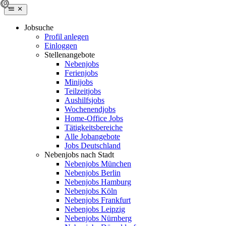
Jobsuche
Profil anlegen
Einloggen
Stellenangebote
Nebenjobs
Ferienjobs
Minijobs
Teilzeitjobs
Aushilfsjobs
Wochenendjobs
Home-Office Jobs
Tätigkeitsbereiche
Alle Jobangebote
Jobs Deutschland
Nebenjobs nach Stadt
Nebenjobs München
Nebenjobs Berlin
Nebenjobs Hamburg
Nebenjobs Köln
Nebenjobs Frankfurt
Nebenjobs Leipzig
Nebenjobs Nürnberg