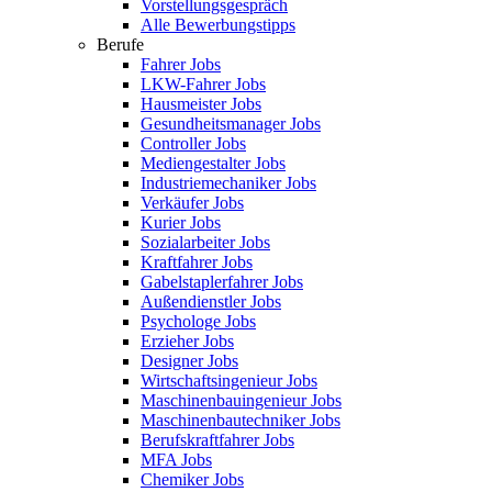
Vorstellungsgespräch
Alle Bewerbungstipps
Berufe
Fahrer Jobs
LKW-Fahrer Jobs
Hausmeister Jobs
Gesundheitsmanager Jobs
Controller Jobs
Mediengestalter Jobs
Industriemechaniker Jobs
Verkäufer Jobs
Kurier Jobs
Sozialarbeiter Jobs
Kraftfahrer Jobs
Gabelstaplerfahrer Jobs
Außendienstler Jobs
Psychologe Jobs
Erzieher Jobs
Designer Jobs
Wirtschaftsingenieur Jobs
Maschinenbauingenieur Jobs
Maschinenbautechniker Jobs
Berufskraftfahrer Jobs
MFA Jobs
Chemiker Jobs