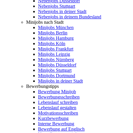
Nebenjobs Düsseldorf
Nebenjobs Stuttgart
Nebenjobs in deiner Stadt
Nebenjobs in deinem Bundesland
Minijobs nach Stadt
Minijobs München
Minijobs Berlin
Minijobs Hamburg
Minijobs Köln
Minijobs Frankfurt
Minijobs Leipzig
Minijobs Nürnberg
Minijobs Düsseldorf
Minijobs Stuttgart
Minijobs Dortmund
Minijobs in deiner Stadt
Bewerbungstipps
Bewerbung Minijob
Bewerbungsschreiben
Lebenslauf schreiben
Lebenslauf gestalten
Motivationsschreiben
Kurzbewerbung
Interne Bewerbung
Bewerbung auf Englisch