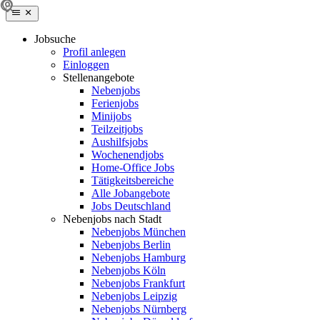
Jobsuche
Profil anlegen
Einloggen
Stellenangebote
Nebenjobs
Ferienjobs
Minijobs
Teilzeitjobs
Aushilfsjobs
Wochenendjobs
Home-Office Jobs
Tätigkeitsbereiche
Alle Jobangebote
Jobs Deutschland
Nebenjobs nach Stadt
Nebenjobs München
Nebenjobs Berlin
Nebenjobs Hamburg
Nebenjobs Köln
Nebenjobs Frankfurt
Nebenjobs Leipzig
Nebenjobs Nürnberg