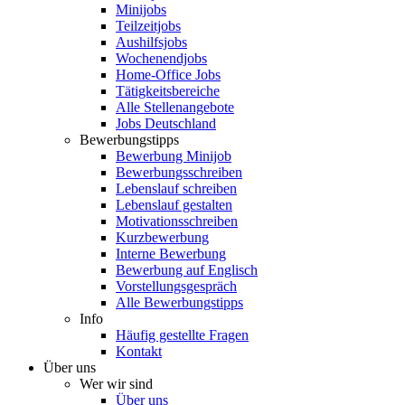
Minijobs
Teilzeitjobs
Aushilfsjobs
Wochenendjobs
Home-Office Jobs
Tätigkeitsbereiche
Alle Stellenangebote
Jobs Deutschland
Bewerbungstipps
Bewerbung Minijob
Bewerbungsschreiben
Lebenslauf schreiben
Lebenslauf gestalten
Motivationsschreiben
Kurzbewerbung
Interne Bewerbung
Bewerbung auf Englisch
Vorstellungsgespräch
Alle Bewerbungstipps
Info
Häufig gestellte Fragen
Kontakt
Über uns
Wer wir sind
Über uns