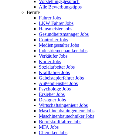
Vorstellungsgespräch
Alle Bewerbungstipps
Berufe
Fahrer Jobs
LKW-Fahrer Jobs
Hausmeister Jobs
Gesundheitsmanager Jobs
Controller Jobs
Mediengestalter Jobs
Industriemechaniker Jobs
Verkäufer Jobs
Kurier Jobs
Sozialarbeiter Jobs
Kraftfahrer Jobs
Gabelstaplerfahrer Jobs
Außendienstler Jobs
Psychologe Jobs
Erzieher Jobs
Designer Jobs
Wirtschaftsingenieur Jobs
Maschinenbauingenieur Jobs
Maschinenbautechniker Jobs
Berufskraftfahrer Jobs
MFA Jobs
Chemiker Jobs