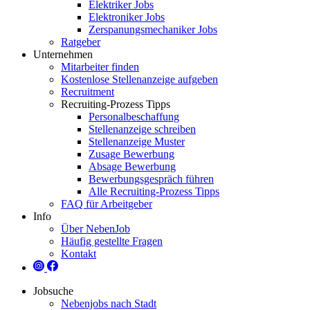
Elektriker Jobs
Elektroniker Jobs
Zerspanungsmechaniker Jobs
Ratgeber
Unternehmen
Mitarbeiter finden
Kostenlose Stellenanzeige aufgeben
Recruitment
Recruiting-Prozess Tipps
Personalbeschaffung
Stellenanzeige schreiben
Stellenanzeige Muster
Zusage Bewerbung
Absage Bewerbung
Bewerbungsgespräch führen
Alle Recruiting-Prozess Tipps
FAQ für Arbeitgeber
Info
Über NebenJob
Häufig gestellte Fragen
Kontakt
Jobsuche
Nebenjobs nach Stadt